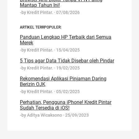
Mantap Tahun Ini!
-by
Kredit Pintar.
·
07/08/2026
ARTIKEL TERRPOPULER:
Panduan Lengkap HP Terbaik dari Semua
Merek
-by
Kredit Pintar.
·
15/04/2025
5 Tips agar Data Tidak Disebar oleh Pindar
-by
Kredit Pintar.
·
19/02/2025
Rekomendasi Aplikasi Pinjaman Daring
Berizin OJK
-by
Kredit Pintar.
·
05/02/2025
Perhatian, Pengguna iPhone! Kredit Pintar
Sudah Tersedia di iOS!
-by
Aditya Wicaksono
·
25/09/2023