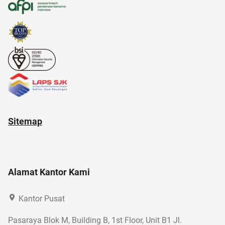
analisis SWOT
anak jokowi
Sitemap
Alamat Kantor Kami
Kantor Pusat
Pasaraya Blok M, Building B, 1st Floor, Unit B1 Jl.