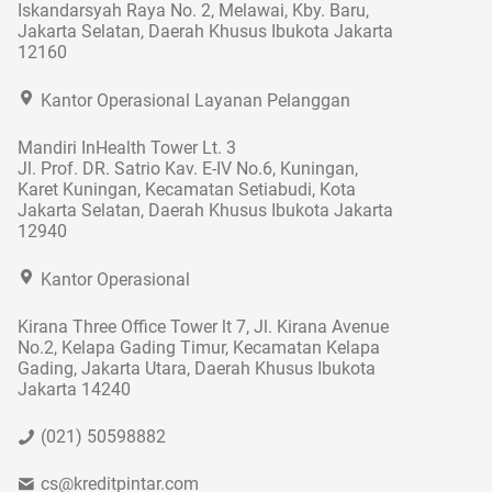
Iskandarsyah Raya No. 2, Melawai, Kby. Baru,
Jakarta Selatan, Daerah Khusus Ibukota Jakarta
12160
Kantor Operasional Layanan Pelanggan
Mandiri InHealth Tower Lt. 3
Jl. Prof. DR. Satrio Kav. E-IV No.6, Kuningan,
Karet Kuningan, Kecamatan Setiabudi, Kota
Jakarta Selatan, Daerah Khusus Ibukota Jakarta
12940
Kantor Operasional
Kirana Three Office Tower lt 7, Jl. Kirana Avenue
No.2, Kelapa Gading Timur, Kecamatan Kelapa
Gading, Jakarta Utara, Daerah Khusus Ibukota
Jakarta 14240
(021) 50598882
cs@kreditpintar.com