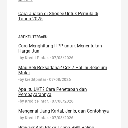
Cara Jualan di Shopee Untuk Pemula di
Tahun 2025
ARTIKEL TERBARU:
Cara Menghitung HPP untuk Menentukan
Harga Jual
-by
Kredit Pintar.
·
07/08/2026
Mau Beli Reksadana? Cek 7 Hal Ini Sebelum
Mulai
-by
kreditpintar
·
07/08/2026
Apa Itu UKT? Cara Penetapan dan
Pembayarannya
-by
Kredit Pintar.
·
07/08/2026
Mengenal Uang Kartal, Jenis, dan Contohnya
-by
Kredit Pintar.
·
07/08/2026
Browser Anti Blokir Tanpa VPN Paling