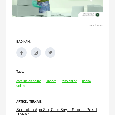
29 Jul 2025
BAGIKAN:
Tags:
cara jualan online
shopee
toko online
usaha
online
ARTIKEL TERKAIT:
Semudah Apa Sih, Cara Bayar Shopee Pakai
DANA?