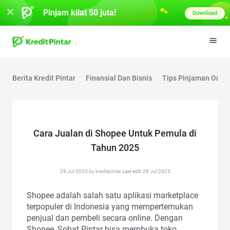
Pinjam kilat 50 juta!
Download
Berita Kredit Pintar
Finansial Dan Bisnis
Tips Pinjaman Onlin
Cara Jualan di Shopee Untuk Pemula di
Tahun 2025
29 Jul 2025 by kreditpintar, Last edit: 29 Jul 2025
Shopee adalah salah satu aplikasi marketplace
terpopuler di Indonesia yang mempertemukan
penjual dan pembeli secara online. Dengan
Shopee, Sobat Pintar bisa membuka toko