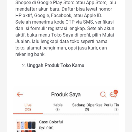
Shopee di Google Play Store atau App Store, lalu
mendaftar akun baru. Daftar bisa lewat nomor
HP aktif, Google, Facebook, atau Apple ID.
Setelah menerima kode OTP via SMS, verifikasi
dan isi formulir registrasi lengkap. Setelah akun
aktif, buka menu Toko Saya di profil, pilih Mulai
Jualan, lalu lengkapi data toko seperti nama
toko, alamat pengiriman, opsi jasa kurir, dan
rekening bank.
Unggah Produk Toko Kamu