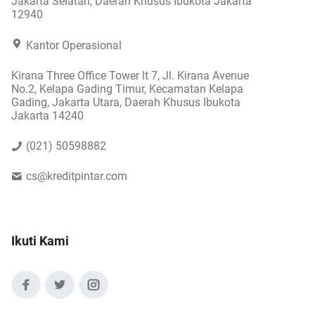
Jakarta Selatan, Daerah Khusus Ibukota Jakarta
12940
Kantor Operasional
Kirana Three Office Tower lt 7, Jl. Kirana Avenue
No.2, Kelapa Gading Timur, Kecamatan Kelapa
Gading, Jakarta Utara, Daerah Khusus Ibukota
Jakarta 14240
(021) 50598882
cs@kreditpintar.com
Ikuti Kami