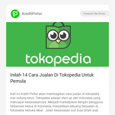
KreditPintar
Finansial Dan Bisnis
Inilah 14 Cara Jualan Di Tokopedia Untuk
Pemula
Kali ini Kredit Pintar akan membagikan cara jualan di tokopedia
biar untung terus. Tokopedia adalah start up dari Indonesia yang
mencapai kesuksesannya. Menjadi marketplace dengan pengguna
terbanyak kedua di Indonesia, menjadikan peluang berjualan di
tokopedia terbuka lebar. Jalan kesuksesan pun bisa diraih asal
Sobat Pintar mau usaha. Akan tetapi masih banyak Sobat Pintar