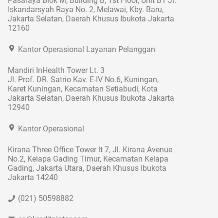
Pasaraya Blok M, Building B, 1st Floor, Unit B1 Jl.
Iskandarsyah Raya No. 2, Melawai, Kby. Baru,
Jakarta Selatan, Daerah Khusus Ibukota Jakarta
12160
Kantor Operasional Layanan Pelanggan
Mandiri InHealth Tower Lt. 3
Jl. Prof. DR. Satrio Kav. E-IV No.6, Kuningan,
Karet Kuningan, Kecamatan Setiabudi, Kota
Jakarta Selatan, Daerah Khusus Ibukota Jakarta
12940
Kantor Operasional
Kirana Three Office Tower lt 7, Jl. Kirana Avenue
No.2, Kelapa Gading Timur, Kecamatan Kelapa
Gading, Jakarta Utara, Daerah Khusus Ibukota
Jakarta 14240
(021) 50598882