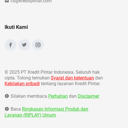
cs@kreditpintar.com
Ikuti Kami
©
2025 PT Kredit Pintar Indonesia. Seluruh hak
cipta. Tolong temukan
Syarat dan ketentuan
dan
Kebijakan pribadi
tentang layanan Kredit Pintar.
Silakan membaca
Perhatian
dan
Disclaimer
Baca
Ringkasan Informasi Produk dan
Layanan (RIPLAY) Umum