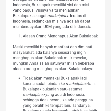
Indonesia, Bukalapak memiliki visi dan misi
yang bagus. Visinya yaitu menjadikan
Bukalapak sebagai
marketplace
teratas di
Indonesia, sedangkan misinya adalah dapat
memberdayakan UKM yang ada di Indonesia.
Alasan Orang Menghapus Akun Bukalapak
Meski memiliki banyak manfaat dan diminati
masyarakat, ada kalanya seseorang ingin
menghapus akun Bukalapak milik mereka,
mungkin Anda salah satunya? Inilah beberapa
alasan orang menghapus akun Bukalapaknya.
Tidak akan memakai Bukalapak lagi
karena sudah pindah ke
marketplace
lain.
Bukalapak bukanlah satu-satunya
marketplace
yang ada di Indonesia,
sehingga tidak heran jika ada pengguna
yang beralih ke tempat lain. Tandanya,
Bukalapak perlu berbenah untuk bisa lebih