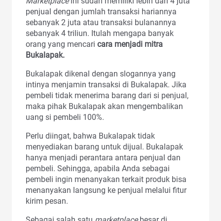
Marketplace
ini sudah memiliki lebih dari 4 juta
penjual dengan jumlah transaksi hariannya
sebanyak 2 juta atau transaksi bulanannya
sebanyak 4 triliun. Itulah mengapa banyak
orang yang mencari
cara menjadi mitra
Bukalapak.
Bukalapak dikenal dengan slogannya yang
intinya menjamin transaksi di Bukalapak. Jika
pembeli tidak menerima barang dari si penjual,
maka pihak Bukalapak akan mengembalikan
uang si pembeli 100%.
Perlu diingat, bahwa Bukalapak tidak
menyediakan barang untuk dijual. Bukalapak
hanya menjadi perantara antara penjual dan
pembeli. Sehingga, apabila Anda sebagai
pembeli ingin menanyakan terkait produk bisa
menanyakan langsung ke penjual melalui fitur
kirim pesan.
Sebagai salah satu
marketplace
besar di