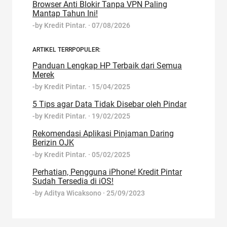
Browser Anti Blokir Tanpa VPN Paling
Mantap Tahun Ini!
-by
Kredit Pintar.
·
07/08/2026
ARTIKEL TERRPOPULER:
Panduan Lengkap HP Terbaik dari Semua
Merek
-by
Kredit Pintar.
·
15/04/2025
5 Tips agar Data Tidak Disebar oleh Pindar
-by
Kredit Pintar.
·
19/02/2025
Rekomendasi Aplikasi Pinjaman Daring
Berizin OJK
-by
Kredit Pintar.
·
05/02/2025
Perhatian, Pengguna iPhone! Kredit Pintar
Sudah Tersedia di iOS!
-by
Aditya Wicaksono
·
25/09/2023