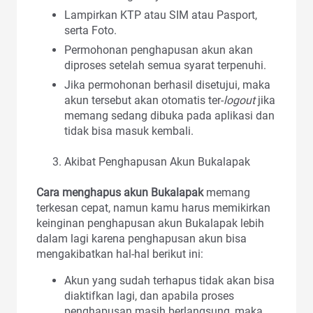
Lampirkan KTP atau SIM atau Pasport,
serta Foto.
Permohonan penghapusan akun akan
diproses setelah semua syarat terpenuhi.
Jika permohonan berhasil disetujui, maka
akun tersebut akan otomatis ter-
logout
jika
memang sedang dibuka pada aplikasi dan
tidak bisa masuk kembali.
Akibat Penghapusan Akun Bukalapak
Cara menghapus akun Bukalapak
memang
terkesan cepat, namun kamu harus memikirkan
keinginan penghapusan akun Bukalapak lebih
dalam lagi karena penghapusan akun bisa
mengakibatkan hal-hal berikut ini:
Akun yang sudah terhapus tidak akan bisa
diaktifkan lagi, dan apabila proses
penghapusan masih berlangsung, maka