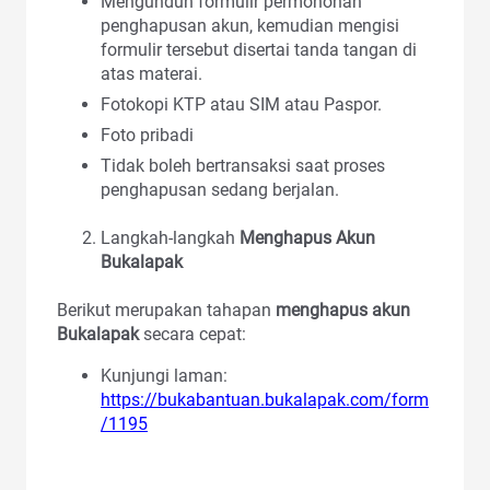
Mengunduh formulir permohonan
penghapusan akun, kemudian mengisi
formulir tersebut disertai tanda tangan di
atas materai.
Fotokopi KTP atau SIM atau Paspor.
Foto pribadi
Tidak boleh bertransaksi saat proses
penghapusan sedang berjalan.
Langkah-langkah
Menghapus Akun
Bukalapak
Berikut merupakan tahapan
menghapus akun
Bukalapak
secara cepat:
Kunjungi laman:
https://bukabantuan.bukalapak.com/form
/1195