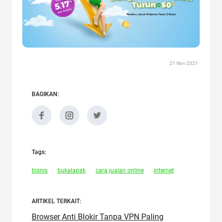
21 Nov 2021
BAGIKAN:
Tags:
bisnis
bukalapak
cara jualan online
internet
ARTIKEL TERKAIT:
Browser Anti Blokir Tanpa VPN Paling