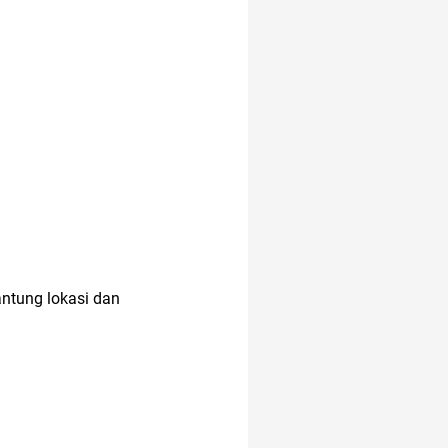
altcoin
antung lokasi dan