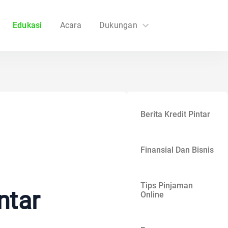
Edukasi
Acara
Dukungan
FAQs
Hubungi Kami
Berita Kredit Pintar
Finansial Dan Bisnis
Tips Pinjaman
ntar
Online