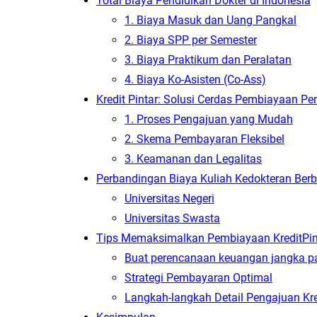
Total Biaya Pendidikan Dokter di Indonesia
1. Biaya Masuk dan Uang Pangkal
2. Biaya SPP per Semester
3. Biaya Praktikum dan Peralatan
4. Biaya Ko-Asisten (Co-Ass)
Kredit Pintar: Solusi Cerdas Pembiayaan Pe
1. Proses Pengajuan yang Mudah
2. Skema Pembayaran Fleksibel
3. Keamanan dan Legalitas
Perbandingan Biaya Kuliah Kedokteran Berb
Universitas Negeri
Universitas Swasta
Tips Memaksimalkan Pembiayaan KreditPin
Buat perencanaan keuangan jangka p
Strategi Pembayaran Optimal
Langkah-langkah Detail Pengajuan Kre