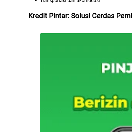
Transportasi dan akomodasi
Kredit Pintar: Solusi Cerdas Pe