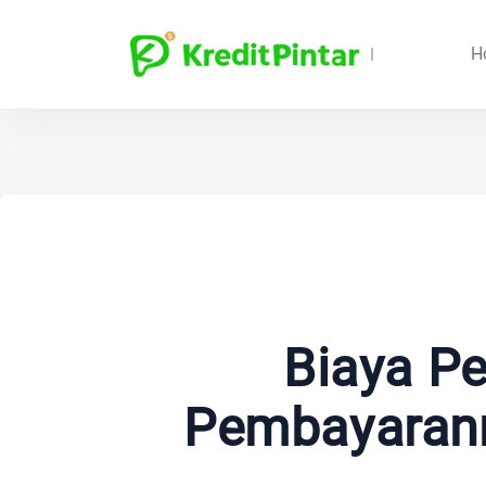
H
Biaya Pe
Pembayarann