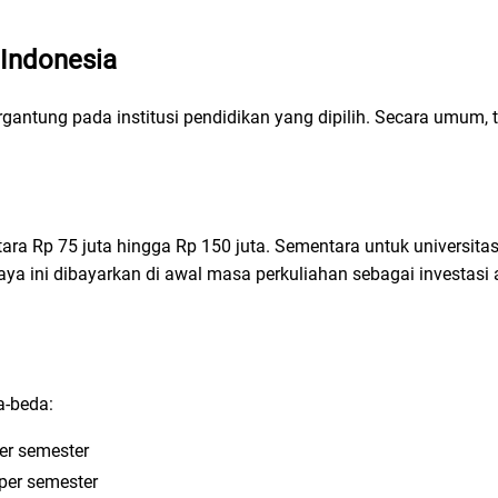
 Indonesia
ergantung pada institusi pendidikan yang dipilih. Secara umum, t
tara Rp 75 juta hingga Rp 150 juta. Sementara untuk universitas
aya ini dibayarkan di awal masa perkuliahan sebagai investasi
a-beda:
per semester
 per semester