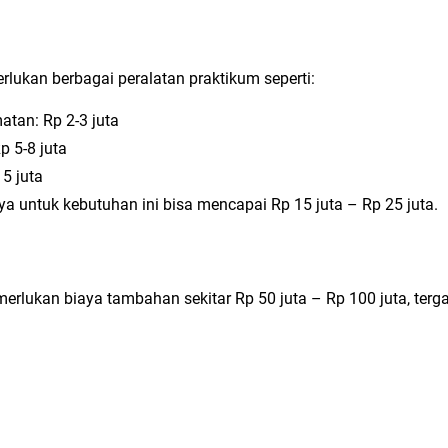
ukan berbagai peralatan praktikum seperti:
atan: Rp 2-3 juta
p 5-8 juta
5 juta
aya untuk kebutuhan ini bisa mencapai Rp 15 juta – Rp 25 juta.
rlukan biaya tambahan sekitar Rp 50 juta – Rp 100 juta, terg