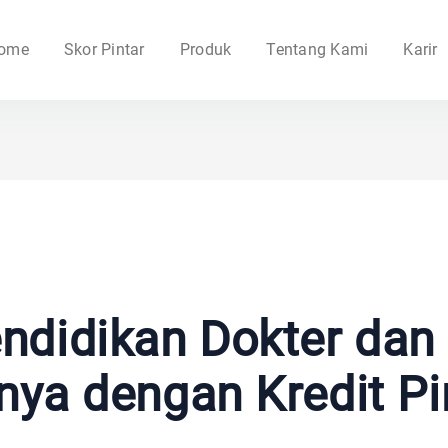
ome
Skor Pintar
Produk
Tentang Kami
Karir
ndidikan Dokter dan
ya dengan Kredit Pi