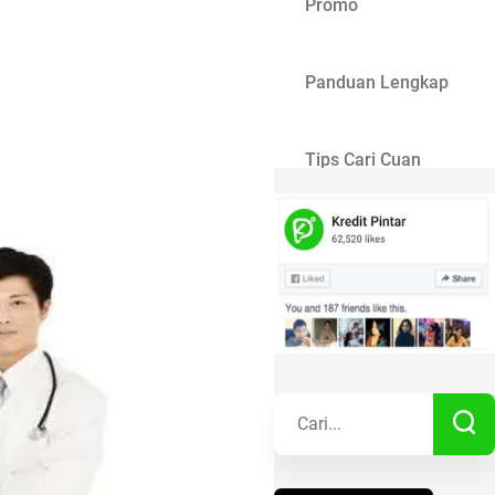
Promo
Panduan Lengkap
Tips Cari Cuan
Gaya Hidup
Kisah Sukses
Lainnya