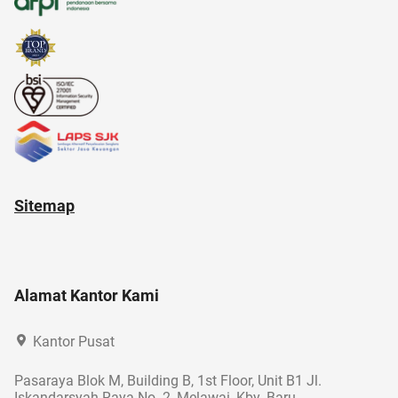
alasan saham CPO melejit
Sitemap
Alamat Kantor Kami
Kantor Pusat
Pasaraya Blok M, Building B, 1st Floor, Unit B1 Jl.
Iskandarsyah Raya No. 2, Melawai, Kby. Baru,