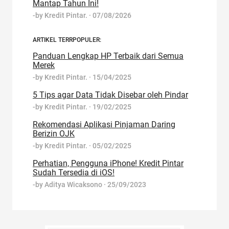
Mantap Tahun Ini!
-by
Kredit Pintar.
·
07/08/2026
ARTIKEL TERRPOPULER:
Panduan Lengkap HP Terbaik dari Semua
Merek
-by
Kredit Pintar.
·
15/04/2025
5 Tips agar Data Tidak Disebar oleh Pindar
-by
Kredit Pintar.
·
19/02/2025
Rekomendasi Aplikasi Pinjaman Daring
Berizin OJK
-by
Kredit Pintar.
·
05/02/2025
Perhatian, Pengguna iPhone! Kredit Pintar
Sudah Tersedia di iOS!
-by
Aditya Wicaksono
·
25/09/2023