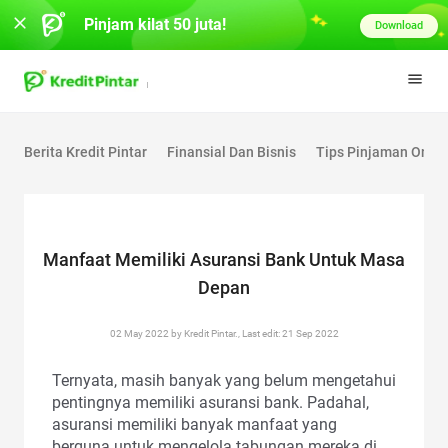
Pinjam kilat 50 juta!
Download
Berita Kredit Pintar
Finansial Dan Bisnis
Tips Pinjaman Onlin
Manfaat Memiliki Asuransi Bank Untuk Masa
Depan
02 May 2022 by Kredit Pintar., Last edit: 21 Sep 2022
Ternyata, masih banyak yang belum mengetahui
pentingnya memiliki asuransi bank. Padahal,
asuransi memiliki banyak manfaat yang
berguna untuk mengelola tabungan mereka di