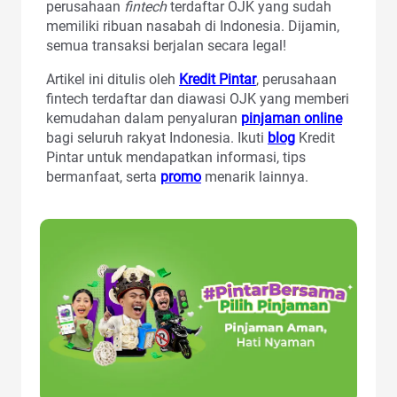
perusahaan
fintech
terdaftar OJK yang sudah
memiliki ribuan nasabah di Indonesia. Dijamin,
semua transaksi berjalan secara legal!
Artikel ini ditulis oleh
Kredit Pintar
, perusahaan
fintech terdaftar dan diawasi OJK yang memberi
kemudahan dalam penyaluran
pinjaman online
bagi seluruh rakyat Indonesia. Ikuti
blog
Kredit
Pintar untuk mendapatkan informasi, tips
bermanfaat, serta
promo
menarik lainnya.