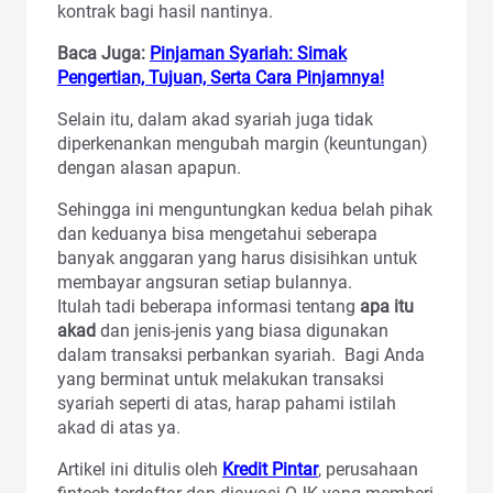
kontrak bagi hasil nantinya.
Baca Juga:
Pinjaman Syariah: Simak
Pengertian, Tujuan, Serta Cara Pinjamnya!
Selain itu, dalam akad syariah juga tidak
diperkenankan mengubah margin (keuntungan)
dengan alasan apapun.
Sehingga ini menguntungkan kedua belah pihak
dan keduanya bisa mengetahui seberapa
banyak anggaran yang harus disisihkan untuk
membayar angsuran setiap bulannya.
Itulah tadi beberapa informasi tentang
apa itu
akad
dan jenis-jenis yang biasa digunakan
dalam transaksi perbankan syariah. Bagi Anda
yang berminat untuk melakukan transaksi
syariah seperti di atas, harap pahami istilah
akad di atas ya.
Artikel ini ditulis oleh
Kredit Pintar
, perusahaan