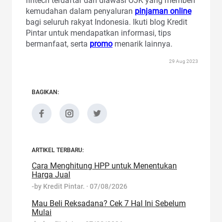
fintech terdaftar dan diawasi OJK yang memberi
kemudahan dalam penyaluran
pinjaman online
bagi seluruh rakyat Indonesia. Ikuti blog Kredit
Pintar untuk mendapatkan informasi, tips
bermanfaat, serta
promo
menarik lainnya.
29 Aug 2023
BAGIKAN:
ARTIKEL TERBARU:
Cara Menghitung HPP untuk Menentukan
Harga Jual
-by
Kredit Pintar.
·
07/08/2026
Mau Beli Reksadana? Cek 7 Hal Ini Sebelum
Mulai