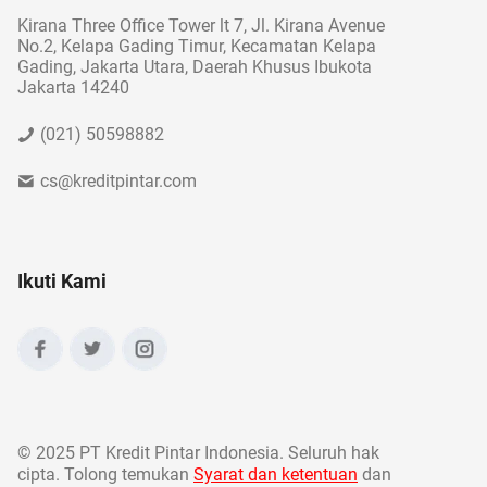
Kirana Three Office Tower lt 7, Jl. Kirana Avenue
No.2, Kelapa Gading Timur, Kecamatan Kelapa
Gading, Jakarta Utara, Daerah Khusus Ibukota
Jakarta 14240
(021) 50598882
cs@kreditpintar.com
Ikuti Kami
©
2025 PT Kredit Pintar Indonesia. Seluruh hak
cipta. Tolong temukan
Syarat dan ketentuan
dan