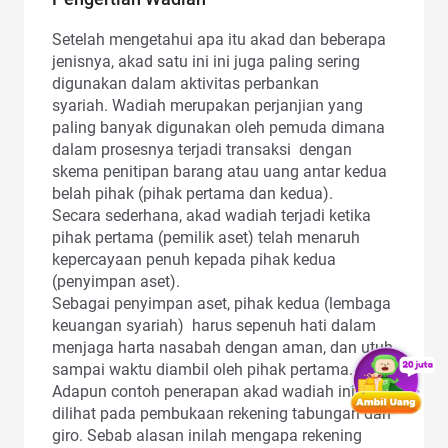
Setelah mengetahui apa itu akad dan beberapa
jenisnya, akad satu ini ini juga paling sering
digunakan dalam aktivitas perbankan
syariah. Wadiah merupakan perjanjian yang
paling banyak digunakan oleh pemuda dimana
dalam prosesnya terjadi transaksi dengan
skema penitipan barang atau uang antar kedua
belah pihak (pihak pertama dan kedua).
Secara sederhana, akad wadiah terjadi ketika
pihak pertama (pemilik aset) telah menaruh
kepercayaan penuh kepada pihak kedua
(penyimpan aset).
Sebagai penyimpan aset, pihak kedua (lembaga
keuangan syariah) harus sepenuh hati dalam
menjaga harta nasabah dengan aman, dan utuh
sampai waktu diambil oleh pihak pertama.
Adapun contoh penerapan akad wadiah ini bisa
dilihat pada pembukaan rekening tabungan dan
giro. Sebab alasan inilah mengapa rekening