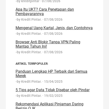
-by
kreditpintar
·
07/08/2026
Apa Itu UKT? Cara Penetapan dan
Pembayarannya
-by
Kredit Pintar.
·
07/08/2026
Mengenal Uang Kartal, Jenis, dan Contohnya
-by
Kredit Pintar.
·
07/08/2026
Browser Anti Blokir Tanpa VPN Paling
Mantap Tahun Ini!
-by
Kredit Pintar.
·
07/08/2026
ARTIKEL TERRPOPULER:
Panduan Lengkap HP Terbaik dari Semua
Merek
-by
Kredit Pintar.
·
15/04/2025
5 Tips agar Data Tidak Disebar oleh Pindar
-by
Kredit Pintar.
·
19/02/2025
Rekomendasi Aplikasi Pinjaman Daring
Berizin OJK