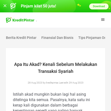
Pinjam kilat 50 juta!
Download
Berita Kredit Pintar
Finansial Dan Bisnis
Tips Pinjaman Onlin
Apa Itu Akad? Kenali Sebelum Melakukan
Transaksi Syariah
28 Aug 2023 by kreditpintar, Last edit: 29 Aug 2023
Istilah akad mungkin bukan lagi hal asing
ditelinga kita semua. Pasalnya, kata satu ini
kerap kali digunakan dalam berbagai
kepentingan seperti yang paling banyak