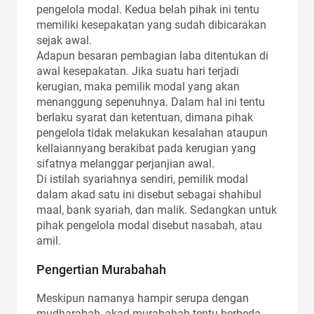
pengelola modal. Kedua belah pihak ini tentu
memiliki kesepakatan yang sudah dibicarakan
sejak awal.
Adapun besaran pembagian laba ditentukan di
awal kesepakatan. Jika suatu hari terjadi
kerugian, maka pemilik modal yang akan
menanggung sepenuhnya. Dalam hal ini tentu
berlaku syarat dan ketentuan, dimana pihak
pengelola tidak melakukan kesalahan ataupun
kellaiannyang berakibat pada kerugian yang
sifatnya melanggar perjanjian awal.
Di istilah syariahnya sendiri, pemilik modal
dalam akad satu ini disebut sebagai shahibul
maal, bank syariah, dan malik. Sedangkan untuk
pihak pengelola modal disebut nasabah, atau
amil.
Pengertian Murabahah
Meskipun namanya hampir serupa dengan
mudharabah, akad murabahah tentu berbeda