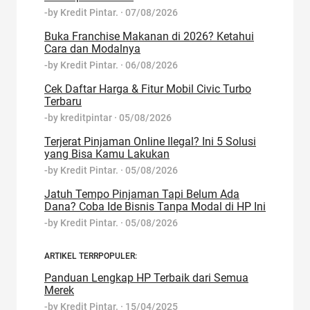
-by
Kredit Pintar.
·
07/08/2026
Buka Franchise Makanan di 2026? Ketahui
Cara dan Modalnya
-by
Kredit Pintar.
·
06/08/2026
Cek Daftar Harga & Fitur Mobil Civic Turbo
Terbaru
-by
kreditpintar
·
05/08/2026
Terjerat Pinjaman Online Ilegal? Ini 5 Solusi
yang Bisa Kamu Lakukan
-by
Kredit Pintar.
·
05/08/2026
Jatuh Tempo Pinjaman Tapi Belum Ada
Dana? Coba Ide Bisnis Tanpa Modal di HP Ini
-by
Kredit Pintar.
·
05/08/2026
ARTIKEL TERRPOPULER:
Panduan Lengkap HP Terbaik dari Semua
Merek
-by
Kredit Pintar.
·
15/04/2025