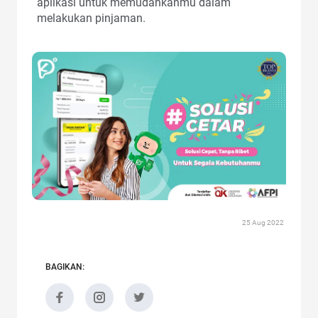
aplikasi untuk memudahkanmu dalam
melakukan pinjaman.
25 Aug 2022
BAGIKAN: