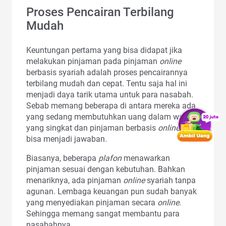
Proses Pencairan Terbilang
Mudah
Keuntungan pertama yang bisa didapat jika
melakukan pinjaman pada pinjaman
online
berbasis syariah adalah proses pencairannya
terbilang mudah dan cepat. Tentu saja hal ini
menjadi daya tarik utama untuk para nasabah.
Sebab memang beberapa di antara mereka ada
yang sedang membutuhkan uang dalam waktu
yang singkat dan pinjaman berbasis
online
ini
bisa menjadi jawaban.
Biasanya, beberapa
plafon
menawarkan
pinjaman sesuai dengan kebutuhan. Bahkan
menariknya, ada pinjaman
online
syariah
tanpa
agunan. Lembaga keuangan pun sudah banyak
yang menyediakan pinjaman secara
online.
Sehingga memang sangat membantu para
nasabahnya.