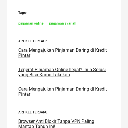
Tags:
pinjaman online
pinjaman syariah
ARTIKEL TERKAIT:
Cara Mengajukan Pinjaman Daring di Kredit
Pintar
Terjerat Pinjaman Online Ilegal? Ini 5 Solusi
yang Bisa Kamu Lakukan
Cara Mengajukan Pinjaman Daring di Kredit
Pintar
ARTIKEL TERBARU:
Browser Anti Blokir Tanpa VPN Paling
Mantap Tahun Ini!