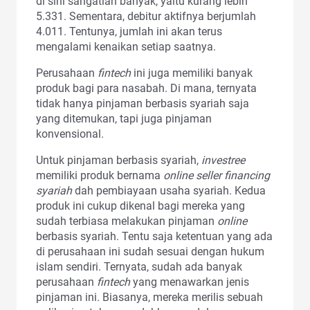
di sini sangatlah banyak, yaitu kurang lebih
5.331. Sementara, debitur aktifnya berjumlah
4.011. Tentunya, jumlah ini akan terus
mengalami kenaikan setiap saatnya.
Perusahaan
fintech
ini juga memiliki banyak
produk bagi para nasabah. Di mana, ternyata
tidak hanya pinjaman berbasis syariah saja
yang ditemukan, tapi juga pinjaman
konvensional.
Untuk pinjaman berbasis syariah,
investree
memiliki produk bernama
online seller financing
syariah
dah pembiayaan usaha syariah. Kedua
produk ini cukup dikenal bagi mereka yang
sudah terbiasa melakukan pinjaman
online
berbasis syariah. Tentu saja ketentuan yang ada
di perusahaan ini sudah sesuai dengan hukum
islam sendiri.
Ternyata, sudah ada banyak
perusahaan
fintech
yang menawarkan jenis
pinjaman ini. Biasanya, mereka merilis sebuah