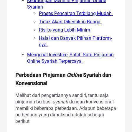
Keuntungan Memilih Pinjaman Online
Syariah
Proses Pencairan Terbilang Mudah
Tidak Akan Dikenakan Bunga
Risiko yang Lebih Minim
Halal dan Banyak Pilihan Platform-
nya
Mengenal Investree, Salah Satu Pinjaman
Online Syariah Terpercaya
Perbedaan Pinjaman
Online
Syariah dan
Konvensional
Melihat dari pengertiannya sendiri, tentu saja
pinjaman berbasi
syariah
dengan konvensional
memiliki beberapa perbedaan. Adapun beberapa
perbedaan yang dimaksud adalah sebagai
berikut.