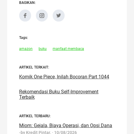
BAGIKAN:
Tags:
amazon
buku
manfaat membaca
ARTIKEL TERKAIT:
Komik One Piece, Inilah Bocoran Part 1044
Rekomendasi Buku Self-Improvement
Terbaik
ARTIKEL TERBARU:
Miom: Gejala, Biaya Operasi, dan Opsi Dana
-by
Kredit Pintar.
·
10/08/2026