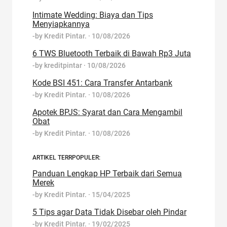
Intimate Wedding: Biaya dan Tips
Menyiapkannya
-by
Kredit Pintar.
·
10/08/2026
6 TWS Bluetooth Terbaik di Bawah Rp3 Juta
-by
kreditpintar
·
10/08/2026
Kode BSI 451: Cara Transfer Antarbank
-by
Kredit Pintar.
·
10/08/2026
Apotek BPJS: Syarat dan Cara Mengambil
Obat
-by
Kredit Pintar.
·
10/08/2026
ARTIKEL TERRPOPULER:
Panduan Lengkap HP Terbaik dari Semua
Merek
-by
Kredit Pintar.
·
15/04/2025
5 Tips agar Data Tidak Disebar oleh Pindar
-by
Kredit Pintar.
·
19/02/2025