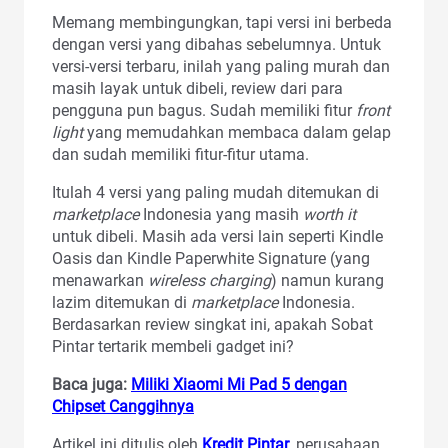
Memang membingungkan, tapi versi ini berbeda
dengan versi yang dibahas sebelumnya. Untuk
versi-versi terbaru, inilah yang paling murah dan
masih layak untuk dibeli, review
dari para
pengguna pun bagus. Sudah memiliki fitur
front
light
yang memudahkan membaca dalam gelap
dan sudah memiliki fitur-fitur utama.
Itulah 4 versi yang paling mudah ditemukan di
marketplace
Indonesia yang masih
worth it
untuk dibeli. Masih ada versi lain seperti Kindle
Oasis dan Kindle Paperwhite Signature (yang
menawarkan
wireless charging
) namun kurang
lazim ditemukan di
marketplace
Indonesia.
Berdasarkan review singkat ini, apakah Sobat
Pintar tertarik membeli gadget ini?
Baca juga:
Miliki Xiaomi Mi Pad 5 dengan
Chipset Canggihnya
Artikel ini ditulis oleh
Kredit Pintar
, perusahaan