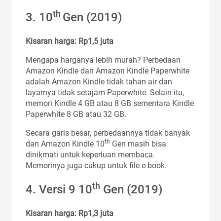
th
3. 10
Gen (2019)
Kisaran harga: Rp1,5 juta
Mengapa harganya lebih murah? Perbedaan
Amazon Kindle dan Amazon Kindle Paperwhite
adalah Amazon Kindle tidak tahan air dan
layarnya tidak setajam Paperwhite. Selain itu,
memori Kindle 4 GB atau 8 GB sementara Kindle
Paperwhite 8 GB atau 32 GB.
Secara garis besar, perbedaannya tidak banyak
th
dan Amazon Kindle 10
Gen masih bisa
dinikmati untuk keperluan membaca.
Memorinya juga cukup untuk file e-book.
th
4. Versi 9 10
Gen (2019)
Kisaran harga: Rp1,3 juta