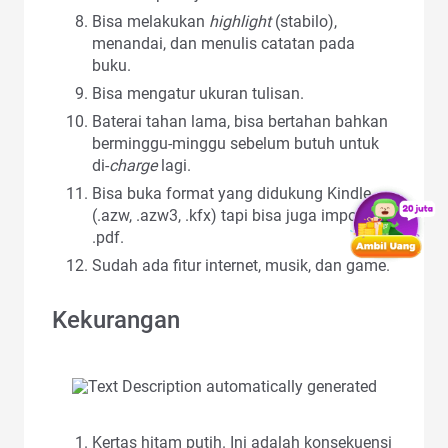
Bisa melakukan
highlight
(stabilo),
menandai, dan menulis catatan pada
buku.
Bisa mengatur ukuran tulisan.
Baterai tahan lama, bisa bertahan bahkan
berminggu-minggu sebelum butuh untuk
di-
charge
lagi.
Bisa buka format yang didukung Kindle
(.azw, .azw3, .kfx) tapi bisa juga import file
.pdf.
Sudah ada fitur internet, musik, dan game.
Kekurangan
Kertas hitam putih. Ini adalah konsekuensi