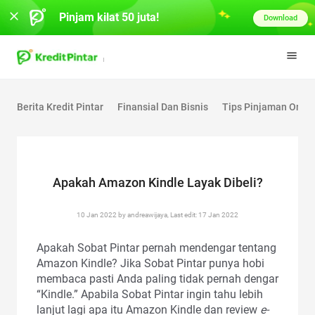
Pinjam kilat 50 juta!
Download
Berita Kredit Pintar
Finansial Dan Bisnis
Tips Pinjaman Onlin
Apakah Amazon Kindle Layak Dibeli?
10 Jan 2022 by andreawijaya, Last edit: 17 Jan 2022
Apakah Sobat Pintar pernah mendengar tentang
Amazon Kindle? Jika Sobat Pintar punya hobi
membaca pasti Anda paling tidak pernah dengar
“Kindle.” Apabila Sobat Pintar ingin tahu lebih
lanjut lagi apa itu Amazon Kindle dan review
e-