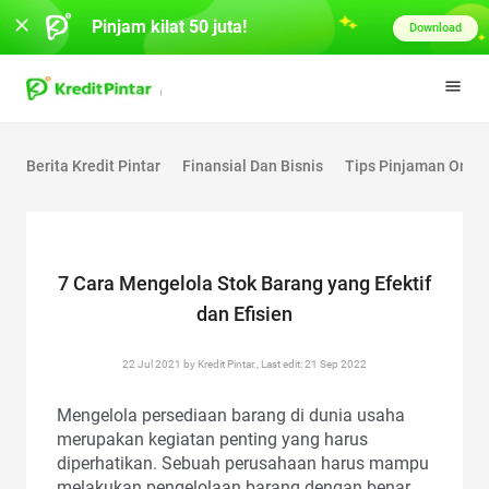
Pinjam kilat 50 juta!
Download
Berita Kredit Pintar
Finansial Dan Bisnis
Tips Pinjaman Onlin
7 Cara Mengelola Stok Barang yang Efektif
dan Efisien
22 Jul 2021 by Kredit Pintar., Last edit: 21 Sep 2022
Mengelola persediaan barang di dunia usaha
merupakan kegiatan penting yang harus
diperhatikan. Sebuah perusahaan harus mampu
melakukan pengelolaan barang dengan benar.