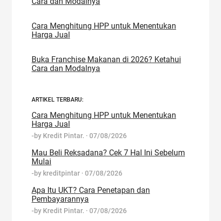
Cara dan Modalnya
Cara Menghitung HPP untuk Menentukan
Harga Jual
Buka Franchise Makanan di 2026? Ketahui
Cara dan Modalnya
ARTIKEL TERBARU:
Cara Menghitung HPP untuk Menentukan
Harga Jual
-by
Kredit Pintar.
·
07/08/2026
Mau Beli Reksadana? Cek 7 Hal Ini Sebelum
Mulai
-by
kreditpintar
·
07/08/2026
Apa Itu UKT? Cara Penetapan dan
Pembayarannya
-by
Kredit Pintar.
·
07/08/2026