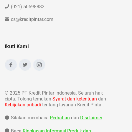
(021) 50598882
cs@kreditpintar.com
Ikuti Kami
©
2025 PT Kredit Pintar Indonesia. Seluruh hak
cipta. Tolong temukan
Syarat dan ketentuan
dan
Kebijakan pribadi
tentang layanan Kredit Pintar.
Silakan membaca
Perhatian
dan
Disclaimer
Baca
Ringkasan Informasi Produk dan