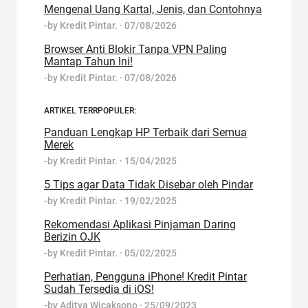
Mengenal Uang Kartal, Jenis, dan Contohnya
-by
Kredit Pintar.
·
07/08/2026
Browser Anti Blokir Tanpa VPN Paling
Mantap Tahun Ini!
-by
Kredit Pintar.
·
07/08/2026
ARTIKEL TERRPOPULER:
Panduan Lengkap HP Terbaik dari Semua
Merek
-by
Kredit Pintar.
·
15/04/2025
5 Tips agar Data Tidak Disebar oleh Pindar
-by
Kredit Pintar.
·
19/02/2025
Rekomendasi Aplikasi Pinjaman Daring
Berizin OJK
-by
Kredit Pintar.
·
05/02/2025
Perhatian, Pengguna iPhone! Kredit Pintar
Sudah Tersedia di iOS!
-by
Aditya Wicaksono
·
25/09/2023