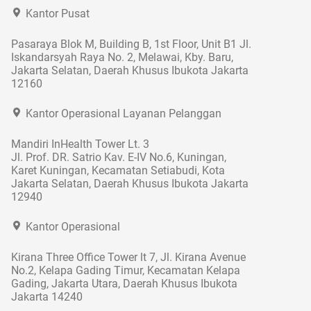
Kantor Pusat
Pasaraya Blok M, Building B, 1st Floor, Unit B1 Jl.
Iskandarsyah Raya No. 2, Melawai, Kby. Baru,
Jakarta Selatan, Daerah Khusus Ibukota Jakarta
12160
Kantor Operasional Layanan Pelanggan
Mandiri InHealth Tower Lt. 3
Jl. Prof. DR. Satrio Kav. E-IV No.6, Kuningan,
Karet Kuningan, Kecamatan Setiabudi, Kota
Jakarta Selatan, Daerah Khusus Ibukota Jakarta
12940
Kantor Operasional
Kirana Three Office Tower lt 7, Jl. Kirana Avenue
No.2, Kelapa Gading Timur, Kecamatan Kelapa
Gading, Jakarta Utara, Daerah Khusus Ibukota
Jakarta 14240