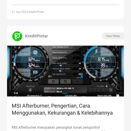
Tinggi, Cocok Buat Pelajar, Mahasiswa & Kerja Sampingan”
21 Apr 2025 Kredit Pintar.
KreditPintar
Gaya Hidup
MSI Afterburner, Pengertian, Cara
Menggunakan, Kekurangan & Kelebihannya
MSI Afterburner merupakan perangkat lunak pengontrol