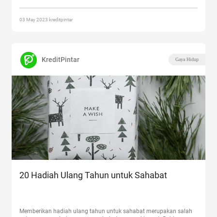
Ulang Tahun”
03 May 2023 kreditpintar
KreditPintar
Gaya Hidup
20 Hadiah Ulang Tahun untuk Sahabat
Memberikan hadiah ulang tahun untuk sahabat merupakan salah