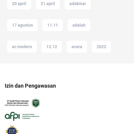
20 april
21 april
adakmai
17 agustus
11.11
adalah
ac modern
12.12
acara
2022
Izin dan Pengawasan