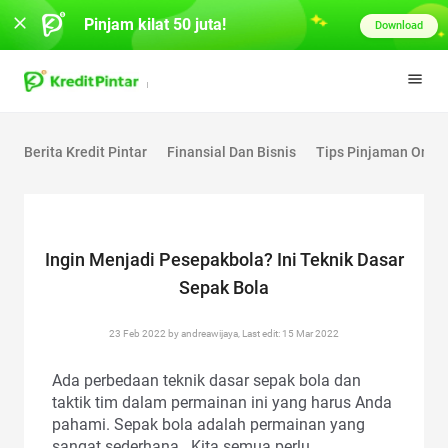
Pinjam kilat 50 juta!
Download
Berita Kredit Pintar
Finansial Dan Bisnis
Tips Pinjaman Onlin
Ingin Menjadi Pesepakbola? Ini Teknik Dasar
Sepak Bola
23 Feb 2022 by andreawijaya, Last edit: 15 Mar 2022
Ada perbedaan teknik dasar sepak bola dan
taktik tim dalam permainan ini yang harus Anda
pahami. Sepak bola adalah permainan yang
sangat sederhana. Kita semua perlu