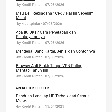
-by
Kredit Pintar.
·
07/08/2026
Mau Beli Reksadana? Cek 7 Hal Ini Sebelum
Mulai
-by
kreditpintar
·
07/08/2026
Apa Itu UKT? Cara Penetapan dan
Pembayarannya
-by
Kredit Pintar.
·
07/08/2026
Mengenal Uang Kartal, Jenis, dan Contohnya
-by
Kredit Pintar.
·
07/08/2026
Browser Anti Blokir Tanpa VPN Paling
Mantap Tahun Ini!
-by
Kredit Pintar.
·
07/08/2026
ARTIKEL TERRPOPULER:
Panduan Lengkap HP Terbaik dari Semua
Merek
-by
Kredit Pintar.
·
15/04/2025