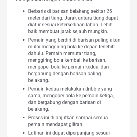
Berbaris di barisan belakang sekitar 25
meter dari tiang. Jarak antara tiang dapat
diatur sesuai ketersediaan lahan. Lebih
baik membuat jarak sejauh mungkin.
Pemain yang berdiri di barisan paling akan
mulai menggiring bola ke depan terlebih
dahulu. Pemain memutar tiang,
menggiring bola kembali ke barisan,
mengoper bola ke pemain kedua, dan
bergabung dengan barisan paling
belakang.
Pemain kedua melakukan dribble yang
sama, mengoper bola ke pemain ketiga,
dan bergabung dengan barisan di
belakang.
Proses ini dilanjutkan sampai semua
pemain mendapat giliran.
Latihan ini dapat diperpanjang sesuai