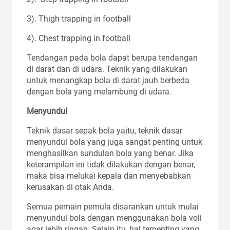
3). Thigh trapping in football
4). Chest trapping in football
Tendangan pada bola dapat berupa tendangan
di darat dan di udara. Teknik yang dilakukan
untuk menangkap bola di darat jauh berbeda
dengan bola yang melambung di udara.
Menyundul
Teknik dasar sepak bola yaitu, teknik dasar
menyundul bola yang juga sangat penting untuk
menghasilkan sundulan bola yang benar. Jika
keterampilan ini tidak dilakukan dengan benar,
maka bisa melukai kepala dan menyebabkan
kerusakan di otak Anda.
Semua pemain pemula disarankan untuk mulai
menyundul bola dengan menggunakan bola voli
agar lebih ringan. Selain itu, hal terpenting yang