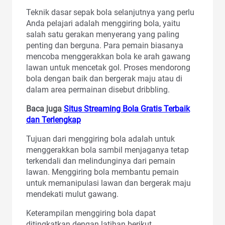
Teknik dasar sepak bola selanjutnya yang perlu
Anda pelajari adalah menggiring bola, yaitu
salah satu gerakan menyerang yang paling
penting dan berguna. Para pemain biasanya
mencoba menggerakkan bola ke arah gawang
lawan untuk mencetak gol. Proses mendorong
bola dengan baik dan bergerak maju atau di
dalam area permainan disebut dribbling.
Baca juga
Situs Streaming Bola Gratis Terbaik
dan Terlengkap
Tujuan dari menggiring bola adalah untuk
menggerakkan bola sambil menjaganya tetap
terkendali dan melindunginya dari pemain
lawan. Menggiring bola membantu pemain
untuk memanipulasi lawan dan bergerak maju
mendekati mulut gawang.
Keterampilan menggiring bola dapat
ditingkatkan dengan latihan berikut.