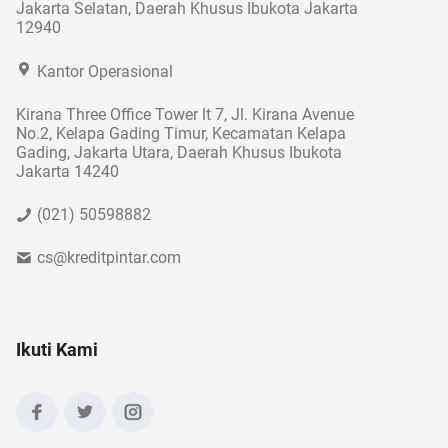
Jakarta Selatan, Daerah Khusus Ibukota Jakarta
12940
Kantor Operasional
Kirana Three Office Tower lt 7, Jl. Kirana Avenue
No.2, Kelapa Gading Timur, Kecamatan Kelapa
Gading, Jakarta Utara, Daerah Khusus Ibukota
Jakarta 14240
(021) 50598882
cs@kreditpintar.com
Ikuti Kami