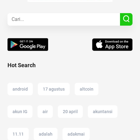
Hot Search
android
17 agustus
altcoin
akun IG
air
20 april
akuntansi
11.11
adalah
adakmai