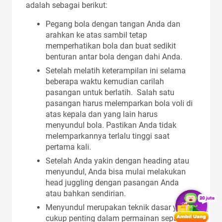
adalah sebagai berikut:
Pegang bola dengan tangan Anda dan
arahkan ke atas sambil tetap
memperhatikan bola dan buat sedikit
benturan antar bola dengan dahi Anda.
Setelah melatih keterampilan ini selama
beberapa waktu kemudian carilah
pasangan untuk berlatih. Salah satu
pasangan harus melemparkan bola voli di
atas kepala dan yang lain harus
menyundul bola. Pastikan Anda tidak
melemparkannya terlalu tinggi saat
pertama kali.
Setelah Anda yakin dengan heading atau
menyundul, Anda bisa mulai melakukan
head juggling dengan pasangan Anda
atau bahkan sendirian.
Menyundul merupakan teknik dasar yang
cukup penting dalam permainan sepak