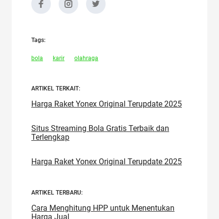
Tags:
bola
karir
olahraga
ARTIKEL TERKAIT:
Harga Raket Yonex Original Terupdate 2025
Situs Streaming Bola Gratis Terbaik dan
Terlengkap
Harga Raket Yonex Original Terupdate 2025
ARTIKEL TERBARU:
Cara Menghitung HPP untuk Menentukan
Harga Jual