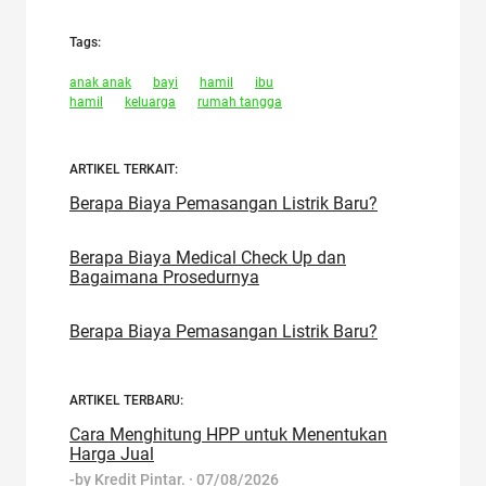
Tags:
anak anak
bayi
hamil
ibu
hamil
keluarga
rumah tangga
ARTIKEL TERKAIT:
Berapa Biaya Pemasangan Listrik Baru?
Berapa Biaya Medical Check Up dan
Bagaimana Prosedurnya
Berapa Biaya Pemasangan Listrik Baru?
ARTIKEL TERBARU:
Cara Menghitung HPP untuk Menentukan
Harga Jual
-by
Kredit Pintar.
·
07/08/2026