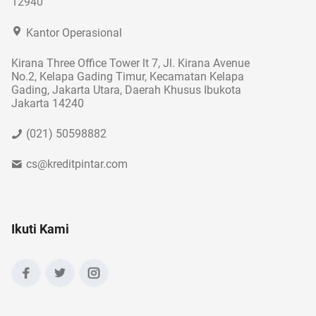
12940
Kantor Operasional
Kirana Three Office Tower lt 7, Jl. Kirana Avenue
No.2, Kelapa Gading Timur, Kecamatan Kelapa
Gading, Jakarta Utara, Daerah Khusus Ibukota
Jakarta 14240
(021) 50598882
cs@kreditpintar.com
Ikuti Kami