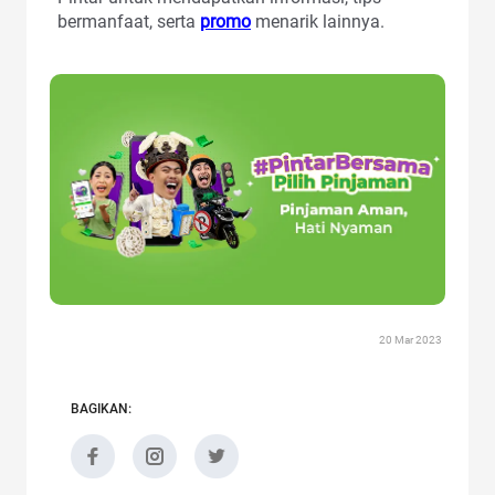
bermanfaat, serta
promo
menarik lainnya.
20 Mar 2023
BAGIKAN: