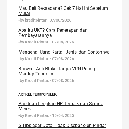
Mau Beli Reksadana? Cek 7 Hal Ini Sebelum
Mulai
-by
kreditpintar
·
07/08/2026
Apa Itu UKT? Cara Penetapan dan
Pembayarannya
-by
Kredit Pintar.
·
07/08/2026
Mengenal Uang Kartal, Jenis, dan Contohnya
-by
Kredit Pintar.
·
07/08/2026
Browser Anti Blokir Tanpa VPN Paling
Mantap Tahun Ini!
-by
Kredit Pintar.
·
07/08/2026
ARTIKEL TERRPOPULER:
Panduan Lengkap HP Terbaik dari Semua
Merek
-by
Kredit Pintar.
·
15/04/2025
5 Tips agar Data Tidak Disebar oleh Pindar