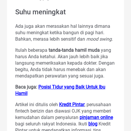
Suhu meningkat
Ada juga akan merasakan hal lainnya dimana
suhu meningkat ketika bangun di pagi hari.
Bahkan, merasa lebih sensitif dan
mood swing.
Itulah beberapa
tanda-tanda hamil muda
yang
harus Anda ketahui. Akan jauh lebih baik jika
langsung memeriksakan kepada dokter. Dengan
begitu, Anda tidak harus menebak dan akan
mendapatkan perawatan yang sesuai juga.
Baca juga:
Posisi Tidur yang Baik Untuk Ibu
Hamil
Artikel ini ditulis oleh
Kredit Pintar
, perusahaan
fintech berizin dan diawasi OJK yang memberi
kemudahan dalam penyaluran
pinjaman online
bagi seluruh rakyat Indonesia. Ikuti
blog
Kredit
Pintar untuk mendapatkan informasi, tips