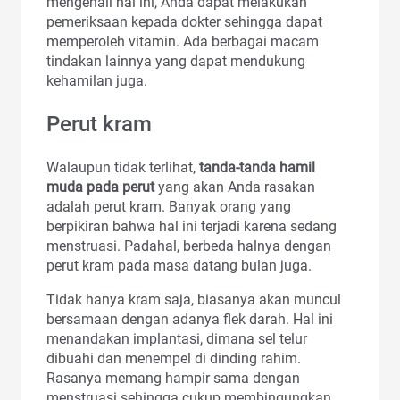
mengenali hal ini, Anda dapat melakukan
pemeriksaan kepada dokter sehingga dapat
memperoleh vitamin. Ada berbagai macam
tindakan lainnya yang dapat mendukung
kehamilan juga.
Perut kram
Walaupun tidak terlihat,
tanda-tanda hamil
muda pada perut
yang akan Anda rasakan
adalah perut kram. Banyak orang yang
berpikiran bahwa hal ini terjadi karena sedang
menstruasi. Padahal, berbeda halnya dengan
perut kram pada masa datang bulan juga.
Tidak hanya kram saja, biasanya akan muncul
bersamaan dengan adanya flek darah. Hal ini
menandakan implantasi, dimana sel telur
dibuahi dan menempel di dinding rahim.
Rasanya memang hampir sama dengan
menstruasi sehingga cukup membingungkan