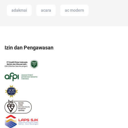
adakmai
acara
ac modern
Izin dan Pengawasan