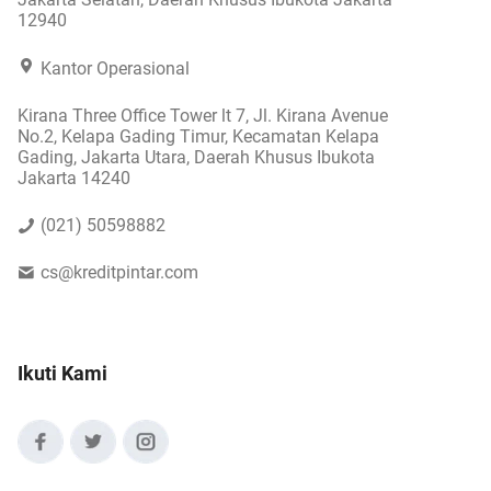
12940
Kantor Operasional
Kirana Three Office Tower lt 7, Jl. Kirana Avenue
No.2, Kelapa Gading Timur, Kecamatan Kelapa
Gading, Jakarta Utara, Daerah Khusus Ibukota
Jakarta 14240
(021) 50598882
cs@kreditpintar.com
Ikuti Kami