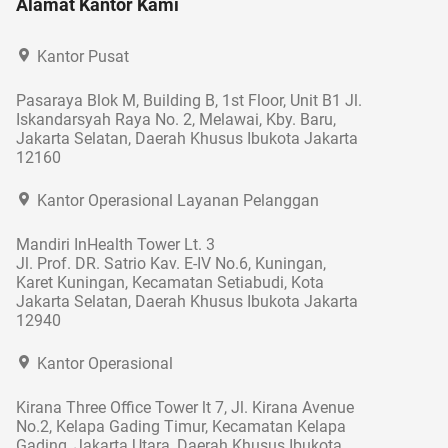
Alamat Kantor Kami
Kantor Pusat
Pasaraya Blok M, Building B, 1st Floor, Unit B1 Jl.
Iskandarsyah Raya No. 2, Melawai, Kby. Baru,
Jakarta Selatan, Daerah Khusus Ibukota Jakarta
12160
Kantor Operasional Layanan Pelanggan
Mandiri InHealth Tower Lt. 3
Jl. Prof. DR. Satrio Kav. E-IV No.6, Kuningan,
Karet Kuningan, Kecamatan Setiabudi, Kota
Jakarta Selatan, Daerah Khusus Ibukota Jakarta
12940
Kantor Operasional
Kirana Three Office Tower lt 7, Jl. Kirana Avenue
No.2, Kelapa Gading Timur, Kecamatan Kelapa
Gading, Jakarta Utara, Daerah Khusus Ibukota