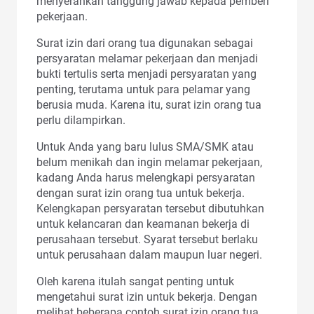
menyerahkan tanggung jawab kepada pemberi
pekerjaan.
Surat izin dari orang tua digunakan sebagai
persyaratan melamar pekerjaan dan menjadi
bukti tertulis serta menjadi persyaratan yang
penting, terutama untuk para pelamar yang
berusia muda. Karena itu, surat izin orang tua
perlu dilampirkan.
Untuk Anda yang baru lulus SMA/SMK atau
belum menikah dan ingin melamar pekerjaan,
kadang Anda harus melengkapi persyaratan
dengan surat izin orang tua untuk bekerja.
Kelengkapan persyaratan tersebut dibutuhkan
untuk kelancaran dan keamanan bekerja di
perusahaan tersebut. Syarat tersebut berlaku
untuk perusahaan dalam maupun luar negeri.
Oleh karena itulah sangat penting untuk
mengetahui surat izin untuk bekerja. Dengan
melihat beberapa contoh surat izin orang tua