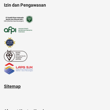
Izin dan Pengawasan
alat masak
ac modern
AI Generator
Sitemap