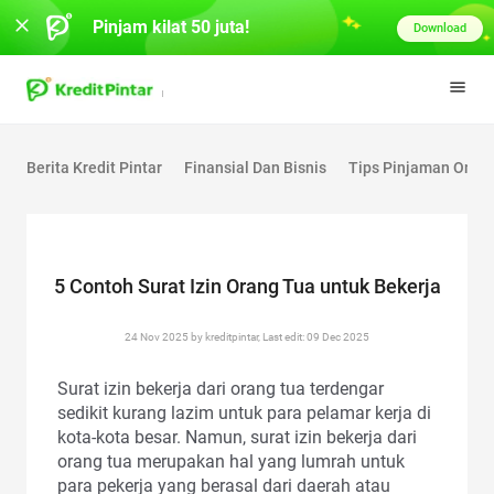
Pinjam kilat 50 juta!
Download
Berita Kredit Pintar
Finansial Dan Bisnis
Tips Pinjaman Onlin
5 Contoh Surat Izin Orang Tua untuk Bekerja
24 Nov 2025 by kreditpintar, Last edit: 09 Dec 2025
Surat izin bekerja dari orang tua terdengar
sedikit kurang lazim untuk para pelamar kerja di
kota-kota besar. Namun, surat izin bekerja dari
orang tua merupakan hal yang lumrah untuk
para pekerja yang berasal dari daerah atau