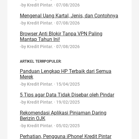
-by
Kredit Pintar.
·
07/08/2026
Mengenal Uang Kartal, Jenis, dan Contohnya
-by
Kredit Pintar.
·
07/08/2026
Browser Anti Blokir Tanpa VPN Paling
Mantap Tahun Ini!
-by
Kredit Pintar.
·
07/08/2026
ARTIKEL TERRPOPULER:
Panduan Lengkap HP Terbaik dari Semua
Merek
-by
Kredit Pintar.
·
15/04/2025
5 Tips agar Data Tidak Disebar oleh Pindar
-by
Kredit Pintar.
·
19/02/2025
Rekomendasi Aplikasi Pinjaman Daring
Berizin OJK
-by
Kredit Pintar.
·
05/02/2025
Perhatian, Pengguna iPhone! Kredit Pintar