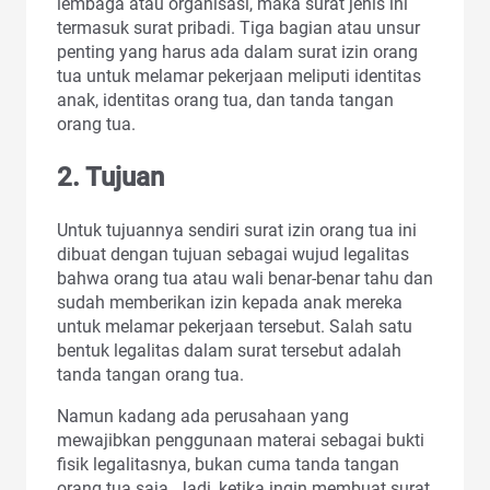
lembaga atau organisasi, maka surat jenis ini
termasuk surat pribadi. Tiga bagian atau unsur
penting yang harus ada dalam surat izin orang
tua untuk melamar pekerjaan meliputi identitas
anak, identitas orang tua, dan tanda tangan
orang tua.
2. Tujuan
Untuk tujuannya sendiri surat izin orang tua ini
dibuat dengan tujuan sebagai wujud legalitas
bahwa orang tua atau wali benar-benar tahu dan
sudah memberikan izin kepada anak mereka
untuk melamar pekerjaan tersebut. Salah satu
bentuk legalitas dalam surat tersebut adalah
tanda tangan orang tua.
Namun kadang ada perusahaan yang
mewajibkan penggunaan materai sebagai bukti
fisik legalitasnya, bukan cuma tanda tangan
orang tua saja. Jadi, ketika ingin membuat surat