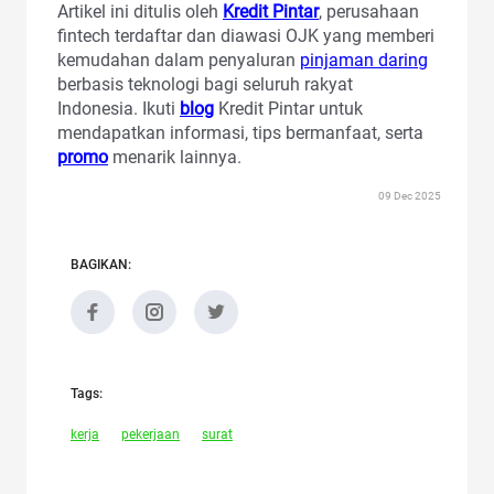
Artikel ini ditulis oleh
Kredit Pintar
, perusahaan
fintech terdaftar dan diawasi OJK yang memberi
kemudahan dalam penyaluran
pinjaman daring
berbasis teknologi bagi seluruh rakyat
Indonesia. Ikuti
blog
Kredit Pintar untuk
mendapatkan informasi, tips bermanfaat, serta
promo
menarik lainnya.
09 Dec 2025
BAGIKAN:
Tags:
kerja
pekerjaan
surat