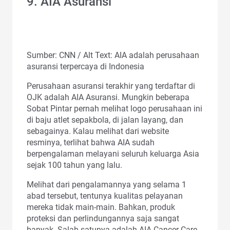
9. AIA Asuransi
Sumber: CNN / Alt Text: AIA adalah perusahaan
asuransi terpercaya di Indonesia
Perusahaan asuransi terakhir yang terdaftar di
OJK adalah AIA Asuransi. Mungkin beberapa
Sobat Pintar pernah melihat logo perusahaan ini
di baju atlet sepakbola, di jalan layang, dan
sebagainya. Kalau melihat dari website
resminya, terlihat bahwa AIA sudah
berpengalaman melayani seluruh keluarga Asia
sejak 100 tahun yang lalu.
Melihat dari pengalamannya yang selama 1
abad tersebut, tentunya kualitas pelayanan
mereka tidak main-main. Bahkan, produk
proteksi dan perlindungannya saja sangat
banyak. Salah satunya adalah AIA Cancer Care,