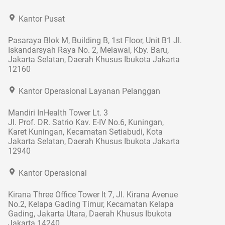
Kantor Pusat
Pasaraya Blok M, Building B, 1st Floor, Unit B1 Jl.
Iskandarsyah Raya No. 2, Melawai, Kby. Baru,
Jakarta Selatan, Daerah Khusus Ibukota Jakarta
12160
Kantor Operasional Layanan Pelanggan
Mandiri InHealth Tower Lt. 3
Jl. Prof. DR. Satrio Kav. E-IV No.6, Kuningan,
Karet Kuningan, Kecamatan Setiabudi, Kota
Jakarta Selatan, Daerah Khusus Ibukota Jakarta
12940
Kantor Operasional
Kirana Three Office Tower lt 7, Jl. Kirana Avenue
No.2, Kelapa Gading Timur, Kecamatan Kelapa
Gading, Jakarta Utara, Daerah Khusus Ibukota
Jakarta 14240