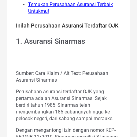
Temukan Perusahaan Asuransi Terbaik
Untukmu!
Inilah Perusahaan Asuransi Terdaftar OJK
1. Asuransi Sinarmas
Sumber: Cara Klaim / Alt Text: Perusahaan
Asuransi Sinarmas
Perusahaan asuransi terdaftar OJK yang
pertama adalah Asuransi Sinarmas. Sejak
berdiri tahun 1985, Sinarmas telah
mengembangkan 185 cabangnyahingga ke
pelosok negeri, dari sabang sampai merauke.
Dengan mengantongi izin dengan nomor KEP-
560/NB.11/2019, Sinarmas memiliki 3 layanan