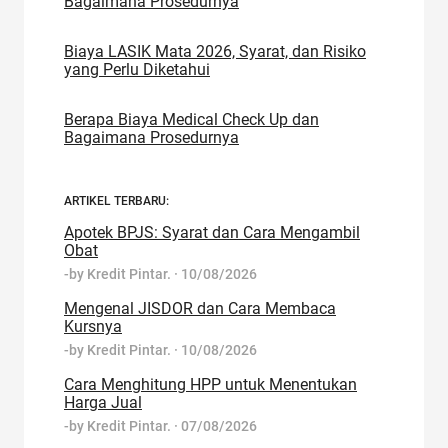
Bagaimana Prosedurnya
Biaya LASIK Mata 2026, Syarat, dan Risiko
yang Perlu Diketahui
Berapa Biaya Medical Check Up dan
Bagaimana Prosedurnya
ARTIKEL TERBARU:
Apotek BPJS: Syarat dan Cara Mengambil
Obat
-by
Kredit Pintar.
·
10/08/2026
Mengenal JISDOR dan Cara Membaca
Kursnya
-by
Kredit Pintar.
·
10/08/2026
Cara Menghitung HPP untuk Menentukan
Harga Jual
-by
Kredit Pintar.
·
07/08/2026