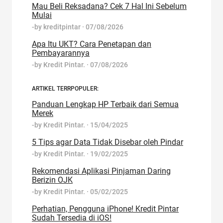
Mau Beli Reksadana? Cek 7 Hal Ini Sebelum
Mulai
-by
kreditpintar
·
07/08/2026
Apa Itu UKT? Cara Penetapan dan
Pembayarannya
-by
Kredit Pintar.
·
07/08/2026
ARTIKEL TERRPOPULER:
Panduan Lengkap HP Terbaik dari Semua
Merek
-by
Kredit Pintar.
·
15/04/2025
5 Tips agar Data Tidak Disebar oleh Pindar
-by
Kredit Pintar.
·
19/02/2025
Rekomendasi Aplikasi Pinjaman Daring
Berizin OJK
-by
Kredit Pintar.
·
05/02/2025
Perhatian, Pengguna iPhone! Kredit Pintar
Sudah Tersedia di iOS!