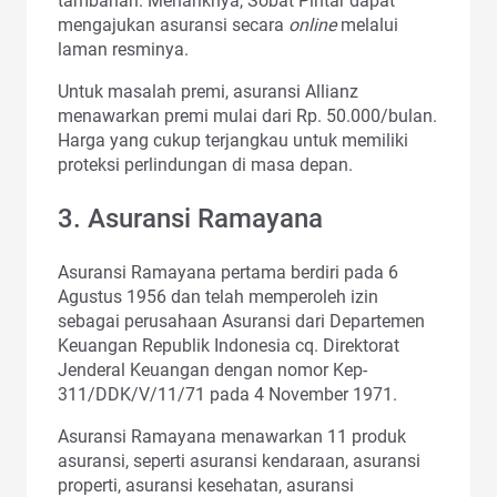
tambahan. Menariknya, Sobat Pintar dapat
mengajukan asuransi secara
online
melalui
laman resminya.
Untuk masalah premi, asuransi Allianz
menawarkan premi mulai dari Rp. 50.000/bulan.
Harga yang cukup terjangkau untuk memiliki
proteksi perlindungan di masa depan.
3. Asuransi Ramayana
Asuransi Ramayana pertama berdiri pada 6
Agustus 1956 dan telah memperoleh izin
sebagai perusahaan Asuransi dari Departemen
Keuangan Republik Indonesia cq. Direktorat
Jenderal Keuangan dengan nomor Kep-
311/DDK/V/11/71 pada 4 November 1971.
Asuransi Ramayana menawarkan 11 produk
asuransi, seperti asuransi kendaraan, asuransi
properti, asuransi kesehatan, asuransi