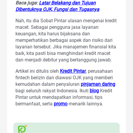
Baca juga:
Latar Belakang dan Tujuan
Dibentuknya OJK, Fungsi dan Tugasnya
Nah, itu dia Sobat Pintar ulasan mengenai kredit
macet. Sebagai pengguna jasa layanan
keuangan, kita harus bijaksana dan
memperhatikan berbagai aspek dan risiko dari
layanan tersebut. Jika manajemen finansial kita
baik, kita pasti bisa menghindari kredit macet
dan menjadi debitur yang bertanggung jawab.
Artikel ini ditulis oleh
Kredit Pintar
, perusahaan
fintech berizin dan diawasi OJK yang memberi
kemudahan dalam penyaluran
pinjaman daring
bagi seluruh rakyat Indonesia. Ikuti
blog
Kredit
Pintar untuk mendapatkan informasi, tips
bermanfaat, serta
promo
menarik lainnya.