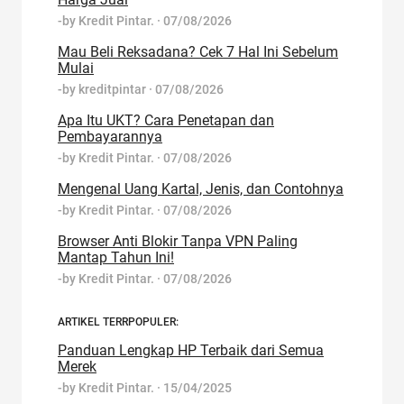
-by
Kredit Pintar.
·
07/08/2026
Mau Beli Reksadana? Cek 7 Hal Ini Sebelum
Mulai
-by
kreditpintar
·
07/08/2026
Apa Itu UKT? Cara Penetapan dan
Pembayarannya
-by
Kredit Pintar.
·
07/08/2026
Mengenal Uang Kartal, Jenis, dan Contohnya
-by
Kredit Pintar.
·
07/08/2026
Browser Anti Blokir Tanpa VPN Paling
Mantap Tahun Ini!
-by
Kredit Pintar.
·
07/08/2026
ARTIKEL TERRPOPULER:
Panduan Lengkap HP Terbaik dari Semua
Merek
-by
Kredit Pintar.
·
15/04/2025