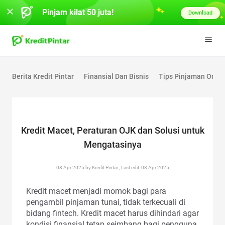
Pinjam kilat 50 juta!
Download
Berita Kredit Pintar
Finansial Dan Bisnis
Tips Pinjaman Onlin
Kredit Macet, Peraturan OJK dan Solusi untuk
Mengatasinya
08 Apr 2025 by Kredit Pintar., Last edit: 08 Apr 2025
Kredit macet menjadi momok bagi para
pengambil pinjaman tunai, tidak terkecuali di
bidang fintech. Kredit macet harus dihindari agar
kondisi finansial tetap seimbang bagi pengguna