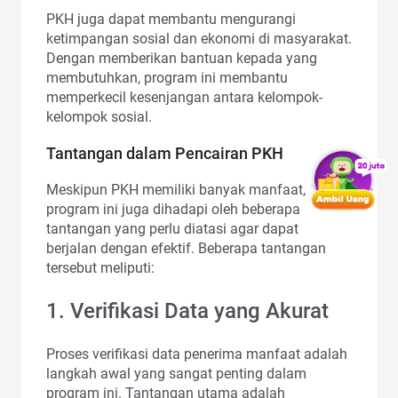
PKH juga dapat membantu mengurangi
ketimpangan sosial dan ekonomi di masyarakat.
Dengan memberikan bantuan kepada yang
membutuhkan, program ini membantu
memperkecil kesenjangan antara kelompok-
kelompok sosial.
Tantangan dalam Pencairan PKH
Meskipun PKH memiliki banyak manfaat,
program ini juga dihadapi oleh beberapa
tantangan yang perlu diatasi agar dapat
berjalan dengan efektif. Beberapa tantangan
tersebut meliputi:
1. Verifikasi Data yang Akurat
Proses verifikasi data penerima manfaat adalah
langkah awal yang sangat penting dalam
program ini. Tantangan utama adalah