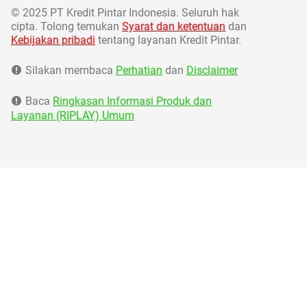
©
2025 PT Kredit Pintar Indonesia. Seluruh hak
cipta. Tolong temukan
Syarat dan ketentuan
dan
Kebijakan pribadi
tentang layanan Kredit Pintar.
Silakan membaca
Perhatian
dan
Disclaimer
Baca
Ringkasan Informasi Produk dan
Layanan (RIPLAY) Umum