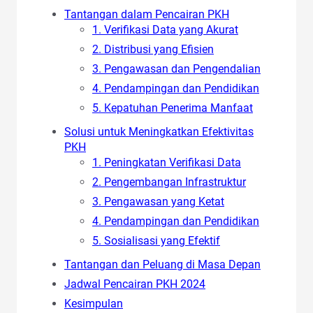
Tantangan dalam Pencairan PKH
1. Verifikasi Data yang Akurat
2. Distribusi yang Efisien
3. Pengawasan dan Pengendalian
4. Pendampingan dan Pendidikan
5. Kepatuhan Penerima Manfaat
Solusi untuk Meningkatkan Efektivitas
PKH
1. Peningkatan Verifikasi Data
2. Pengembangan Infrastruktur
3. Pengawasan yang Ketat
4. Pendampingan dan Pendidikan
5. Sosialisasi yang Efektif
Tantangan dan Peluang di Masa Depan
Jadwal Pencairan PKH 2024
Kesimpulan