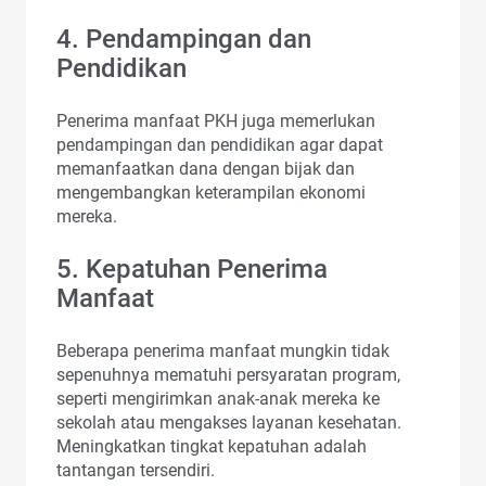
4. Pendampingan dan
Pendidikan
Penerima manfaat PKH juga memerlukan
pendampingan dan pendidikan agar dapat
memanfaatkan dana dengan bijak dan
mengembangkan keterampilan ekonomi
mereka.
5. Kepatuhan Penerima
Manfaat
Beberapa penerima manfaat mungkin tidak
sepenuhnya mematuhi persyaratan program,
seperti mengirimkan anak-anak mereka ke
sekolah atau mengakses layanan kesehatan.
Meningkatkan tingkat kepatuhan adalah
tantangan tersendiri.