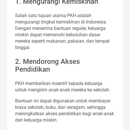
1. Mengurangi Kemiskinan
Salah satu tujuan utama PKH adalah
mengurangi tingkat kemiskinan di Indonesia.
Dengan menerima bantuan reguler, keluarga
miskin dapat memenuhi kebutuhan dasar
mereka seperti makanan, pakaian, dan tempat
tinggal.
2. Mendorong Akses
Pendidikan
PKH memberikan insentif kepada keluarga
untuk mengirim anak-anak mereka ke sekolah.
Bantuan ini dapat digunakan untuk membayar
biaya sekolah, buku, dan seragam, sehingga
meningkatkan akses pendidikan bagi anak-anak
dari keluarga miskin.