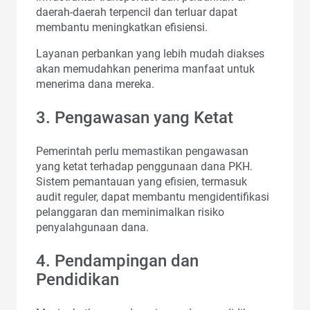
daerah-daerah terpencil dan terluar dapat
membantu meningkatkan efisiensi.
Layanan perbankan yang lebih mudah diakses
akan memudahkan penerima manfaat untuk
menerima dana mereka.
3. Pengawasan yang Ketat
Pemerintah perlu memastikan pengawasan
yang ketat terhadap penggunaan dana PKH.
Sistem pemantauan yang efisien, termasuk
audit reguler, dapat membantu mengidentifikasi
pelanggaran dan meminimalkan risiko
penyalahgunaan dana.
4. Pendampingan dan
Pendidikan