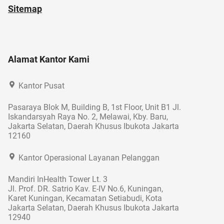
Sitemap
Alamat Kantor Kami
Kantor Pusat
Pasaraya Blok M, Building B, 1st Floor, Unit B1 Jl.
Iskandarsyah Raya No. 2, Melawai, Kby. Baru,
Jakarta Selatan, Daerah Khusus Ibukota Jakarta
12160
Kantor Operasional Layanan Pelanggan
Mandiri InHealth Tower Lt. 3
Jl. Prof. DR. Satrio Kav. E-IV No.6, Kuningan,
Karet Kuningan, Kecamatan Setiabudi, Kota
Jakarta Selatan, Daerah Khusus Ibukota Jakarta
12940