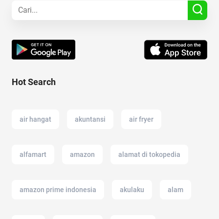
Hot Search
air hangat
akuntansi
air fryer
alfamart
amazon
alamat di tokopedia
amazon prime indonesia
akulaku
alam