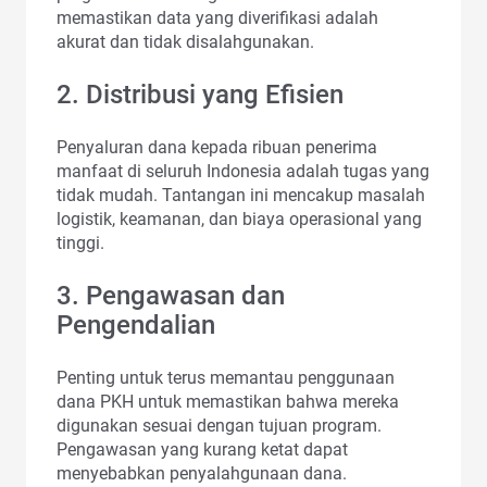
memastikan data yang diverifikasi adalah
akurat dan tidak disalahgunakan.
2. Distribusi yang Efisien
Penyaluran dana kepada ribuan penerima
manfaat di seluruh Indonesia adalah tugas yang
tidak mudah. Tantangan ini mencakup masalah
logistik, keamanan, dan biaya operasional yang
tinggi.
3. Pengawasan dan
Pengendalian
Penting untuk terus memantau penggunaan
dana PKH untuk memastikan bahwa mereka
digunakan sesuai dengan tujuan program.
Pengawasan yang kurang ketat dapat
menyebabkan penyalahgunaan dana.