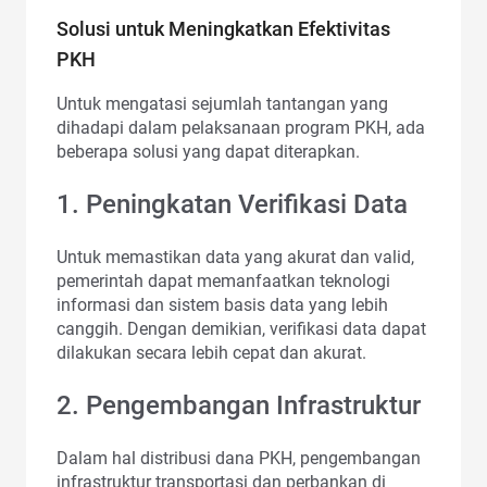
Solusi untuk Meningkatkan Efektivitas
PKH
Untuk mengatasi sejumlah tantangan yang
dihadapi dalam pelaksanaan program PKH, ada
beberapa solusi yang dapat diterapkan.
1. Peningkatan Verifikasi Data
Untuk memastikan data yang akurat dan valid,
pemerintah dapat memanfaatkan teknologi
informasi dan sistem basis data yang lebih
canggih. Dengan demikian, verifikasi data dapat
dilakukan secara lebih cepat dan akurat.
2. Pengembangan Infrastruktur
Dalam hal distribusi dana PKH, pengembangan
infrastruktur transportasi dan perbankan di