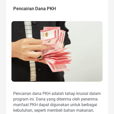
Pencairan Dana PKH
Pencairan dana PKH adalah tahap krusial dalam
program ini. Dana yang diterima oleh penerima
manfaat PKH dapat digunakan untuk berbagai
kebutuhan, seperti membeli bahan makanan,