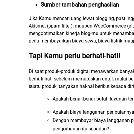
Sumber tambahan penghasilan
Jika Kamu mencari uang lewat blogging, pasti ngg
Akismet (spam filter), maupun WooCommerce (plu
mengoptimalkan kinerja blog-mu untuk menambah
perlu membayarkan biaya sewa, biaya listrik mau
Tapi Kamu perlu berhati-hati!
Di saat produk-produk digital menawarkan ban
berhati-hati sebelum memutuskan untuk mulai 
suatu produk, tanyakan hal-hal berikut kepada diri 
Apakah benar-benar butuh layanan ter
Apakah biaya langganan per bulanny
Dengan membayar biaya langganan pe
pengorbanan itu sepadan?