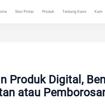
ome
Skor Pintar
Produk
Tentang Kami
Karir
 Produk Digital, Be
an atau Pemborosa