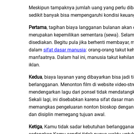
Meskipun tampaknya jumlah uang yang perlu diba
sedikit banyak bisa mempengaruhi kondisi keua
Pertama
, tagihan biaya langganan bulanan akan 
merupakan kepemilikan sementara (sewa). Sela
disediakan. Begitu pula jika berhenti membayar,
dalam
sifat dasar manusia
: orang-orang takut k
manfaatnya. Dalam hal ini, manusia takut kehilan
iklan.
Kedua
, biaya layanan yang dibayarkan bisa jadi 
berlangganan. Menonton film di website video-st
mendengarkan lagu dari ponsel tidak mendatangk
Sekali lagi, ini disebabkan karena sifat dasar 
memangkas pengeluaran nonton bioskop dengan be
dan disiplin memegang tujuan awal.
Ketiga
, Kamu tidak sadar kebutuhan berlanggana