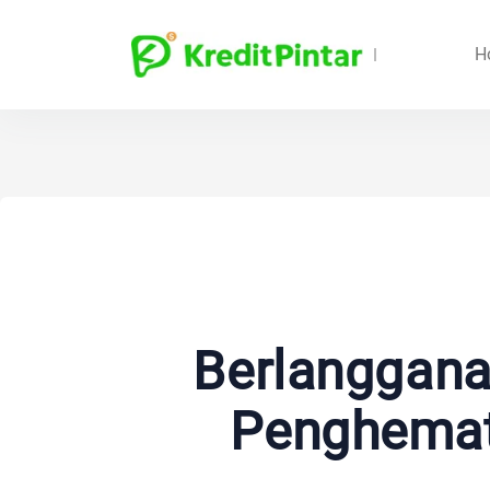
H
Berlangganan
Penghemat