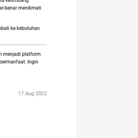
ita ketimbang
ar-benar menikmati
mbali ke kebutuhan
an menjadi platform
bermanfaat. Ingin
17 Aug 2022