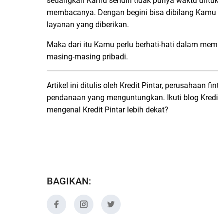
sedangkan Kamu sendiri tidak punya waktu untuk
membacanya. Dengan begini bisa dibilang Kamu ru
layanan yang diberikan.
Maka dari itu Kamu perlu berhati-hati dalam mem
masing-masing pribadi.
Artikel ini ditulis oleh Kredit Pintar, perusaha
pendanaan yang menguntungkan. Ikuti blog Kredi
mengenal Kredit Pintar lebih dekat?
BAGIKAN: