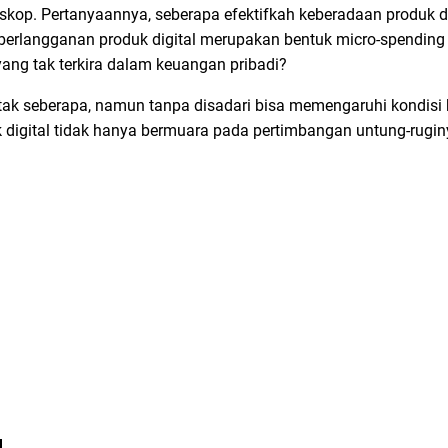
kop. Pertanyaannya, seberapa efektifkah keberadaan produk dig
berlangganan produk digital merupakan bentuk
micro-spendin
ng tak terkira dalam keuangan pribadi?
tak seberapa, namun tanpa disadari bisa memengaruhi kondisi 
igital tidak hanya bermuara pada pertimbangan untung-rugin