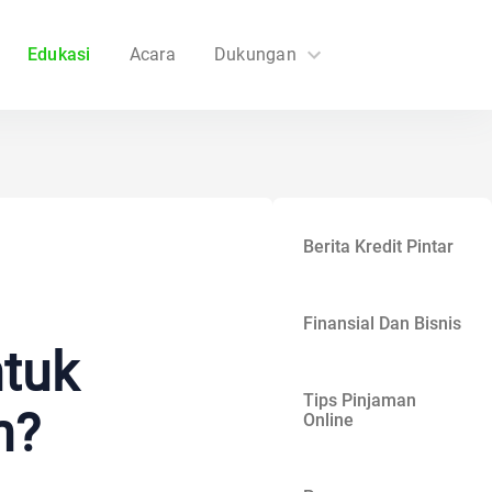
Edukasi
Acara
Dukungan
FAQs
Hubungi Kami
Berita Kredit Pintar
Finansial Dan Bisnis
ntuk
Tips Pinjaman
n?
Online