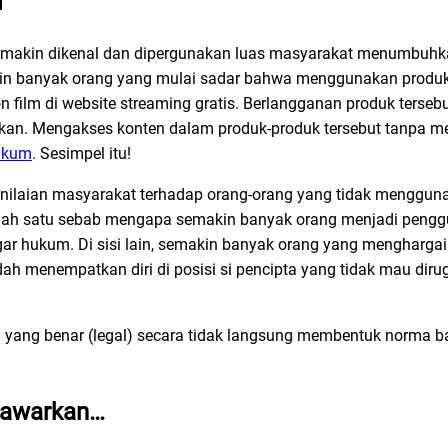
l
 semakin dikenal dan dipergunakan luas masyarakat menumbuhk
n banyak orang yang mulai sadar bahwa menggunakan produk di
n film di website streaming gratis. Berlangganan produk tersebu
rkan. Mengakses konten dalam produk-produk tersebut tanpa 
ukum
. Sesimpel itu!
nilaian
masyarakat terhadap orang-orang yang tidak mengguna
 salah satu sebab mengapa semakin banyak orang menjadi peng
ar hukum. Di sisi lain, semakin banyak orang yang menghargai 
ah menempatkan diri di posisi si pencipta yang tidak mau dirug
yang benar (legal) secara tidak langsung membentuk norma b
nawarkan…