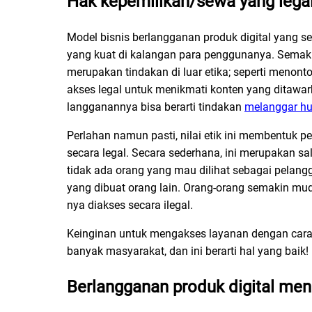
Hak kepemilikan/sewa yang lega
Model bisnis berlangganan produk digital yang
yang kuat di kalangan para penggunanya. Semaki
merupakan tindakan di luar etika; seperti menonto
akses legal untuk menikmati konten yang ditawa
langganannya bisa berarti tindakan
melanggar h
Perlahan namun pasti, nilai etik ini membentuk
pe
secara legal. Secara sederhana, ini merupakan
tidak ada orang yang mau dilihat sebagai pelangg
yang dibuat orang lain. Orang-orang semakin mud
nya diakses secara ilegal.
Keinginan untuk mengakses layanan dengan cara 
banyak masyarakat, dan ini berarti hal yang baik!
Berlangganan produk digital me