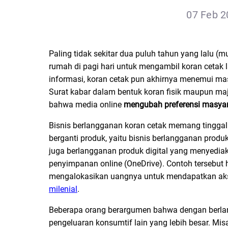
07 Feb 2
Paling tidak sekitar dua puluh tahun yang lalu 
rumah di pagi hari untuk mengambil koran ceta
informasi, koran cetak pun akhirnya menemui ma
Surat kabar dalam bentuk koran fisik maupun m
bahwa media online
mengubah preferensi masya
Bisnis berlangganan koran cetak memang tinggal
berganti produk, yaitu bisnis berlangganan prod
juga berlangganan produk digital yang menyediak
penyimpanan online (OneDrive). Contoh tersebut h
mengalokasikan uangnya untuk mendapatkan aks
milenial
.
Beberapa orang berargumen bahwa dengan berla
pengeluaran konsumtif lain yang lebih besar. Mi