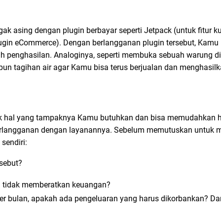
ak asing dengan plugin berbayar seperti Jetpack (untuk fitur k
gin eCommerce). Dengan berlangganan plugin tersebut, Kamu b
 penghasilan. Analoginya, seperti membuka sebuah warung di
pun tagihan air agar Kamu bisa terus berjualan dan menghasil
yak hal yang tampaknya Kamu butuhkan dan bisa memudahkan 
berlangganan dengan layanannya. Sebelum memutuskan untuk 
sendiri:
sebut?
a tidak memberatkan keuangan?
r bulan, apakah ada pengeluaran yang harus dikorbankan? D