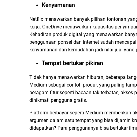
Kenyamanan
Netflix menawarkan banyak pilihan tontonan yang
kerja. OneDrive menawarkan kapasitas penyimpa
Kehadiran produk digital yang menawarkan bany
penggunaan ponsel dan internet sudah mencapai
kenyamanan dan kemudahan jadi nilai jual yang p
Tempat bertukar pikiran
Tidak hanya menawarkan hiburan, beberapa langga
Medium sebagai contoh produk yang paling tamp
beragam fitur seperti bacaan tak terbatas, akses 
dinikmati pengguna gratis.
Platform berbayar seperti Medium memberikan a
argumen dalam satu tempat yang bisa dijamin kre
didapatkan? Para penggunanya bisa bertukar il