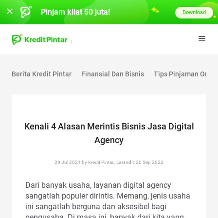
Pinjam kilat 50 juta!
Download
Berita Kredit Pintar
Finansial Dan Bisnis
Tips Pinjaman Onlin
Kenali 4 Alasan Merintis Bisnis Jasa Digital
Agency
29 Jul 2021 by Kredit Pintar., Last edit: 20 Sep 2022
Dari banyak usaha, layanan digital agency
sangatlah populer dirintis. Memang, jenis usaha
ini sangatlah berguna dan aksesibel bagi
pengusaha. Di masa ini, banyak dari kita yang