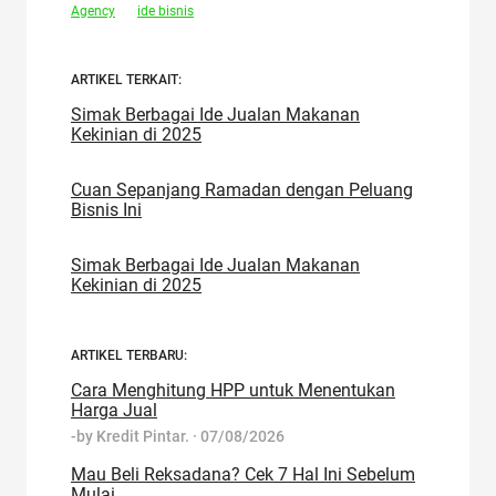
Agency
ide bisnis
ARTIKEL TERKAIT:
Simak Berbagai Ide Jualan Makanan
Kekinian di 2025
Cuan Sepanjang Ramadan dengan Peluang
Bisnis Ini
Simak Berbagai Ide Jualan Makanan
Kekinian di 2025
ARTIKEL TERBARU:
Cara Menghitung HPP untuk Menentukan
Harga Jual
-by
Kredit Pintar.
·
07/08/2026
Mau Beli Reksadana? Cek 7 Hal Ini Sebelum
Mulai