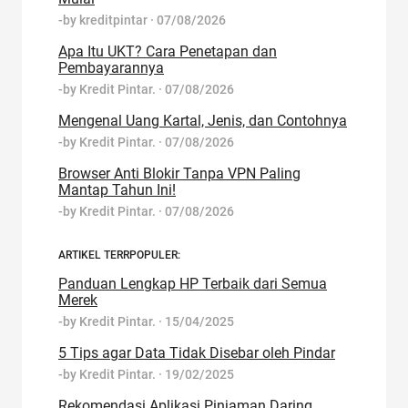
-by
kreditpintar
·
07/08/2026
Apa Itu UKT? Cara Penetapan dan
Pembayarannya
-by
Kredit Pintar.
·
07/08/2026
Mengenal Uang Kartal, Jenis, dan Contohnya
-by
Kredit Pintar.
·
07/08/2026
Browser Anti Blokir Tanpa VPN Paling
Mantap Tahun Ini!
-by
Kredit Pintar.
·
07/08/2026
ARTIKEL TERRPOPULER:
Panduan Lengkap HP Terbaik dari Semua
Merek
-by
Kredit Pintar.
·
15/04/2025
5 Tips agar Data Tidak Disebar oleh Pindar
-by
Kredit Pintar.
·
19/02/2025
Rekomendasi Aplikasi Pinjaman Daring