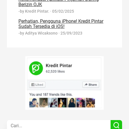
Berizin OJK
-by
Kredit Pintar.
·
05/02/2025
Perhatian, Pengguna iPhone! Kredit Pintar
Sudah Tersedia di iOS!
-by
Aditya Wicaksono
·
25/09/2023