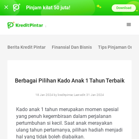
Pinjam kilat 50 juta!
Download
Berita Kredit Pintar
Finansial Dan Bisnis
Tips Pinjaman Onlin
Berbagai Pilihan Kado Anak 1 Tahun Terbaik
18 Jan 2024 by kreditpintar, Last edit: 31 Jan 2024
Kado anak 1 tahun merupakan momen spesial
yang penuh kegembiraan dalam perjalanan
pertumbuhan si kecil. Saat anak merayakan
ulang tahun pertamanya, pilihan hadiah menjadi
hal yang tidak boleh diabaikan.