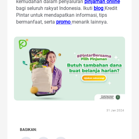
kemudahan dalam penyaluran
pinjaman online
bagi seluruh rakyat Indonesia. Ikuti
blog
Kredit
Pintar untuk mendapatkan informasi, tips
bermanfaat, serta
promo
menarik lainnya.
31 Jan 2024
BAGIKAN: