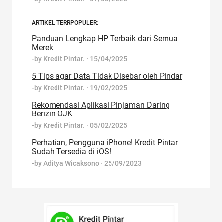
ARTIKEL TERRPOPULER:
Panduan Lengkap HP Terbaik dari Semua
Merek
-by
Kredit Pintar.
·
15/04/2025
5 Tips agar Data Tidak Disebar oleh Pindar
-by
Kredit Pintar.
·
19/02/2025
Rekomendasi Aplikasi Pinjaman Daring
Berizin OJK
-by
Kredit Pintar.
·
05/02/2025
Perhatian, Pengguna iPhone! Kredit Pintar
Sudah Tersedia di iOS!
-by
Aditya Wicaksono
·
25/09/2023