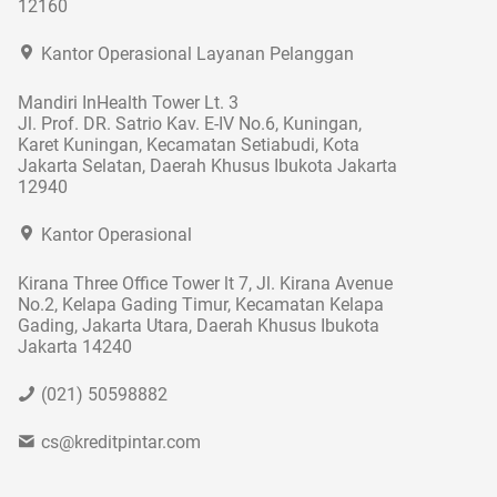
12160
Kantor Operasional Layanan Pelanggan
Mandiri InHealth Tower Lt. 3
Jl. Prof. DR. Satrio Kav. E-IV No.6, Kuningan,
Karet Kuningan, Kecamatan Setiabudi, Kota
Jakarta Selatan, Daerah Khusus Ibukota Jakarta
12940
Kantor Operasional
Kirana Three Office Tower lt 7, Jl. Kirana Avenue
No.2, Kelapa Gading Timur, Kecamatan Kelapa
Gading, Jakarta Utara, Daerah Khusus Ibukota
Jakarta 14240
(021) 50598882
cs@kreditpintar.com