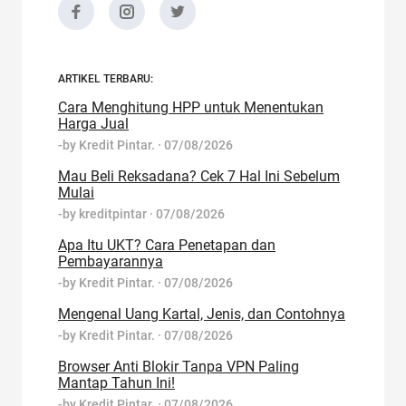
ARTIKEL TERBARU:
Cara Menghitung HPP untuk Menentukan
Harga Jual
-by
Kredit Pintar.
·
07/08/2026
Mau Beli Reksadana? Cek 7 Hal Ini Sebelum
Mulai
-by
kreditpintar
·
07/08/2026
Apa Itu UKT? Cara Penetapan dan
Pembayarannya
-by
Kredit Pintar.
·
07/08/2026
Mengenal Uang Kartal, Jenis, dan Contohnya
-by
Kredit Pintar.
·
07/08/2026
Browser Anti Blokir Tanpa VPN Paling
Mantap Tahun Ini!
-by
Kredit Pintar.
·
07/08/2026