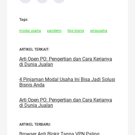
Tags:
modal usaha
pandemi
tips bisnis
wirausaha
ARTIKEL TERKAIT:
Arti Open PO: Pengertian dan Cara Kerjanya
di Dunia Jualan
4 Pinjaman Modal Usaha Ini Bisa Jadi Solusi
Bisnis Anda
Arti Open PO: Pengertian dan Cara Kerjanya
di Dunia Jualan
ARTIKEL TERBARU:
Browser Anti Blokir Tanpa VPN Paling