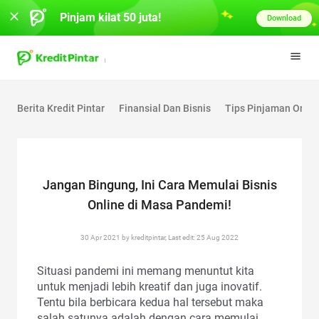
Pinjam kilat 50 juta!
Download
Berita Kredit Pintar
Finansial Dan Bisnis
Tips Pinjaman Onlin
Jangan Bingung, Ini Cara Memulai Bisnis
Online di Masa Pandemi!
30 Apr 2021 by kreditpintar, Last edit: 25 Aug 2022
Situasi pandemi ini memang menuntut kita
untuk menjadi lebih kreatif dan juga inovatif.
Tentu bila berbicara kedua hal tersebut maka
salah satunya adalah dengan cara memulai