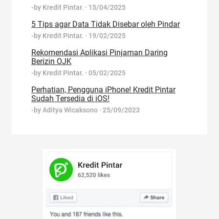
-by
Kredit Pintar.
·
15/04/2025
5 Tips agar Data Tidak Disebar oleh Pindar
-by
Kredit Pintar.
·
19/02/2025
Rekomendasi Aplikasi Pinjaman Daring
Berizin OJK
-by
Kredit Pintar.
·
05/02/2025
Perhatian, Pengguna iPhone! Kredit Pintar
Sudah Tersedia di iOS!
-by
Aditya Wicaksono
·
25/09/2023