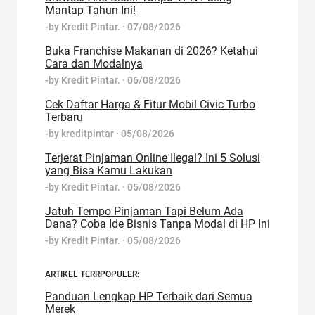
Mantap Tahun Ini!
-by
Kredit Pintar.
·
07/08/2026
Buka Franchise Makanan di 2026? Ketahui
Cara dan Modalnya
-by
Kredit Pintar.
·
06/08/2026
Cek Daftar Harga & Fitur Mobil Civic Turbo
Terbaru
-by
kreditpintar
·
05/08/2026
Terjerat Pinjaman Online Ilegal? Ini 5 Solusi
yang Bisa Kamu Lakukan
-by
Kredit Pintar.
·
05/08/2026
Jatuh Tempo Pinjaman Tapi Belum Ada
Dana? Coba Ide Bisnis Tanpa Modal di HP Ini
-by
Kredit Pintar.
·
05/08/2026
ARTIKEL TERRPOPULER:
Panduan Lengkap HP Terbaik dari Semua
Merek