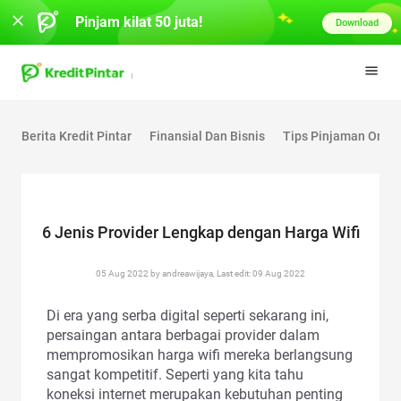
Pinjam kilat 50 juta!
Download
Berita Kredit Pintar
Finansial Dan Bisnis
Tips Pinjaman Onlin
6 Jenis Provider Lengkap dengan Harga Wifi
05 Aug 2022 by andreawijaya, Last edit: 09 Aug 2022
Di era yang serba digital seperti sekarang ini,
persaingan antara berbagai provider dalam
mempromosikan harga wifi mereka berlangsung
sangat kompetitif. Seperti yang kita tahu
koneksi internet merupakan kebutuhan penting