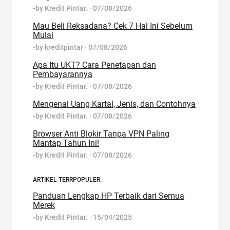
-by
Kredit Pintar.
·
07/08/2026
Mau Beli Reksadana? Cek 7 Hal Ini Sebelum
Mulai
-by
kreditpintar
·
07/08/2026
Apa Itu UKT? Cara Penetapan dan
Pembayarannya
-by
Kredit Pintar.
·
07/08/2026
Mengenal Uang Kartal, Jenis, dan Contohnya
-by
Kredit Pintar.
·
07/08/2026
Browser Anti Blokir Tanpa VPN Paling
Mantap Tahun Ini!
-by
Kredit Pintar.
·
07/08/2026
ARTIKEL TERRPOPULER:
Panduan Lengkap HP Terbaik dari Semua
Merek
-by
Kredit Pintar.
·
15/04/2025