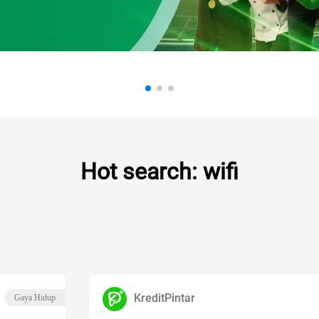
Hot search: wifi
KreditPintar
Gaya Hidup