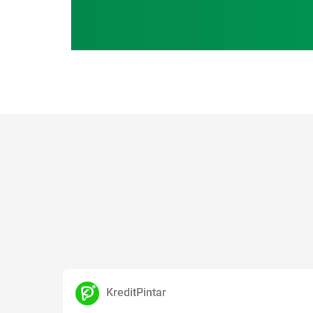
KreditPintar