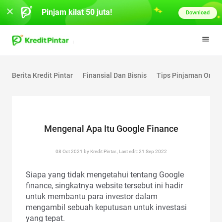
Pinjam kilat 50 juta!
Download
Berita Kredit Pintar
Finansial Dan Bisnis
Tips Pinjaman Onlin
Mengenal Apa Itu Google Finance
08 Oct 2021 by Kredit Pintar., Last edit: 21 Sep 2022
Siapa yang tidak mengetahui tentang Google
finance, singkatnya website tersebut ini hadir
untuk membantu para investor dalam
mengambil sebuah keputusan untuk investasi
yang tepat.