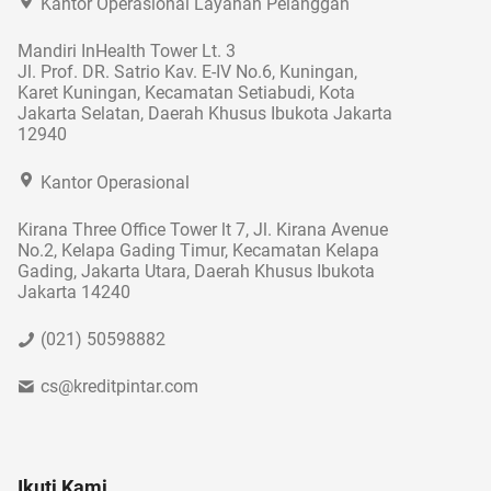
Kantor Operasional Layanan Pelanggan
Mandiri InHealth Tower Lt. 3
Jl. Prof. DR. Satrio Kav. E-IV No.6, Kuningan,
Karet Kuningan, Kecamatan Setiabudi, Kota
Jakarta Selatan, Daerah Khusus Ibukota Jakarta
12940
Kantor Operasional
Kirana Three Office Tower lt 7, Jl. Kirana Avenue
No.2, Kelapa Gading Timur, Kecamatan Kelapa
Gading, Jakarta Utara, Daerah Khusus Ibukota
Jakarta 14240
(021) 50598882
cs@kreditpintar.com
Ikuti Kami