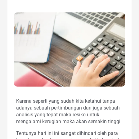
Karena seperti yang sudah kita ketahui tanpa
adanya sebuah pertimbangan dan juga sebuah
analisis yang tepat maka resiko untuk
mengalami kerugian maka akan semakin tinggi.
Tentunya hari ini ini sangat dihindari oleh para