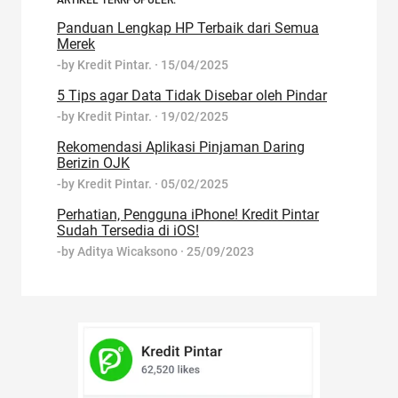
ARTIKEL TERRPOPULER:
Panduan Lengkap HP Terbaik dari Semua
Merek
-by
Kredit Pintar.
·
15/04/2025
5 Tips agar Data Tidak Disebar oleh Pindar
-by
Kredit Pintar.
·
19/02/2025
Rekomendasi Aplikasi Pinjaman Daring
Berizin OJK
-by
Kredit Pintar.
·
05/02/2025
Perhatian, Pengguna iPhone! Kredit Pintar
Sudah Tersedia di iOS!
-by
Aditya Wicaksono
·
25/09/2023