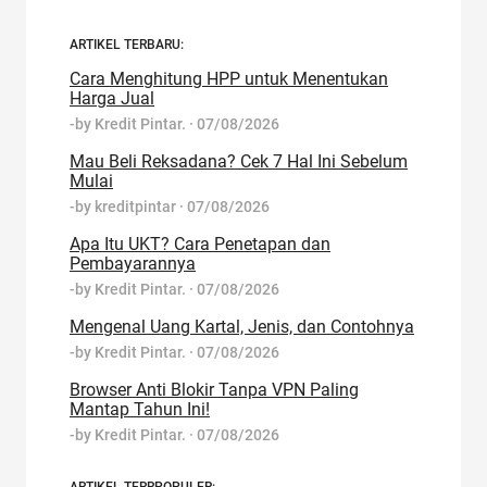
ARTIKEL TERBARU:
Cara Menghitung HPP untuk Menentukan
Harga Jual
-by
Kredit Pintar.
·
07/08/2026
Mau Beli Reksadana? Cek 7 Hal Ini Sebelum
Mulai
-by
kreditpintar
·
07/08/2026
Apa Itu UKT? Cara Penetapan dan
Pembayarannya
-by
Kredit Pintar.
·
07/08/2026
Mengenal Uang Kartal, Jenis, dan Contohnya
-by
Kredit Pintar.
·
07/08/2026
Browser Anti Blokir Tanpa VPN Paling
Mantap Tahun Ini!
-by
Kredit Pintar.
·
07/08/2026