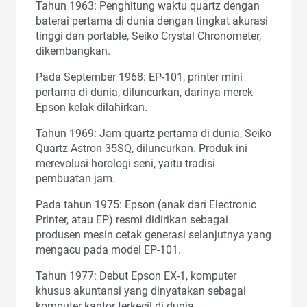
Tahun 1963: Penghitung waktu quartz dengan
baterai pertama di dunia dengan tingkat akurasi
tinggi dan portable, Seiko Crystal Chronometer,
dikembangkan.
Pada September 1968: EP-101, printer mini
pertama di dunia, diluncurkan, darinya merek
Epson kelak dilahirkan.
Tahun 1969: Jam quartz pertama di dunia, Seiko
Quartz Astron 35SQ, diluncurkan. Produk ini
merevolusi horologi seni, yaitu tradisi
pembuatan jam.
Pada tahun 1975: Epson (anak dari Electronic
Printer, atau EP) resmi didirikan sebagai
produsen mesin cetak generasi selanjutnya yang
mengacu pada model EP-101.
Tahun 1977: Debut Epson EX-1, komputer
khusus akuntansi yang dinyatakan sebagai
komputer kantor terkecil di dunia.