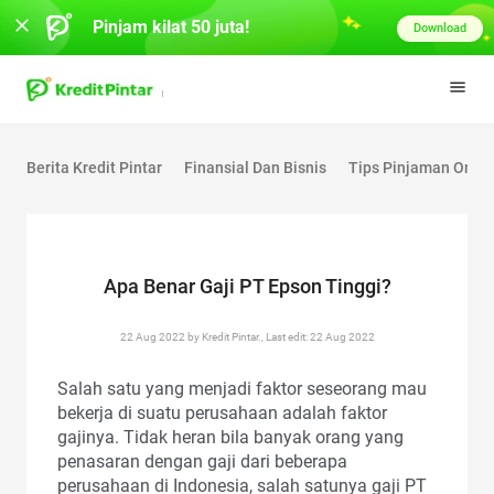
Pinjam kilat 50 juta!
Download
Berita Kredit Pintar
Finansial Dan Bisnis
Tips Pinjaman Onlin
Apa Benar Gaji PT Epson Tinggi?
22 Aug 2022 by Kredit Pintar., Last edit: 22 Aug 2022
Salah satu yang menjadi faktor seseorang mau
bekerja di suatu perusahaan adalah faktor
gajinya. Tidak heran bila banyak orang yang
penasaran dengan gaji dari beberapa
perusahaan di Indonesia, salah satunya gaji PT