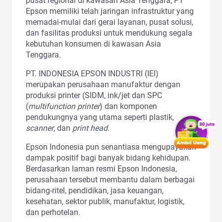
pusat regional di kawasan Asia Tenggara, PT
Epson memiliki telah jaringan infrastruktur yang
memadai-mulai dari gerai layanan, pusat solusi,
dan fasilitas produksi untuk mendukung segala
kebutuhan konsumen di kawasan Asia
Tenggara.
PT. INDONESIA EPSON INDUSTRI (IEI)
merupakan perusahaan manufaktur dengan
produksi printer (SIDM, ink/jet dan SPC
(
multifunction printer
) dan komponen
pendukungnya yang utama seperti plastik,
scanner
, dan
print head
.
Epson Indonesia pun senantiasa mengupayakan
dampak positif bagi banyak bidang kehidupan.
Berdasarkan laman resmi Epson Indonesia,
perusahaan tersebut membantu dalam berbagai
bidang-ritel, pendidikan, jasa keuangan,
kesehatan, sektor publik, manufaktur, logistik,
dan perhotelan.