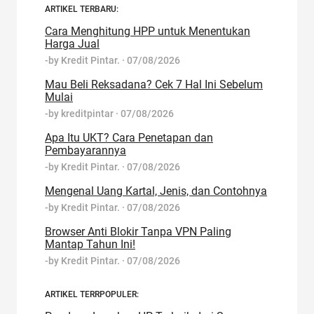
ARTIKEL TERBARU:
Cara Menghitung HPP untuk Menentukan
Harga Jual
-by
Kredit Pintar.
·
07/08/2026
Mau Beli Reksadana? Cek 7 Hal Ini Sebelum
Mulai
-by
kreditpintar
·
07/08/2026
Apa Itu UKT? Cara Penetapan dan
Pembayarannya
-by
Kredit Pintar.
·
07/08/2026
Mengenal Uang Kartal, Jenis, dan Contohnya
-by
Kredit Pintar.
·
07/08/2026
Browser Anti Blokir Tanpa VPN Paling
Mantap Tahun Ini!
-by
Kredit Pintar.
·
07/08/2026
ARTIKEL TERRPOPULER: