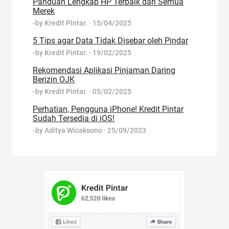
Panduan Lengkap HP Terbaik dari Semua
Merek
-by
Kredit Pintar.
·
15/04/2025
5 Tips agar Data Tidak Disebar oleh Pindar
-by
Kredit Pintar.
·
19/02/2025
Rekomendasi Aplikasi Pinjaman Daring
Berizin OJK
-by
Kredit Pintar.
·
05/02/2025
Perhatian, Pengguna iPhone! Kredit Pintar
Sudah Tersedia di iOS!
-by
Aditya Wicaksono
·
25/09/2023