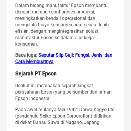
Dalam bidang manufaktur Epson membantu
dengan mempercepat proses produksi,
meningkatkan kendali operasional dan
mengelola biaya konsumen agar secara lebih
efisien, dengan mengintegrasikan solusi
manufaktur Epson ke dalam alur kerja
konsumen.
Baca juga:
Seputar Slip Gaji: Fungsi, Jenis, dan
Cara Membuatnya
Sejarah PT Epson
Berikut ini merupakan sejarah singkat
perusahaan Epson yang bersumber dari laman
Epson Indonesia:
Pada awal mulanya Mei 1942: Daiwa Kogyo Ltd.
(pendahulu Seiko Epson Corporation) didirikan
di dekat Danau Suwa di Nagano, Jepang.