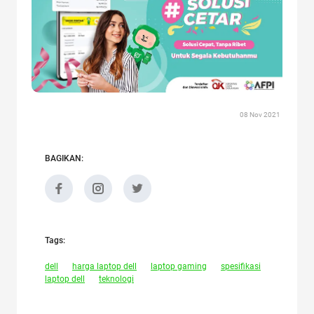
08 Nov 2021
BAGIKAN:
Tags:
dell
harga laptop dell
laptop gaming
spesifikasi
laptop dell
teknologi