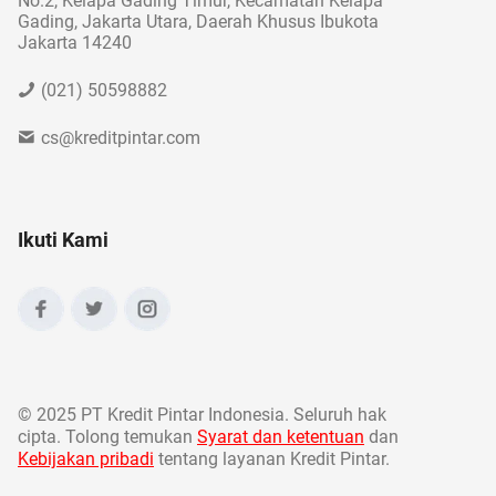
No.2, Kelapa Gading Timur, Kecamatan Kelapa
Gading, Jakarta Utara, Daerah Khusus Ibukota
Jakarta 14240
(021) 50598882
cs@kreditpintar.com
Ikuti Kami
©
2025 PT Kredit Pintar Indonesia. Seluruh hak
cipta. Tolong temukan
Syarat dan ketentuan
dan
Kebijakan pribadi
tentang layanan Kredit Pintar.