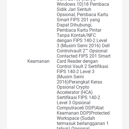
Windows 10)18 Pembaca
Sidik Jari Sentuh
Opsional, Pembaca Kartu
Smart FIPS 201 yang
Dapat Dihubungi,
Pembaca Kartu Pintar
Tanpa Kontak/NFC
dengan FIPS 140-2 Level
3 (Musim Semi 2016) Dell
Controlvault 2™ Opsional
Contacted FIPS 201 Smart
Keamanan
Card Reader dengan
Control Vault 2 Sertifikasi
FIPS 140-2 Level 3
(Musim Semi
2016)Perangkat Keras
Opsional Crypto
Accelerator (HCA)
Sertifikasi FIPS 140-2
Level 3 Opsional
Computrace6 DDP|Alat
Keamanan DDP|Protected
Workspace (Sudah
termasuk berlangganan 1
tahun) Opsional