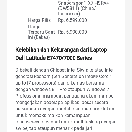
Snapdragon™ X7 HSPA+
(DW5811) (China/
Indonesia)
Harga Rilis
Rp. 6.599.000
Harga
Terbaru Saat
Rp. 5.990.000
Ini (Bekas)
Kelebihan dan Kekurangan dari Laptop
Dell Latitude E7470/7000 Series
Dibekali dengan Chipset Intel Skylake atau Intel
generasi keenam (6th Generation Intel® Core™
up to i7 processors) dan dikemas bersama
dengan windows 8.1 Pro ataupun Windows 7
Professional membuat pengguna akan mampu
mengerjakan beberapa aplikasi besar secara
bersamaan dengan mudah dan memungkinkan
untuk memaksimalkan kemampuan
touchscreen opsional untuk multitasking dengan
swipe, tap ataupun menarik pada jari.