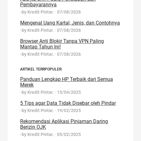
Pembayarannya
-by
Kredit Pintar.
·
07/08/2026
Mengenal Uang Kartal, Jenis, dan Contohnya
-by
Kredit Pintar.
·
07/08/2026
Browser Anti Blokir Tanpa VPN Paling
Mantap Tahun Ini!
-by
Kredit Pintar.
·
07/08/2026
ARTIKEL TERRPOPULER:
Panduan Lengkap HP Terbaik dari Semua
Merek
-by
Kredit Pintar.
·
15/04/2025
5 Tips agar Data Tidak Disebar oleh Pindar
-by
Kredit Pintar.
·
19/02/2025
Rekomendasi Aplikasi Pinjaman Daring
Berizin OJK
-by
Kredit Pintar.
·
05/02/2025