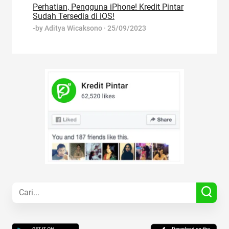
Perhatian, Pengguna iPhone! Kredit Pintar
Sudah Tersedia di iOS!
-by
Aditya Wicaksono
·
25/09/2023