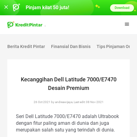
Pinjam kilat 50 juta!
Download
Berita Kredit Pintar
Finansial Dan Bisnis
Tips Pinjaman Onlin
Kecanggihan Dell Latitude 7000/E7470
Desain Premium
26 Oct 2021 by andreawijaya, Last edit: 08 Nov 2021
Seri Dell Latitude 7000/E7470 adalah Ultrabook
dengan fitur paling aman di dunia dan juga
merupakan salah satu yang terindah di dunia.