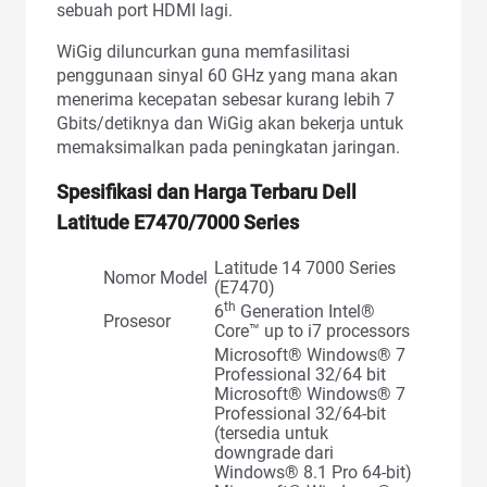
sebuah port HDMI lagi.
WiGig diluncurkan guna memfasilitasi
penggunaan sinyal 60 GHz yang mana akan
menerima kecepatan sebesar kurang lebih 7
Gbits/detiknya dan WiGig akan bekerja untuk
memaksimalkan pada peningkatan jaringan.
Spesifikasi dan Harga Terbaru Dell
Latitude E7470/7000 Series
Latitude 14 7000 Series
Nomor Model
(E7470)
th
6
Generation Intel®
Prosesor
Core™ up to i7 processors
Microsoft® Windows® 7
Professional 32/64 bit
Microsoft® Windows® 7
Professional 32/64-bit
(tersedia untuk
downgrade dari
Windows® 8.1 Pro 64-bit)