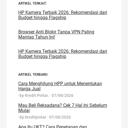
ARTIKEL TERKAIT:
HP Kamera Terbaik 2026: Rekomendasi dari
Budget hingga Flagship
Browser Anti Blokir Tanpa VPN Paling
Mantap Tahun Ini!
HP Kamera Terbaik 2026: Rekomendasi dari
Budget hingga Flagship
ARTIKEL TERBARU:
Cara Menghitung HPP untuk Menentukan
Harga Jual
-by
Kredit Pintar.
·
07/08/2026
Mau Beli Reksadana? Cek 7 Hal Ini Sebelum
Mulai
-by
kreditpintar
·
07/08/2026
Apa Itu UKT? Cara Penetapan dan