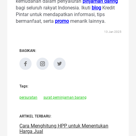
kemudahan dalam penyaluran
pinjaman daring
bagi seluruh rakyat Indonesia. Ikuti
blog
Kredit
Pintar untuk mendapatkan informasi, tips
bermanfaat, serta
promo
menarik lainnya.
13 Jan 2025
BAGIKAN:
Tags:
persuratan
surat peminjaman barang
ARTIKEL TERBARU:
Cara Menghitung HPP untuk Menentukan
Harga Jual