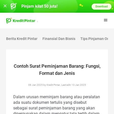
Pinjam kilat 50 juta!
Download
Berita Kredit Pintar
Finansial Dan Bisnis
Tips Pinjaman Onlin
Contoh Surat Peminjaman Barang: Fungsi,
Format dan Jenis
08 Jan 2025 by Kredit Pintar., Last edit: 13 Jan 2025
Dalam urusan meminjam barang atau peralatan
ada suatu dokumen tertulis yang disebut
sebagai surat peminjaman barang yang akan
dipergunakan dalam mengatur tata tertib dalam