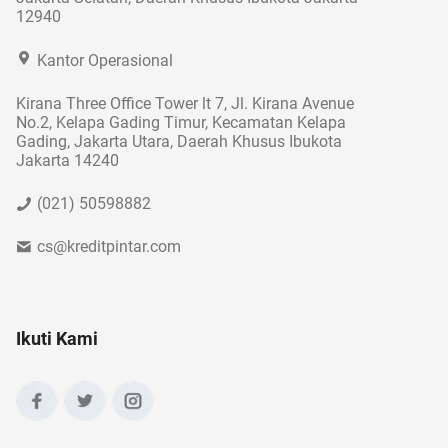
12940
Kantor Operasional
Kirana Three Office Tower lt 7, Jl. Kirana Avenue
No.2, Kelapa Gading Timur, Kecamatan Kelapa
Gading, Jakarta Utara, Daerah Khusus Ibukota
Jakarta 14240
(021) 50598882
cs@kreditpintar.com
Ikuti Kami