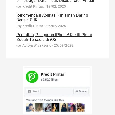
5 Tips agar Data Tidak Disebar oleh Pindar
-by
Kredit Pintar.
·
19/02/2025
Rekomendasi Aplikasi Pinjaman Daring
Berizin OJK
-by
Kredit Pintar.
·
05/02/2025
Perhatian, Pengguna iPhone! Kredit Pintar
Sudah Tersedia di iOS!
-by
Aditya Wicaksono
·
25/09/2023