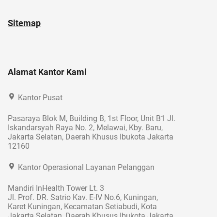
Sitemap
Alamat Kantor Kami
Kantor Pusat
Pasaraya Blok M, Building B, 1st Floor, Unit B1 Jl.
Iskandarsyah Raya No. 2, Melawai, Kby. Baru,
Jakarta Selatan, Daerah Khusus Ibukota Jakarta
12160
Kantor Operasional Layanan Pelanggan
Mandiri InHealth Tower Lt. 3
Jl. Prof. DR. Satrio Kav. E-IV No.6, Kuningan,
Karet Kuningan, Kecamatan Setiabudi, Kota
Jakarta Selatan, Daerah Khusus Ibukota Jakarta