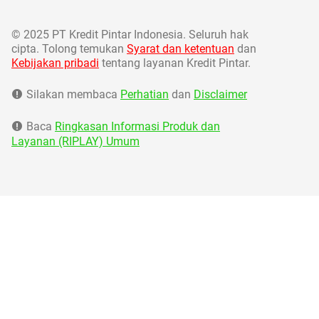
©
2025 PT Kredit Pintar Indonesia. Seluruh hak
cipta. Tolong temukan
Syarat dan ketentuan
dan
Kebijakan pribadi
tentang layanan Kredit Pintar.
Silakan membaca
Perhatian
dan
Disclaimer
Baca
Ringkasan Informasi Produk dan
Layanan (RIPLAY) Umum