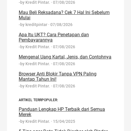
-by
Kredit Pintar.
·
07/08/2026
Mau Beli Reksadana? Cek 7 Hal Ini Sebelum
Mulai
-by
kreditpintar
·
07/08/2026
Apa Itu UKT? Cara Penetapan dan
Pembayarannya
-by
Kredit Pintar.
·
07/08/2026
Mengenal Uang Kartal, Jenis, dan Contohnya
-by
Kredit Pintar.
·
07/08/2026
Browser Anti Blokir Tanpa VPN Paling
Mantap Tahun Ini!
-by
Kredit Pintar.
·
07/08/2026
ARTIKEL TERRPOPULER:
Panduan Lengkap HP Terbaik dari Semua
Merek
-by
Kredit Pintar.
·
15/04/2025