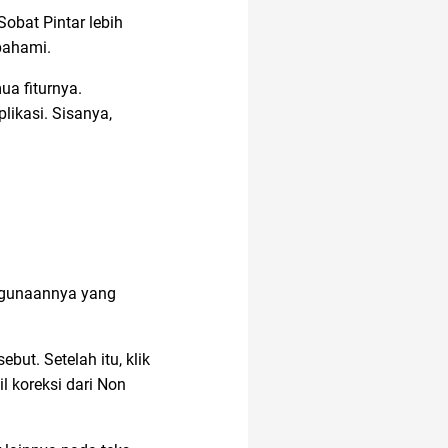
obat Pintar lebih
ipahami.
a fiturnya.
ikasi. Sisanya,
enggunaannya yang
but. Setelah itu, klik
 koreksi dari Non