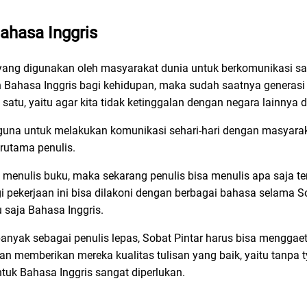
ahasa Inggris
yang digunakan oleh masyarakat dunia untuk berkomunikasi s
 Bahasa Inggris bagi kehidupan, maka sudah saatnya generasi k
 satu, yaitu agar kita tidak ketinggalan dengan negara lainnya d
erguna untuk melakukan komunikasi sehari-hari dengan masyarak
erutama penulis.
 menulis buku, maka sekarang penulis bisa menulis apa saja t
i pekerjaan ini bisa dilakoni dengan berbagai bahasa selama S
 saja Bahasa Inggris.
anyak sebagai penulis lepas, Sobat Pintar harus bisa menggaet
an memberikan mereka kualitas tulisan yang baik, yaitu tanpa 
tuk Bahasa Inggris sangat diperlukan.