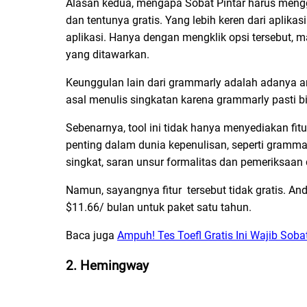
Alasan kedua, mengapa Sobat Pintar harus mengg
dan tentunya gratis. Yang lebih keren dari aplik
aplikasi. Hanya dengan mengklik opsi tersebut, 
yang ditawarkan.
Keunggulan lain dari grammarly adalah adanya an
asal menulis singkatan karena grammarly pasti
Sebenarnya, tool ini tidak hanya menyediakan fitur
penting dalam dunia kepenulisan, seperti gramma
singkat, saran unsur formalitas dan pemeriksaan d
Namun, sayangnya fitur tersebut tidak gratis. A
$11.66/ bulan untuk paket satu tahun.
Baca juga
Ampuh! Tes Toefl Gratis Ini Wajib Soba
2. Hemingway