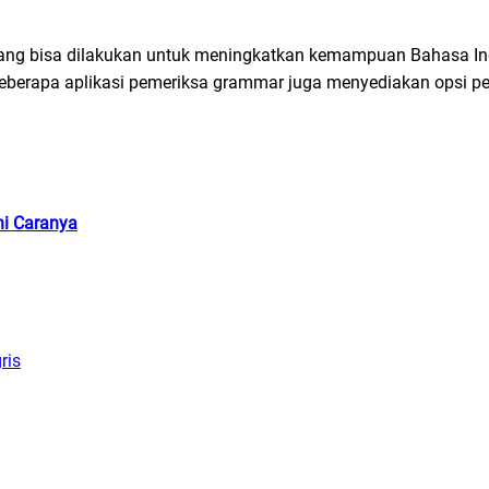
yang bisa dilakukan untuk meningkatkan kemampuan Bahasa In
beberapa aplikasi pemeriksa grammar juga menyediakan opsi pe
ni Caranya
ris