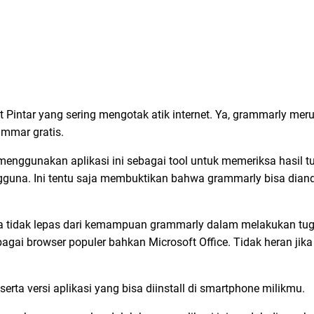
at Pintar yang sering mengotak atik internet. Ya, grammarly me
ammar gratis.
enggunakan aplikasi ini sebagai tool untuk memeriksa hasil t
ngguna. Ini tentu saja membuktikan bahwa grammarly bisa dian
ja tidak lepas dari kemampuan grammarly dalam melakukan tuga
gai browser populer bahkan Microsoft Office. Tidak heran jik
serta versi aplikasi yang bisa diinstall di smartphone milikmu.