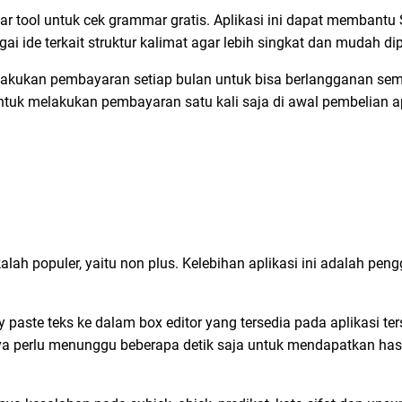
 tool untuk cek grammar gratis. Aplikasi ini dapat membantu S
ai ide terkait struktur kalimat agar lebih singkat dan mudah d
akukan pembayaran setiap bulan untuk bisa berlangganan semu
uk melakukan pembayaran satu kali saja di awal pembelian apl
kalah populer, yaitu non plus. Kelebihan aplikasi ini adalah p
aste teks ke dalam box editor yang tersedia pada aplikasi terse
 perlu menunggu beberapa detik saja untuk mendapatkan hasil