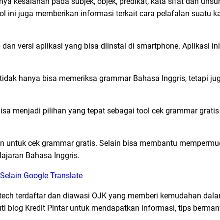
ya kesalahan pada subjek, objek, predikat, kata sifat dan unsu
ini juga memberikan informasi terkait cara pelafalan suatu k
 dan versi aplikasi yang bisa diinstal di smartphone. Aplikasi ini 
i tidak hanya bisa memeriksa grammar Bahasa Inggris, tetapi ju
sa menjadi pilihan yang tepat sebagai tool cek grammar gratis
akan untuk cek grammar gratis. Selain bisa membantu memperm
lajaran Bahasa Inggris.
 Selain Google Translate
ntech terdaftar dan diawasi OJK yang memberi kemudahan dal
uti blog Kredit Pintar untuk mendapatkan informasi, tips berman