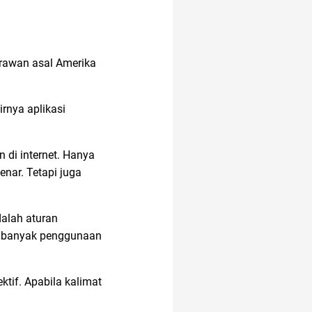
trawan asal Amerika
.
irnya aplikasi
 di internet. Hanya
nar. Tetapi juga
alah aturan
lu banyak penggunaan
tif. Apabila kalimat