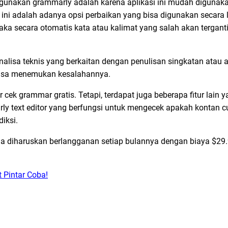
unakan grammarly adalah karena aplikasi ini mudah digunaka
asi ini adalah adanya opsi perbaikan yang bisa digunakan secar
maka secara otomatis kata atau kalimat yang salah akan tergan
alisa teknis yang berkaitan dengan penulisan singkatan atau a
 bisa menemukan kesalahannya.
 cek grammar gratis. Tetapi, terdapat juga beberapa fitur lain y
rly text editor yang berfungsi untuk mengecek apakah kontan 
iksi.
nda diharuskan berlangganan setiap bulannya dengan biaya $29
t Pintar Coba!