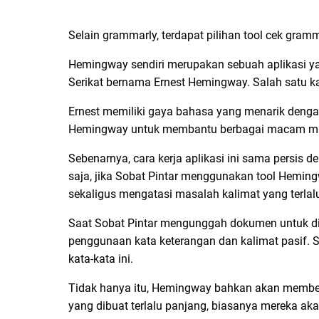
Selain grammarly, terdapat pilihan tool cek gram
Hemingway sendiri merupakan sebuah aplikasi yan
Serikat bernama Ernest Hemingway. Salah satu k
Ernest memiliki gaya bahasa yang menarik dengan 
Hemingway untuk membantu berbagai macam masa
Sebenarnya, cara kerja aplikasi ini sama persis 
saja, jika Sobat Pintar menggunakan tool Hemin
sekaligus mengatasi masalah kalimat yang terlalu
Saat Sobat Pintar mengunggah dokumen untuk di
penggunaan kata keterangan dan kalimat pasif. 
kata-kata ini.
Tidak hanya itu, Hemingway bahkan akan memberi
yang dibuat terlalu panjang, biasanya mereka a