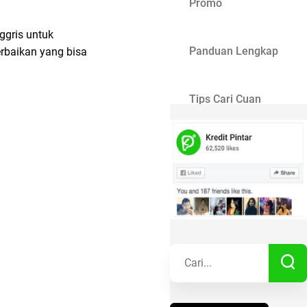
Promo
ggris untuk
Panduan Lengkap
rbaikan yang bisa
Tips Cari Cuan
Gaya Hidup
Kisah Sukses
Lainnya