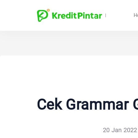
H
Cek Grammar Gr
20 Jan 2022 