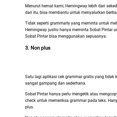
Menurut hemat kami, Hemingway lebih dari sekedar
dari itu, bisa membantu untuk menyalurkan berbag
Tidak seperti grammarly yang meminta untuk mel
Hemingway justru hanya meminta Sobat Pintar unt
Sobat Pintar bisa menggunakan sepuasnya.
3. Non plus
Satu lagi aplikasi cek grammar gratis yang tidak 
sangat gampang dan sederhana.
Sobat Pintar hanya perlu mengetik atau mengcopy p
check untuk memeriksa grammar pada teks. Hanya
plus.