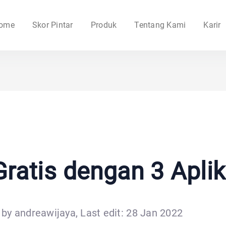
ome
Skor Pintar
Produk
Tentang Kami
Karir
atis dengan 3 Aplika
by andreawijaya, Last edit: 28 Jan 2022