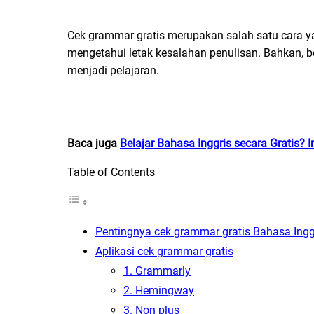
Cek grammar gratis merupakan salah satu cara 
mengetahui letak kesalahan penulisan. Bahkan, 
menjadi pelajaran.
Baca juga
Belajar Bahasa Inggris secara Gratis? I
Table of Contents
Pentingnya cek grammar gratis Bahasa Ingg
Aplikasi cek grammar gratis
1. Grammarly
2. Hemingway
3. Non plus