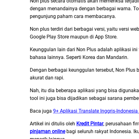
Non plus secara otomatis akan memeriksa terjadin
dengan menandainya dengan berbagai warna. Tool 
pengunjung paham cara membacanya.
Non plus terdiri dari berbagai versi, yaitu versi web
Google Play Store maupun di App Store.
Keunggulan lain dari Non Plus adalah aplikasi in
bahasa lainnya. Seperti Korea dan Mandarin.
Dengan berbagai keunggulan tersebut, Non Plus bi
akurat dan rapi.
Nah, itu dia beberapa aplikasi yang bisa digun
tool ini juga bisa dijadikan sebagai sarana pembe
Baca juga
9+ Aplikasi Translate Inggris-Indonesia
Artikel ini ditulis oleh
Kredit Pintar
, perusahaan fi
pinjaman online
bagi seluruh rakyat Indonesia. Ik