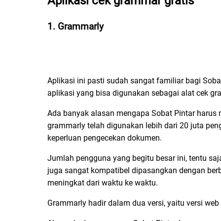
Aplikasi cek grammar gratis
1. Grammarly
Aplikasi ini pasti sudah sangat familiar bagi Sob
aplikasi yang bisa digunakan sebagai alat cek gr
Ada banyak alasan mengapa Sobat Pintar harus m
grammarly telah digunakan lebih dari 20 juta pe
keperluan pengecekan dokumen.
Jumlah pengguna yang begitu besar ini, tentu sa
juga sangat kompatibel dipasangkan dengan berba
meningkat dari waktu ke waktu.
Grammarly hadir dalam dua versi, yaitu versi web 