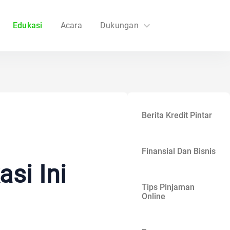
Edukasi
Acara
Dukungan
FAQs
Hubungi Kami
Berita Kredit Pintar
Finansial Dan Bisnis
si Ini
Tips Pinjaman
Online