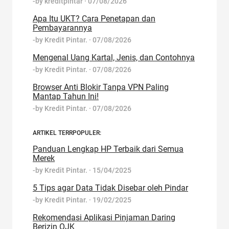
-by
kreditpintar
·
07/08/2026
Apa Itu UKT? Cara Penetapan dan
Pembayarannya
-by
Kredit Pintar.
·
07/08/2026
Mengenal Uang Kartal, Jenis, dan Contohnya
-by
Kredit Pintar.
·
07/08/2026
Browser Anti Blokir Tanpa VPN Paling
Mantap Tahun Ini!
-by
Kredit Pintar.
·
07/08/2026
ARTIKEL TERRPOPULER:
Panduan Lengkap HP Terbaik dari Semua
Merek
-by
Kredit Pintar.
·
15/04/2025
5 Tips agar Data Tidak Disebar oleh Pindar
-by
Kredit Pintar.
·
19/02/2025
Rekomendasi Aplikasi Pinjaman Daring
Berizin OJK