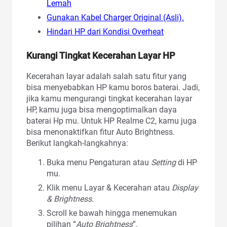
Lemah
Gunakan Kabel Charger Original (Asli).
Hindari HP dari Kondisi Overheat
Kurangi Tingkat Kecerahan Layar HP
Kecerahan layar adalah salah satu fitur yang
bisa menyebabkan HP kamu boros baterai. Jadi,
jika kamu mengurangi tingkat kecerahan layar
HP, kamu juga bisa mengoptimalkan daya
baterai Hp mu. Untuk HP Realme C2, kamu juga
bisa menonaktifkan fitur Auto Brightness.
Berikut langkah-langkahnya:
Buka menu Pengaturan atau
Setting
di HP
mu.
Klik menu Layar & Kecerahan atau
Display
& Brightness
.
Scroll ke bawah hingga menemukan
pilihan “
Auto Brightness
”.