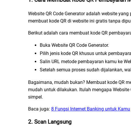
Website QR Code Generator adalah website yang 
membuat kode QR di website ini gratis tanpa dipu
Berikut adalah cara membuat kode QR pembayar
Buka Website QR Code Generator.
Pilih jenis kode QR khusus untuk pembayar
Salin URL metode pembayaran kamu ke Web
Setelah semua proses sudah dijalankan, w
Bagaimana, mudah bukan? Membuat kode QR men
mudah untuk dilakukan. Itulah mengapa Website
simpel.
Baca juga:
8 Fungsi Internet Banking untuk Kamu
2. Scan Langsung