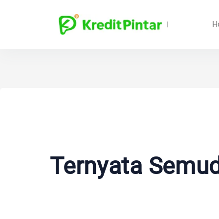
H
Ternyata Semud