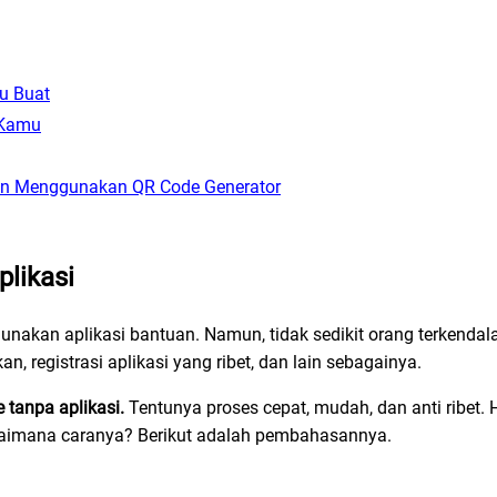
u Buat
 Kamu
n Menggunakan QR Code Generator
likasi
kan aplikasi bantuan. Namun, tidak sedikit orang terkendala
 registrasi aplikasi yang ribet, dan lain sebagainya.
 tanpa aplikasi.
Tentunya proses cepat, mudah, dan anti ribe
Bagaimana caranya? Berikut adalah pembahasannya.