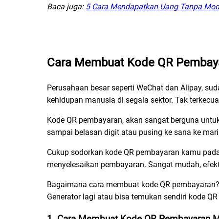
Baca juga:
5 Cara Mendapatkan Uang Tanpa Mod
Cara Membuat Kode QR Pembay
Perusahaan besar seperti WeChat dan Alipay, 
kehidupan manusia di segala sektor. Tak terkecu
Kode QR pembayaran, akan sangat berguna untuk
sampai belasan digit atau pusing ke sana ke mar
Cukup sodorkan kode QR pembayaran kamu pada p
menyelesaikan pembayaran. Sangat mudah, efekti
Bagaimana cara membuat kode QR pembayaran
Generator lagi atau bisa temukan sendiri kode 
1. Cara Membuat Kode QR Pembayaran M