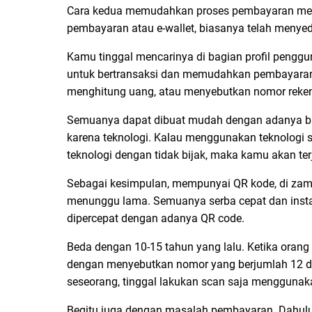
Cara kedua memudahkan proses pembayaran meng
pembayaran atau e-wallet, biasanya telah menyed
Kamu tinggal mencarinya di bagian profil penggun
untuk bertransaksi dan memudahkan pembayaran k
menghitung uang, atau menyebutkan nomor reken
Semuanya dapat dibuat mudah dengan adanya b
karena teknologi. Kalau menggunakan teknologi
teknologi dengan tidak bijak, maka kamu akan te
Sebagai kesimpulan, mempunyai QR kode, di zam
menunggu lama. Semuanya serba cepat dan inst
dipercepat dengan adanya QR code.
Beda dengan 10-15 tahun yang lalu. Ketika orang
dengan menyebutkan nomor yang berjumlah 12 d
seseorang, tinggal lakukan scan saja menggunak
Begitu juga dengan masalah pembayaran. Dahulu,