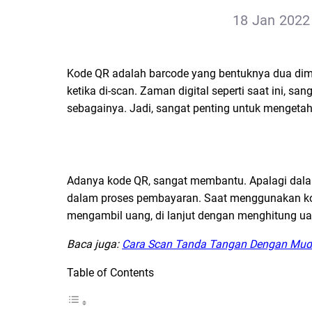
18 Jan 2022 
Kode QR adalah barcode yang bentuknya dua dim
ketika di-scan. Zaman digital seperti saat ini, s
sebagainya. Jadi, sangat penting untuk mengeta
Adanya kode QR, sangat membantu. Apalagi dalam
dalam proses pembayaran. Saat menggunakan kod
mengambil uang, di lanjut dengan menghitung uan
Baca juga:
Cara Scan Tanda Tangan Dengan Mu
Table of Contents