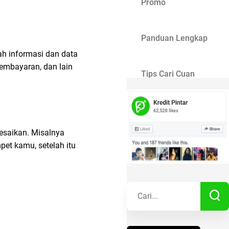
Promo
Panduan Lengkap
h informasi dan data
pembayaran, dan lain
Tips Cari Cuan
Gaya Hidup
esaikan. Misalnya
Kisah Sukses
et kamu, setelah itu
Lainnya