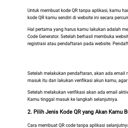
Untuk membuat kode QR tanpa aplikasi, kamu h
kode QR kamu sendiri di website ini secara perc
Hal pertama yang harus kamu lakukan adalah men
Code Generator. Setelah berhasil membuka webs
registrasi atau pendaftaran pada website. Pend
Setelah melakukan pendaftaran, akan ada email 
masuk itu dan lakukan verifikasi akun kamu, aga
Setelah melakukan verifikasi akan ada email aktiv
Kamu tinggal masuk ke langkah selanjutnya.
2. Pilih Jenis Kode QR yang Akan Kamu B
Cara membuat QR code tanpa aplikasi
selanjutny