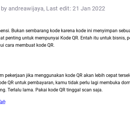
by andreawijaya, Last edit: 21 Jan 2022
ensi. Bukan sembarang kode karena kode ini menyimpan sebua
angat penting untuk mempunyai Kode QR. Entah itu untuk bisnis, 
hui cara membuat kode QR.
 pekerjaan jika menggunakan kode QR akan lebih cepat tersel
e QR untuk pembayaran, kamu tidak perlu lagi membuka domp
g. Terlalu lama. Pakai kode QR tinggal scan saja.
dah