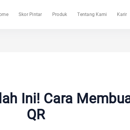
ome
Skor Pintar
Produk
Tentang Kami
Karir
ah Ini! Cara Membu
QR