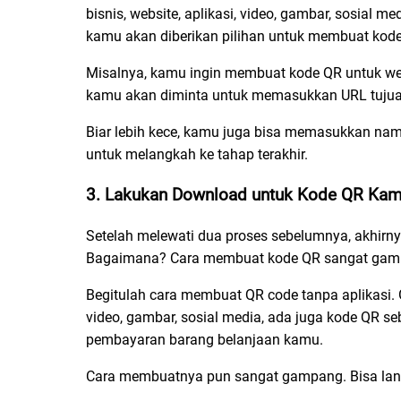
bisnis, website, aplikasi, video, gambar, sosial 
kamu akan diberikan pilihan untuk membuat kode
Misalnya, kamu ingin membuat kode QR untuk webs
kamu akan diminta untuk memasukkan URL tujuan.
Biar lebih kece, kamu juga bisa memasukkan nam
untuk melangkah ke tahap terakhir.
3. Lakukan Download untuk Kode QR Ka
Setelah melewati dua proses sebelumnya, akhir
Bagaimana? Cara membuat kode QR
sangat gamp
Begitulah cara membuat QR code tanpa aplikasi.
video, gambar, sosial media, ada juga kode QR
pembayaran barang belanjaan kamu.
Cara membuatnya pun sangat gampang. Bisa langs