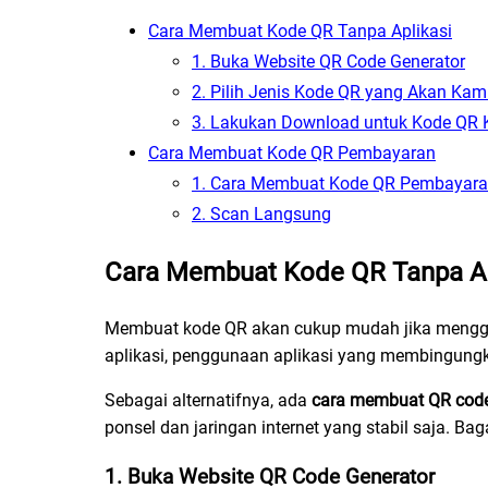
Cara Membuat Kode QR Tanpa Aplikasi
1. Buka Website QR Code Generator
2. Pilih Jenis Kode QR yang Akan Kam
3. Lakukan Download untuk Kode QR
Cara Membuat Kode QR Pembayaran
1. Cara Membuat Kode QR Pembayara
2. Scan Langsung
Cara Membuat Kode QR Tanpa Ap
Membuat kode QR akan cukup mudah jika mengguna
aplikasi, penggunaan aplikasi yang membingungkan,
Sebagai alternatifnya, ada
cara membuat QR code
ponsel dan jaringan internet yang stabil saja. 
1. Buka Website QR Code Generator