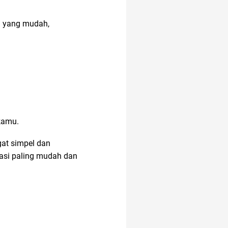
a yang mudah,
kamu.
at simpel dan
asi
paling mudah dan