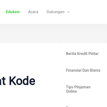
Edukasi
Acara
Dukungan
FAQs
Hubungi Kami
Berita Kredit Pintar
Finansial Dan Bisnis
at Kode
Tips Pinjaman
Online