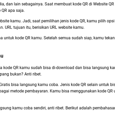
media, dan lain sebagainya. Saat membuat kode QR di Website QR
 QR apa saja.
ite kamu. Jadi, saat pemilihan jenis kode QR, kamu pilih opsi
 URL tujuan itu, berisikan URL website kamu.
a untuk kode QR kamu. Setelah semua sudah siap, kamu tekan 
mu
nya kode QR kamu sudah bisa di-download dan bisa langsung k
ang bukan? Anti ribet.
Gratis bisa langsung kamu coba. Jenis kode QR selain untuk bisn
 sebagai metode pembayaran. Kamu bisa menggunakan kode QR
ung kamu coba sendiri, anti ribet. Berikut adalah pembahasa