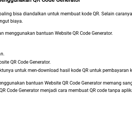
paling bisa diandalkan untuk membuat kode QR. Selain carany
ngut biaya.
an
menggunakan bantuan Website QR Code Generator.
an.
site QR Code Generator.
aktunya untuk men-download hasil kode QR untuk pembayaran 
ggunakan bantuan Website QR Code Generator memang sang
 QR Code Generator menjadi cara membuat QR code tanpa aplik