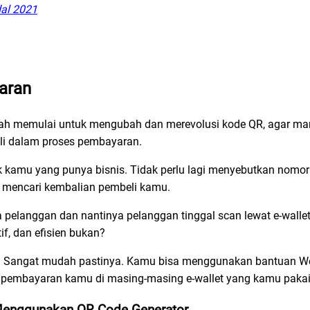
al 2021
aran
sudah memulai untuk mengubah dan merevolusi kode QR, agar
ali dalam proses pembayaran.
 kamu yang punya bisnis. Tidak perlu lagi menyebutkan nomor
i mencari kembalian pembeli kamu.
elanggan dan nantinya pelanggan tinggal scan lewat e-wallet
f, dan efisien bukan?
?
Sangat mudah pastinya. Kamu bisa menggunakan bantuan W
QR pembayaran kamu di masing-masing e-wallet yang kamu pakai
enggunakan QR Code Generator