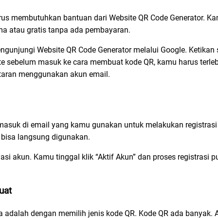
arus membutuhkan bantuan dari Website QR Code Generator. K
uma atau gratis tanpa ada pembayaran.
gunjungi Website QR Code Generator melalui Google. Ketikan s
ite sebelum masuk ke cara membuat kode QR,
kamu harus terle
aftaran menggunakan akun email.
masuk di email yang kamu gunakan untuk melakukan registrasi 
r bisa langsung digunakan.
asi akun. Kamu tinggal klik “Aktif Akun” dan proses registrasi p
uat
a adalah dengan memilih jenis kode QR. Kode QR ada banyak. 