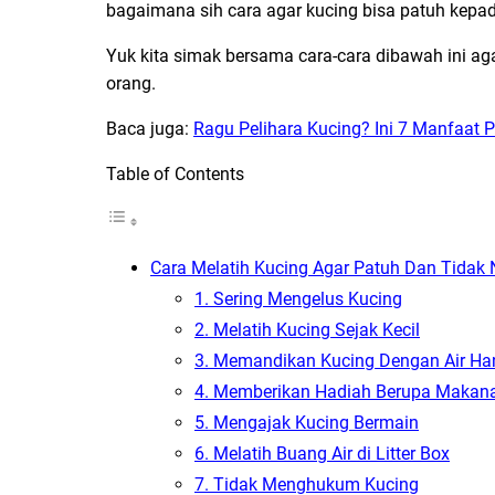
bagaimana sih cara agar kucing bisa patuh kepad
Yuk kita simak bersama cara-cara dibawah ini ag
orang.
Baca juga:
Ragu Pelihara Kucing? Ini 7 Manfaat P
Table of Contents
Cara Melatih Kucing Agar Patuh Dan Tidak 
1. Sering Mengelus Kucing
2. Melatih Kucing Sejak Kecil
3. Memandikan Kucing Dengan Air Ha
4. Memberikan Hadiah Berupa Makana
5. Mengajak Kucing Bermain
6. Melatih Buang Air di Litter Box
7. Tidak Menghukum Kucing