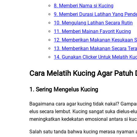
8. Memberi Nama si Kucing
9. Memberi Durasi Latihan Yang Pend
10. Mengulang Latihan Secara Rutin
11. Memberi Mainan Favorit Kucing
12. Memberikan Makanan Kesukaan S
13. Memberikan Makanan Secara Tera
14. Gunakan Clicker Untuk Melatih Ku
Cara Melatih Kucing Agar Patuh 
1. Sering Mengelus Kucing
Bagaimana cara agar kucing tidak nakal? Gampa
elus secara lembut. Kucing sangat suka dielus-el
meningkatkan kedekatan emosional antara si kuci
Salah satu tanda bahwa kucing merasa nyaman a