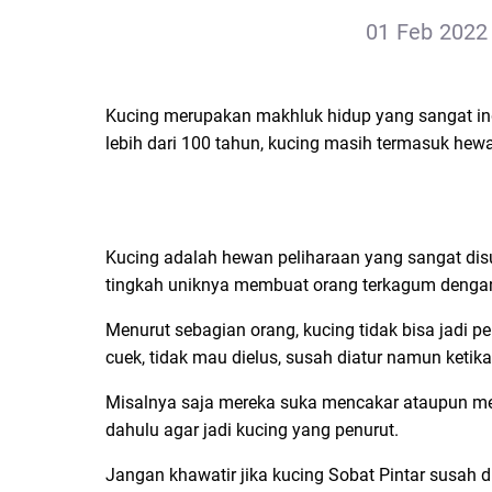
01 Feb 2022 
Kucing merupakan makhluk hidup yang sangat in
lebih dari 100 tahun, kucing masih termasuk hewan
Kucing adalah hewan peliharaan yang sangat d
tingkah uniknya membuat orang terkagum dengan 
Menurut sebagian orang, kucing tidak bisa jadi p
cuek, tidak mau dielus, susah diatur namun keti
Misalnya saja mereka suka mencakar ataupun mera
dahulu agar jadi kucing yang penurut.
Jangan khawatir jika kucing Sobat Pintar susah di