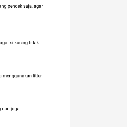
ang pendek saja, agar
gar si kucing tidak
ka menggunakan litter
g dan juga