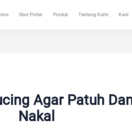
ome
Skor Pintar
Produk
Tentang Kami
Karir
ucing Agar Patuh Dan
Nakal