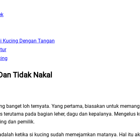
ek
i Kucing Dengan Tangan
tur
cing
Dan Tidak Nakal
ng banget loh ternyata. Yang pertama, biasakan untuk meman
us terutama pada bagian leher, dagu dan kepalanya. Mengelus k
ng dan pemilik.
dalah ketika si kucing sudah memejamkan matanya. Hal itu 