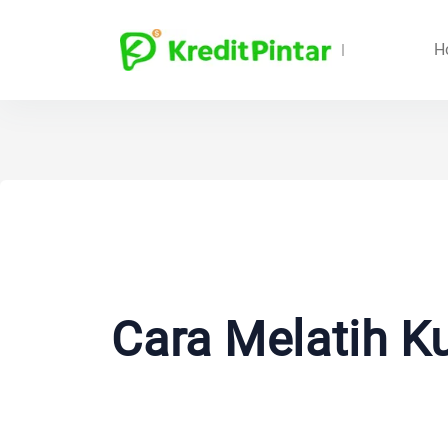
H
Cara Melatih K