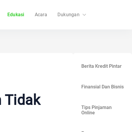
Edukasi
Acara
Dukungan
FAQs
Hubungi Kami
Berita Kredit Pintar
Finansial Dan Bisnis
 Tidak
Tips Pinjaman
Online