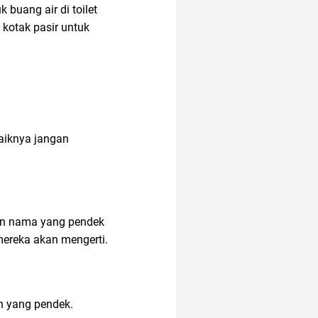
buang air di toilet
kotak pasir untuk
baiknya jangan
ian nama yang pendek
mereka akan mengerti.
an yang pendek.