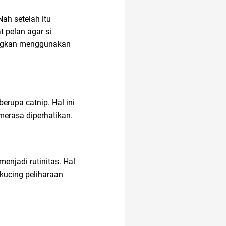
ah setelah itu
 pelan agar si
ringkan menggunakan
erupa catnip. Hal ini
merasa diperhatikan.
enjadi rutinitas. Hal
kucing peliharaan