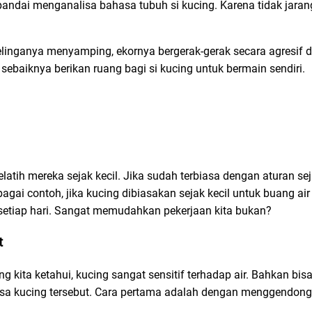
 pandai menganalisa bahasa tubuh si kucing. Karena tidak jara
telinganya menyamping, ekornya bergerak-gerak secara agresif
sebaiknya berikan ruang bagi si kucing untuk bermain sendiri.
tih mereka sejak kecil. Jika sudah terbiasa dengan aturan sej
gai contoh, jika kucing dibiasakan sejak kecil untuk buang ai
 setiap hari. Sangat memudahkan pekerjaan kita bukan?
t
g kita ketahui, kucing sangat sensitif terhadap air. Bahkan bisa 
a kucing tersebut. Cara pertama adalah dengan menggendon