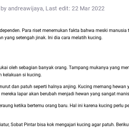
by andreawijaya, Last edit: 22 Mar 2022
dependen. Para riset menemukan fakta bahwa meski manusia 
 yang setengah jinak. Ini dia cara melatih kucing.
isukai oleh sebagian banyak orang. Tampang mukanya yang m
kelakuan si kucing.
enurut dan patuh seperti halnya anjing. Kucing memang hewan y
ka mereka lapar akan berubah menjadi hewan yang sangat manis
ung ketika bertemu orang baru. Hal ini karena kucing perlu pe
atur, Sobat Pintar bisa kok mengajari kucing agar patuh. Beriku