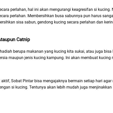
ara perlahan, hal ini akan mengurangi keagresifan si kucing. N
secara perlahan. Membersihkan busa sabunnya pun harus sangat
ersihkan sisa sabun, gendong kucing secara perlahan dan ke
taupun Catnip
n hadiah berupa makanan yang kucing kita sukai, atau juga bisa b
 Persia maupun jenis kucing kampung. Ini akan membuat kucing 
ktif, Sobat Pintar bisa mengajaknya bermain setiap hari agar m
engan si kucing. Tentunya akan lebih mudah juga menjinakkan 