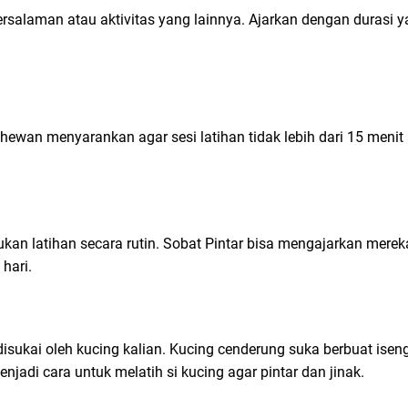
bersalaman atau aktivitas yang lainnya. Ajarkan dengan durasi y
an menyarankan agar sesi latihan tidak lebih dari 15 menit a
ukan latihan secara rutin. Sobat Pintar bisa mengajarkan mere
hari.
isukai oleh kucing kalian. Kucing cenderung suka berbuat isen
njadi cara untuk melatih si kucing agar pintar dan jinak.