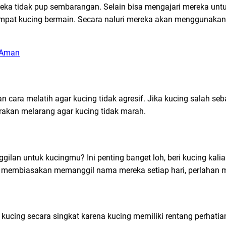
eka tidak pup sembarangan. Selain bisa mengajari mereka untuk 
empat kucing bermain. Secara naluri mereka akan menggunakan 
 Aman
n cara melatih agar kucing tidak agresif. Jika kucing salah se
rakan melarang agar kucing tidak marah.
ilan untuk kucingmu? Ini penting banget loh, beri kucing kal
sa membiasakan memanggil nama mereka setiap hari, perlahan 
 kucing secara singkat karena kucing memiliki rentang perhati