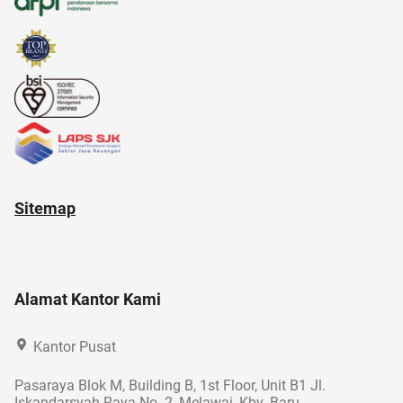
Sitemap
Alamat Kantor Kami
Kantor Pusat
Pasaraya Blok M, Building B, 1st Floor, Unit B1 Jl.
Iskandarsyah Raya No. 2, Melawai, Kby. Baru,