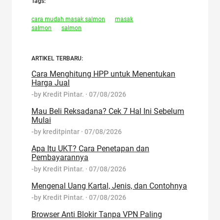
Tags:
cara mudah masak salmon
masak
salmon
salmon
ARTIKEL TERBARU:
Cara Menghitung HPP untuk Menentukan
Harga Jual
-by
Kredit Pintar.
·
07/08/2026
Mau Beli Reksadana? Cek 7 Hal Ini Sebelum
Mulai
-by
kreditpintar
·
07/08/2026
Apa Itu UKT? Cara Penetapan dan
Pembayarannya
-by
Kredit Pintar.
·
07/08/2026
Mengenal Uang Kartal, Jenis, dan Contohnya
-by
Kredit Pintar.
·
07/08/2026
Browser Anti Blokir Tanpa VPN Paling