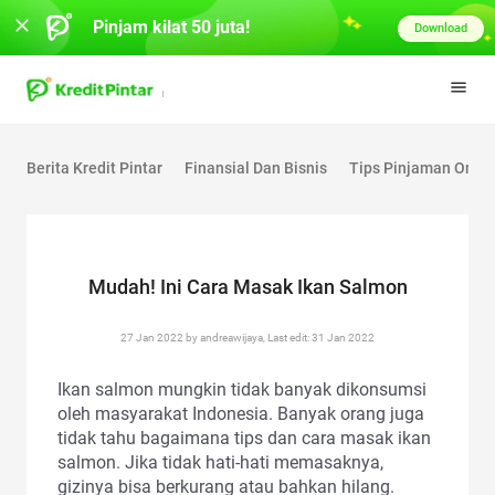
Pinjam kilat 50 juta!
Download
Berita Kredit Pintar
Finansial Dan Bisnis
Tips Pinjaman Onlin
Mudah! Ini Cara Masak Ikan Salmon
27 Jan 2022 by andreawijaya, Last edit: 31 Jan 2022
Ikan salmon mungkin tidak banyak dikonsumsi
oleh masyarakat Indonesia. Banyak orang juga
tidak tahu bagaimana tips dan cara masak ikan
salmon. Jika tidak hati-hati memasaknya,
gizinya bisa berkurang atau bahkan hilang.