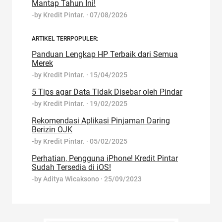
Mantap Tahun Ini!
-by
Kredit Pintar.
·
07/08/2026
ARTIKEL TERRPOPULER:
Panduan Lengkap HP Terbaik dari Semua
Merek
-by
Kredit Pintar.
·
15/04/2025
5 Tips agar Data Tidak Disebar oleh Pindar
-by
Kredit Pintar.
·
19/02/2025
Rekomendasi Aplikasi Pinjaman Daring
Berizin OJK
-by
Kredit Pintar.
·
05/02/2025
Perhatian, Pengguna iPhone! Kredit Pintar
Sudah Tersedia di iOS!
-by
Aditya Wicaksono
·
25/09/2023