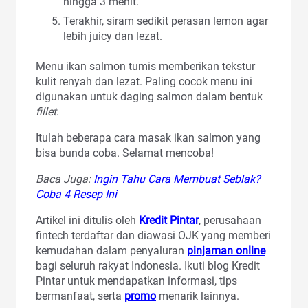
hingga 3 menit.
Terakhir, siram sedikit perasan lemon agar
lebih juicy dan lezat.
Menu ikan salmon tumis memberikan tekstur
kulit renyah dan lezat. Paling cocok menu ini
digunakan untuk daging salmon dalam bentuk
fillet
.
Itulah beberapa cara masak ikan salmon yang
bisa bunda coba. Selamat mencoba!
Baca Juga:
Ingin Tahu Cara Membuat Seblak?
Coba 4 Resep Ini
Artikel ini ditulis oleh
Kredit Pintar
, perusahaan
fintech terdaftar dan diawasi OJK yang memberi
kemudahan dalam penyaluran
pinjaman online
bagi seluruh rakyat Indonesia. Ikuti blog Kredit
Pintar untuk mendapatkan informasi, tips
bermanfaat, serta
promo
menarik lainnya.