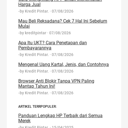
Harga Jual
-by
Kredit Pintar.
·
07/08/2026
Mau Beli Reksadana? Cek 7 Hal Ini Sebelum
Mulai
-by
kreditpintar
·
07/08/2026
Apa Itu UKT? Cara Penetapan dan
Pembayarannya
-by
Kredit Pintar.
·
07/08/2026
Mengenal Uang Kartal, Jenis, dan Contohnya
-by
Kredit Pintar.
·
07/08/2026
Browser Anti Blokir Tanpa VPN Paling
Mantap Tahun Ini!
-by
Kredit Pintar.
·
07/08/2026
ARTIKEL TERRPOPULER:
Panduan Lengkap HP Terbaik dari Semua
Merek
-by
Kredit Pintar.
·
15/04/2025