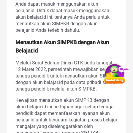
Anda dapat masuk menggunakan akun
belajar.id. Untuk dapat masuk menggunakan
akun belajar.id ini, tentunya Anda perlu untuk
menautkan akun SIMPKB dengan akun
belajar.id Anda terlebih dahulu.
Menautkan Akun SIMPKB dengan Akun
Belajar.id
Melalui Surat Edaran Dirjen GTK pada tanggal
12 Maret 2022, pemerintah mewajibkan seluruh
tenaga pendidik untuk menautkan akun SIMPKB
dengan akun belajar.id pada data pribadi setiap
tenaga pendidik melalui akun SIMPKB.
Kewajiban menautkan akun SIMPKB dengan
akun belajar.id ini bertujuan agar setiap tenaga
pendidik dapat memanfaatkan layanan akun
belajar.id untuk beragam kegiatan proses belajar
mengajar yang diselenggarakan oleh
pemerintah, termasuk program SIMPKB.