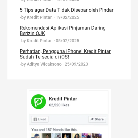
5 Tips agar Data Tidak Disebar oleh Pindar
-by
Kredit Pintar.
·
19/02/2025
Rekomendasi Aplikasi Pinjaman Daring
Berizin OJK
-by
Kredit Pintar.
·
05/02/2025
Perhatian, Pengguna iPhone! Kredit Pintar
Sudah Tersedia di iOS!
-by
Aditya Wicaksono
·
25/09/2023