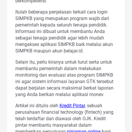
berkompetensi.
Itulah beberapa penjelasan terkait cara login
SIMPKB yang merupakan program wajib dari
pemerintah kepada seluruh tenaga pendidik.
Informasi ini dibuat untuk membantu Anda
sebagai tenaga pendidik agar lebih mudah
mengakses aplikasi SIMPKB baik melalui akun
SIMPKB maupun akun belajar.id.
Selain itu, perlu kiranya untuk turut serta untuk
membantu pemerintah dalam melakukan
monitoring dan evaluasi atas program SIMPKB
ini agar sistem informasi layanan GTK tersebut
dapat berjalan secara maksimal berkat laporan
yang Anda berikan melalui aplikasi monev.
Artikel ini ditulis oleh
Kredit Pintar
, sebuah
perusahaan financial technology (fintech) yang
telah terdaftar dan diawasi oleh OJK. Kredit
pintar membantu masyarakat dalam
memberikan penyaluran
pinjaman online
bagi