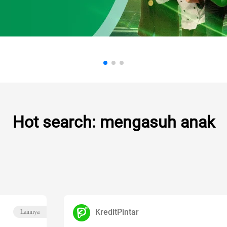
Hot search: mengasuh anak
KreditPintar
Lainnya