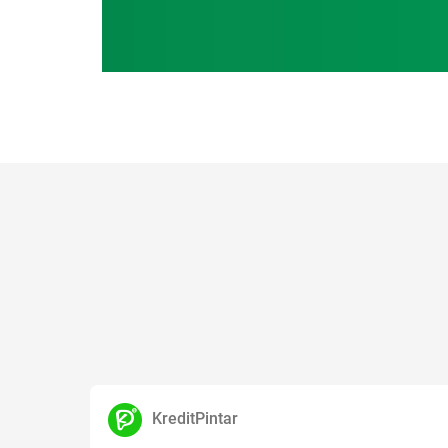
KreditPintar