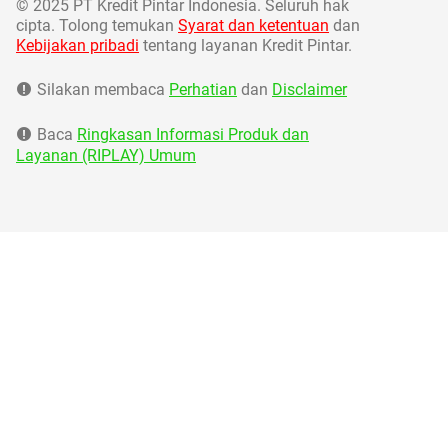
©
2025 PT Kredit Pintar Indonesia. Seluruh hak
cipta. Tolong temukan
Syarat dan ketentuan
dan
Kebijakan pribadi
tentang layanan Kredit Pintar.
Silakan membaca
Perhatian
dan
Disclaimer
Baca
Ringkasan Informasi Produk dan
Layanan (RIPLAY) Umum