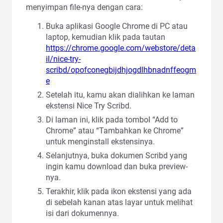
menyimpan file-nya dengan cara:
Buka aplikasi Google Chrome di PC atau
laptop, kemudian klik pada tautan
https://chrome.google.com/webstore/deta
il/nice-try-
scribd/opofconegbijdhjogdlhbnadnffeogm
e
Setelah itu, kamu akan dialihkan ke laman
ekstensi Nice Try Scribd.
Di laman ini, klik pada tombol “Add to
Chrome” atau “Tambahkan ke Chrome”
untuk menginstall ekstensinya.
Selanjutnya, buka dokumen Scribd yang
ingin kamu download dan buka preview-
nya.
Terakhir, klik pada ikon ekstensi yang ada
di sebelah kanan atas layar untuk melihat
isi dari dokumennya.