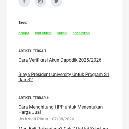
Tags:
belajar
fitur online
kuliah
pendidikan
ARTIKEL TERKAIT:
Cara Verifikasi Akun Dapodik 2025/2026
Biaya President University Untuk Program S1
dan S2
ARTIKEL TERBARU:
Cara Menghitung HPP untuk Menentukan
Harga Jual
-by
Kredit Pintar.
·
07/08/2026
Mau Beli Reksadana? Cek 7 Hal Ini Sebelum