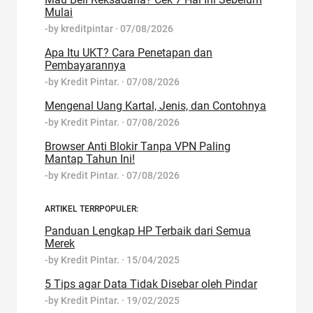
Mulai
-by
kreditpintar
·
07/08/2026
Apa Itu UKT? Cara Penetapan dan
Pembayarannya
-by
Kredit Pintar.
·
07/08/2026
Mengenal Uang Kartal, Jenis, dan Contohnya
-by
Kredit Pintar.
·
07/08/2026
Browser Anti Blokir Tanpa VPN Paling
Mantap Tahun Ini!
-by
Kredit Pintar.
·
07/08/2026
ARTIKEL TERRPOPULER:
Panduan Lengkap HP Terbaik dari Semua
Merek
-by
Kredit Pintar.
·
15/04/2025
5 Tips agar Data Tidak Disebar oleh Pindar
-by
Kredit Pintar.
·
19/02/2025