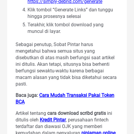
https://simply-debrid.com/generate
Klik tombol “Generate Links” dan tunggu
hingga prosesnya selesai
Terakhir, klik tombol download yang
muncul di layar.
Sebagai penutup, Sobat Pintar harus
mengetahui bahwa semua situs yang
disebutkan di atas masih berfungsi saat artikel
ini ditulis. Akan tetapi, situsnya bisa berhenti
berfungsi sewaktu-waktu karena berbagai
macam alasan yang tidak bisa diketahui secara
pasti.
Baca juga:
Cara Mudah Transaksi Pakai Token
BCA
Artikel tentang
cara download scribd gratis
ini
ditulis oleh
Kredit Pintar
, perusahaan fintech
terdaftar dan diawasi OJK yang memberi
kemudahan dalam penyaluran
pinjaman online