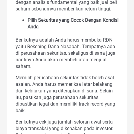
dengan analisis fundamental yang baik jual beli
saham sebenarnya memberikan return tinggi.
Pilih Sekuritas yang Cocok Dengan Kondisi
Anda
Berikutnya adalah Anda harus membuka RDN
yaitu Rekening Dana Nasabah. Tempatnya ada
di perusahaan sekuritas, sekaligus di sana juga
nantinya Anda akan membeli atau menjual
saham.
Memilih perusahaan sekuritas tidak boleh asal-
asalan. Anda harus memeriksa latar belakang
dan kebijakan yang diterapkan di sana. Selain
itu, pastikan juga perusahaan sekuritas
dipastikan legal dan memiliki track record yang
baik.
Berikutnya cek juga jumlah setoran awal serta
biaya transaksi yang dikenakan pada investor.