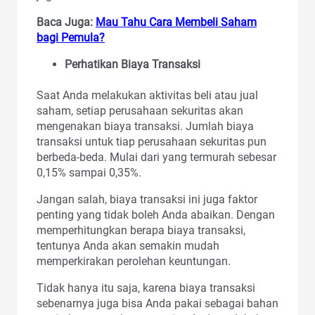
Baca Juga:
Mau Tahu Cara Membeli Saham
bagi Pemula?
Perhatikan Biaya Transaksi
Saat Anda melakukan aktivitas beli atau jual
saham, setiap perusahaan sekuritas akan
mengenakan biaya transaksi. Jumlah biaya
transaksi untuk tiap perusahaan sekuritas pun
berbeda-beda. Mulai dari yang termurah sebesar
0,15% sampai 0,35%.
Jangan salah, biaya transaksi ini juga faktor
penting yang tidak boleh Anda abaikan. Dengan
memperhitungkan berapa biaya transaksi,
tentunya Anda akan semakin mudah
memperkirakan perolehan keuntungan.
Tidak hanya itu saja, karena biaya transaksi
sebenarnya juga bisa Anda pakai sebagai bahan