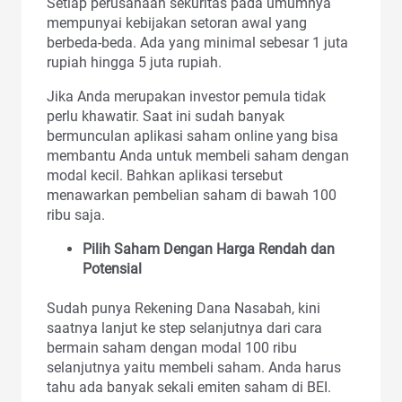
Setiap perusahaan sekuritas pada umumnya
mempunyai kebijakan setoran awal yang
berbeda-beda. Ada yang minimal sebesar 1 juta
rupiah hingga 5 juta rupiah.
Jika Anda merupakan investor pemula tidak
perlu khawatir. Saat ini sudah banyak
bermunculan aplikasi saham online yang bisa
membantu Anda untuk membeli saham dengan
modal kecil. Bahkan aplikasi tersebut
menawarkan pembelian saham di bawah 100
ribu saja.
Pilih Saham Dengan Harga Rendah dan
Potensial
Sudah punya Rekening Dana Nasabah, kini
saatnya lanjut ke step selanjutnya dari cara
bermain saham dengan modal 100 ribu
selanjutnya yaitu membeli saham. Anda harus
tahu ada banyak sekali emiten saham di BEI.