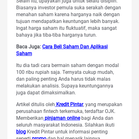
Selain itu, upayakan juga untuk selalu disiplin.
Biasanya investor pemula suka serakah dengan
menahan saham karena harganya naik dengan
tujuan mendapatkan keuntungan lebih banyak.
Ingat harga saham itu fluktuatif, maka sangat
bahaya jika tiba-tiba harganya turun.
Baca Juga:
Cara Beli Saham Dan Aplikasi
Saham
Itu dia tadi cara bermain saham dengan modal
100 ribu rupiah saja. Ternyata cukup mudah,
dan paling penting Anda harus tidak malas
melakukan analisis. Supaya keuntungannya
juga dapat dimaksimalkan.
Artikel ditulis oleh
Kredit Pintar
, yang merupakan
perusahaan fintech terkemuka, terdaftar OJK.
Memberikan
pinjaman online
bagi Anda dan
seluruh masyarakat Indonesia. Silahkan ikuti
blog
Kredit Pintar untuk informasi penting
seperti
promo
dan hal menarik lainnya.