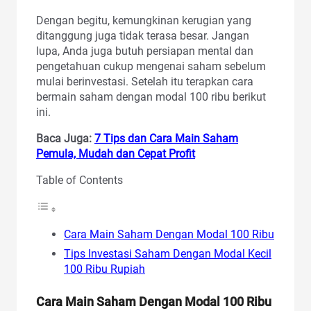
Dengan begitu, kemungkinan kerugian yang
ditanggung juga tidak terasa besar. Jangan
lupa, Anda juga butuh persiapan mental dan
pengetahuan cukup mengenai saham sebelum
mulai berinvestasi. Setelah itu terapkan cara
bermain saham dengan modal 100 ribu berikut
ini.
Baca Juga:
7 Tips dan Cara Main Saham
Pemula, Mudah dan Cepat Profit
Table of Contents
Cara Main Saham Dengan Modal 100 Ribu
Tips Investasi Saham Dengan Modal Kecil
100 Ribu Rupiah
Cara Main Saham Dengan Modal 100 Ribu