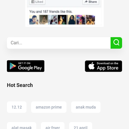
Hot Search
12.12
amazon prime
anak muda
alat masak
air fryer
21 april