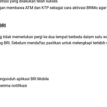
strasi yang dilakukan telah sukses
ngan membawa ATM dan KTP sebagai cara aktivasi BRIMo agar
BRI
 tidak memerlukan pergi ke dua tempat berbeda dalam satu wa
g BRI. Sebelum mendaftar, pastikan untuk melengkapi terlebih 
ngunduh aplikasi BRI Mobile
erima notifikasi