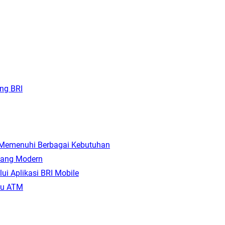
ang BRI
a Memenuhi Berbagai Kebutuhan
 yang Modern
i Aplikasi BRI Mobile
rtu ATM