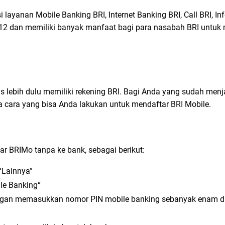
layanan Mobile Banking BRI, Internet Banking BRI, Call BRI, Info
2012 dan memiliki banyak manfaat bagi para nasabah BRI untuk
us lebih dulu memiliki rekening BRI. Bagi Anda yang sudah men
pa cara yang bisa Anda lakukan untuk mendaftar BRI Mobile.
ar BRIMo tanpa ke bank, sebagai berikut:
 “Lainnya”
ile Banking“
gan memasukkan nomor PIN mobile banking sebanyak enam dig