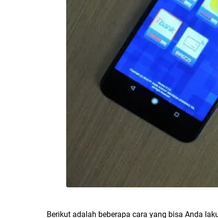
Berikut adalah beberapa cara yang bisa Anda laku