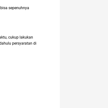
 bisa sepenuhnya
ktu, cukup lakukan
dahulu persyaratan di