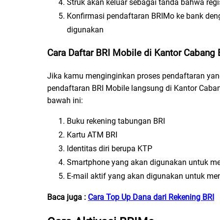
Struk akan keluar sebagai tanda bahwa regi
Konfirmasi pendaftaran BRIMo ke bank de
digunakan
Cara Daftar BRI Mobile di Kantor Cabang 
Jika kamu menginginkan proses pendaftaran yang
pendaftaran BRI Mobile langsung di Kantor Caban
bawah ini:
Buku rekening tabungan BRI
Kartu ATM BRI
Identitas diri berupa KTP
Smartphone yang akan digunakan untuk me
E-mail aktif yang akan digunakan untuk men
Baca juga :
Cara Top Up Dana dari Rekening BRI