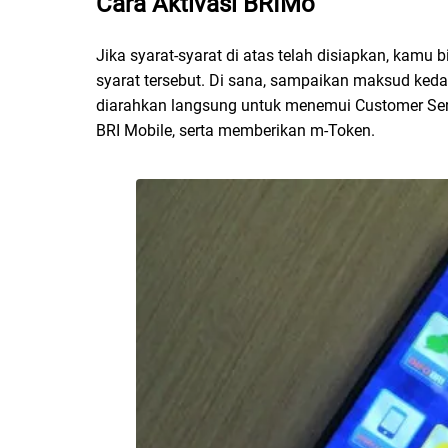
Cara Aktivasi BRIMo
Jika syarat-syarat di atas telah disiapkan, kam
syarat tersebut. Di sana, sampaikan maksud ked
diarahkan langsung untuk menemui Customer Ser
BRI Mobile, serta memberikan m-Token.