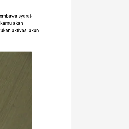
 membawa syarat-
, kamu akan
ukan aktivasi akun