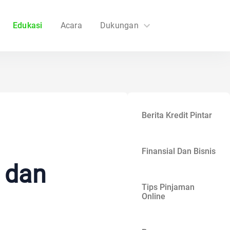
Edukasi
Acara
Dukungan
FAQs
Hubungi Kami
Berita Kredit Pintar
Finansial Dan Bisnis
r dan
Tips Pinjaman
Online