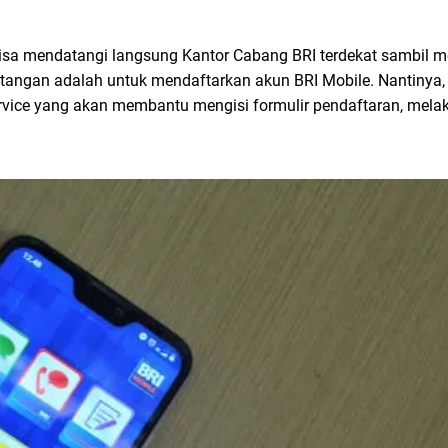
u bisa mendatangi langsung Kantor Cabang BRI terdekat sambil
atangan adalah untuk mendaftarkan akun BRI Mobile. Nantinya
vice yang akan membantu mengisi formulir pendaftaran, melak