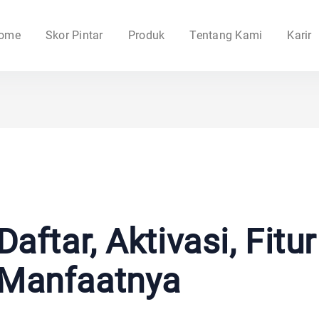
ome
Skor Pintar
Produk
Tentang Kami
Karir
aftar, Aktivasi, Fitu
Manfaatnya