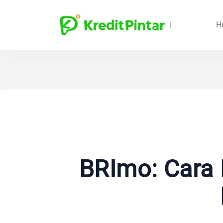
H
BRImo: Cara D