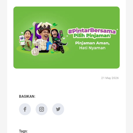
21 May 2026
BAGIKAN:
Tags: