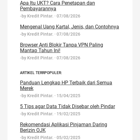
Apa Itu UKT? Cara Penetapan dan
Pembayarannya
-by
Kredit Pintar.
·
07/08/2026
Mengenal Uang Kartal, Jenis, dan Contohnya
-by
Kredit Pintar.
·
07/08/2026
Browser Anti Blokir Tanpa VPN Paling
Mantap Tahun Ini!
-by
Kredit Pintar.
·
07/08/2026
ARTIKEL TERRPOPULER:
Panduan Lengkap HP Terbaik dari Semua
Merek
-by
Kredit Pintar.
·
15/04/2025
5 Tips agar Data Tidak Disebar oleh Pindar
-by
Kredit Pintar.
·
19/02/2025
Rekomendasi Aplikasi Pinjaman Daring
Berizin OJK
-by
Kredit Pintar.
·
05/02/2025