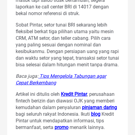
masuk tapi saldo tidak bertambah, segera
laporkan ke call center BRI di 14017 dengan
bekal nomor referensi di struk.
Sobat Pintar, setor tunai BRI sekarang lebih
fleksibel berkat tiga pilihan utama yaitu mesin
CRM, ATM setor, dan teller cabang. Pilih cara
yang paling sesuai dengan nominal dan
kesibukanmu. Dengan persiapan uang yang rapi
dan waktu setor yang tepat, transaksi setor tunai
bisa selesai dalam hitungan menit tanpa drama.
Baca juga:
Tips Mengelola Tabungan agar
Cepat Berkembang
Artikel ini ditulis oleh
Kredit Pintar
, perusahaan
fintech berizin dan diawasi OJK yang memberi
kemudahan dalam penyaluran
pinjaman daring
bagi seluruh rakyat Indonesia. Ikuti
blog
Kredit
Pintar untuk mendapatkan informasi, tips
bermanfaat, serta
promo
menarik lainnya.