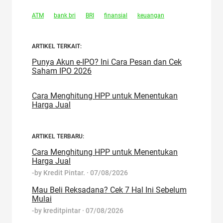
ATM
bank bri
BRI
finansial
keuangan
ARTIKEL TERKAIT:
Punya Akun e-IPO? Ini Cara Pesan dan Cek
Saham IPO 2026
Cara Menghitung HPP untuk Menentukan
Harga Jual
ARTIKEL TERBARU:
Cara Menghitung HPP untuk Menentukan
Harga Jual
-by
Kredit Pintar.
·
07/08/2026
Mau Beli Reksadana? Cek 7 Hal Ini Sebelum
Mulai
-by
kreditpintar
·
07/08/2026