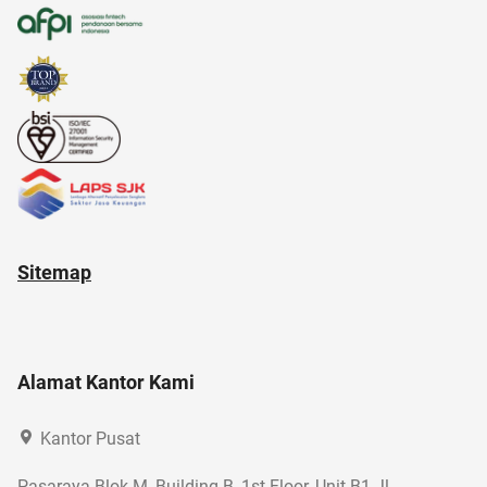
Sitemap
Alamat Kantor Kami
Kantor Pusat
Pasaraya Blok M, Building B, 1st Floor, Unit B1 Jl.