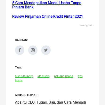
5 Cara Mendapatkan Modal Usaha Tanpa
Pinjam Bank
Review Pinjaman Online Kredit Pintar 2021
19 Aug 2022
BAGIKAN:
Tags:
bisnis laundry
ide bisnis
peluang usaha
tips
bisnis
ARTIKEL TERKAIT:
Apa Itu CEO: Tugas, Gaji, dan Cara Menjadi