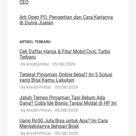
CEO
Arti Open PO: Pengertian dan Cara Kerjanya
di Dunia Jualan
ARTIKEL TERBARU:
Cek Daftar Harga & Fitur Mobil Civic Turbo
Terbaru
-by
kreditpintar
·
05/08/2026
Terjerat Pinjaman Online Ilegal? Ini 5 Solusi
yang Bisa Kamu Lakukan
-by
Kredit Pintar.
·
05/08/2026
Jatuh Tempo Pinjaman Tapi Belum Ada
Dana? Coba Ide Bisnis Tanpa Modal di HP Ini
-by
Kredit Pintar.
·
05/08/2026
Uang Rp50 Juta Bisa untuk Apa? Ini Cara
Mengelolanya dengan Bijak
-by
Kredit Pintar.
·
05/08/2026