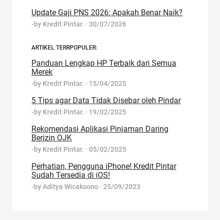
Update Gaji PNS 2026: Apakah Benar Naik?
-by
Kredit Pintar.
·
30/07/2026
ARTIKEL TERRPOPULER:
Panduan Lengkap HP Terbaik dari Semua
Merek
-by
Kredit Pintar.
·
15/04/2025
5 Tips agar Data Tidak Disebar oleh Pindar
-by
Kredit Pintar.
·
19/02/2025
Rekomendasi Aplikasi Pinjaman Daring
Berizin OJK
-by
Kredit Pintar.
·
05/02/2025
Perhatian, Pengguna iPhone! Kredit Pintar
Sudah Tersedia di iOS!
-by
Aditya Wicaksono
·
25/09/2023