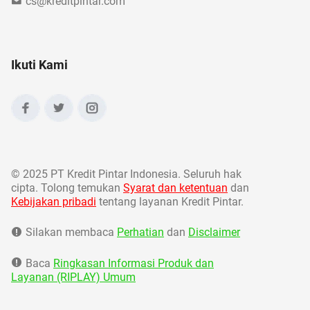
cs@kreditpintar.com
Ikuti Kami
©
2025 PT Kredit Pintar Indonesia. Seluruh hak
cipta. Tolong temukan
Syarat dan ketentuan
dan
Kebijakan pribadi
tentang layanan Kredit Pintar.
Silakan membaca
Perhatian
dan
Disclaimer
Baca
Ringkasan Informasi Produk dan
Layanan (RIPLAY) Umum