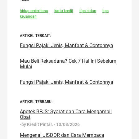
hidup sederhana
kartu kredit
tips hidup
tips
keuangan
ARTIKEL TERKAIT:
Fungsi Pajak: Jenis, Manfaat & Contohnya
Mau Beli Reksadana? Cek 7 Hal Ini Sebelum
Mulai
Fungsi Pajak: Jenis, Manfaat & Contohnya
ARTIKEL TERBARU:
Apotek BPJS: Syarat dan Cara Mengambil
Obat
-by
Kredit Pintar.
·
10/08/2026
Mengenal JISDOR dan Cara Membaca