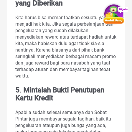
yang Diberikan
Kita harus bisa memanfaatkan sesuatu yang
menjadi hak kita. Jika segala perbelanjaan dan
pengeluaran yang sudah dilakukan
menyediakan reward atau terdapat hadiah untuk
kita, maka habiskan dulu agar tidak sia-sia
nantinya. Karena biasanya dari pihak bank
seringkali menyediakan berbagai macam promo
dan juga reward bagi para nasabah yang taat
terhadap aturan dan membayar tagihan tepat
waktu.
5
.
Mintalah Bukti Penutupan
Kartu Kredit
Apabila sudah selesai semuanya dan Sobat
Pintar juga membayar segala tagihan, baik itu
pengeluaran ataupun juga bunga yang ada,
maka langsung saja lakukan pembatalan