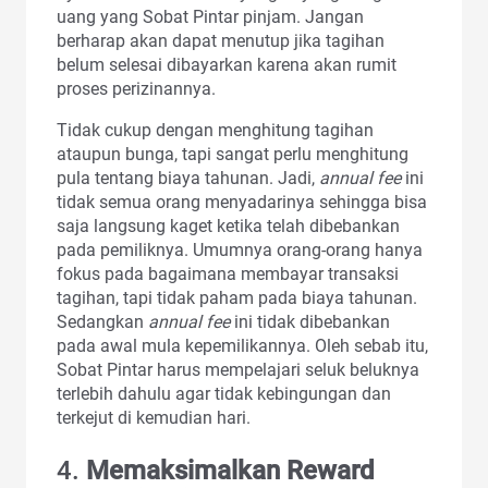
uang yang Sobat Pintar pinjam. Jangan
berharap akan dapat menutup jika tagihan
belum selesai dibayarkan karena akan rumit
proses perizinannya.
Tidak cukup dengan menghitung tagihan
ataupun bunga, tapi sangat perlu menghitung
pula tentang biaya tahunan. Jadi,
annual fee
ini
tidak semua orang menyadarinya sehingga bisa
saja langsung kaget ketika telah dibebankan
pada pemiliknya. Umumnya orang-orang hanya
fokus pada bagaimana membayar transaksi
tagihan, tapi tidak paham pada biaya tahunan.
Sedangkan
annual fee
ini tidak dibebankan
pada awal mula kepemilikannya. Oleh sebab itu,
Sobat Pintar harus mempelajari seluk beluknya
terlebih dahulu agar tidak kebingungan dan
terkejut di kemudian hari.
4.
Memaksimalkan Reward