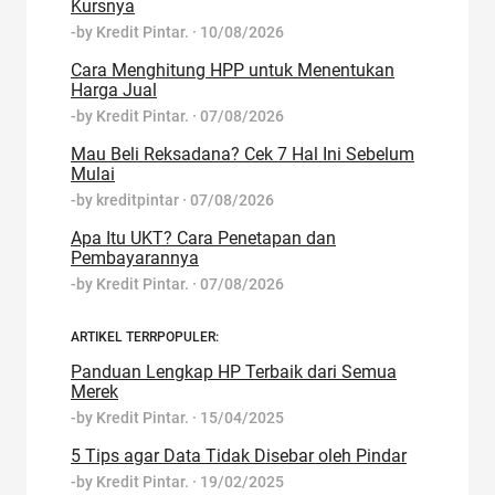
Kursnya
-by
Kredit Pintar.
·
10/08/2026
Cara Menghitung HPP untuk Menentukan
Harga Jual
-by
Kredit Pintar.
·
07/08/2026
Mau Beli Reksadana? Cek 7 Hal Ini Sebelum
Mulai
-by
kreditpintar
·
07/08/2026
Apa Itu UKT? Cara Penetapan dan
Pembayarannya
-by
Kredit Pintar.
·
07/08/2026
ARTIKEL TERRPOPULER:
Panduan Lengkap HP Terbaik dari Semua
Merek
-by
Kredit Pintar.
·
15/04/2025
5 Tips agar Data Tidak Disebar oleh Pindar
-by
Kredit Pintar.
·
19/02/2025