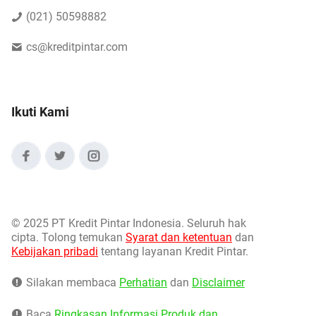
(021) 50598882
cs@kreditpintar.com
Ikuti Kami
©
2025 PT Kredit Pintar Indonesia. Seluruh hak
cipta. Tolong temukan
Syarat dan ketentuan
dan
Kebijakan pribadi
tentang layanan Kredit Pintar.
Silakan membaca
Perhatian
dan
Disclaimer
Baca
Ringkasan Informasi Produk dan