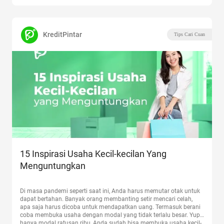
KreditPintar
Tips Cari Cuan
15 Inspirasi Usaha Kecil-kecilan Yang
Menguntungkan
Di masa pandemi seperti saat ini, Anda harus memutar otak untuk
dapat bertahan. Banyak orang membanting setir mencari celah,
apa saja harus dicoba untuk mendapatkan uang. Termasuk berani
coba membuka usaha dengan modal yang tidak terlalu besar. Yup,
hanya modal ratusan ribu, Anda sudah bisa membuka usaha kecil-