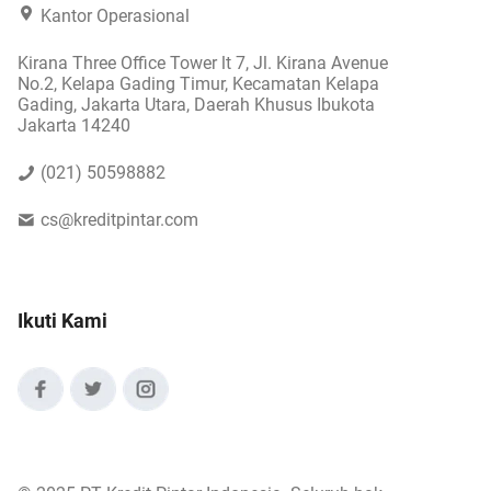
Kantor Operasional
Kirana Three Office Tower lt 7, Jl. Kirana Avenue
No.2, Kelapa Gading Timur, Kecamatan Kelapa
Gading, Jakarta Utara, Daerah Khusus Ibukota
Jakarta 14240
(021) 50598882
cs@kreditpintar.com
Ikuti Kami