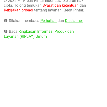
©
2025 PT Kredit Pintar Indonesia. Seluruh hak
cipta. Tolong temukan
Syarat dan ketentuan
dan
Kebijakan pribadi
tentang layanan Kredit Pintar.
Silakan membaca
Perhatian
dan
Disclaimer
Baca
Ringkasan Informasi Produk dan
Layanan (RIPLAY) Umum