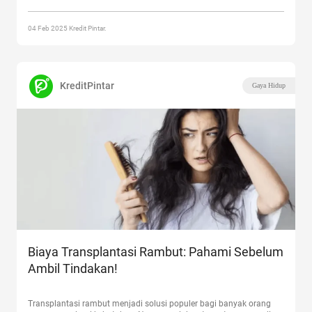
Keamanan, dan Biaya di Klinik Kecantikan”
04 Feb 2025 Kredit Pintar.
KreditPintar
Gaya Hidup
Biaya Transplantasi Rambut: Pahami Sebelum
Ambil Tindakan!
Transplantasi rambut menjadi solusi populer bagi banyak orang