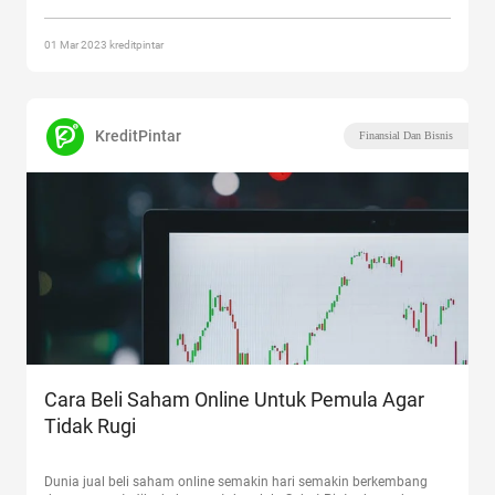
Ciri-Ciri Investasi Online Bodong dan Tips Menghindarinya”
01 Mar 2023 kreditpintar
KreditPintar
Finansial Dan Bisnis
Cara Beli Saham Online Untuk Pemula Agar
Tidak Rugi
Dunia jual beli saham online semakin hari semakin berkembang