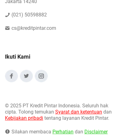
Jakarta 14240
(021) 50598882
cs@kreditpintar.com
Ikuti Kami
©
2025 PT Kredit Pintar Indonesia. Seluruh hak
cipta. Tolong temukan
Syarat dan ketentuan
dan
Kebijakan pribadi
tentang layanan Kredit Pintar.
Silakan membaca
Perhatian
dan
Disclaimer