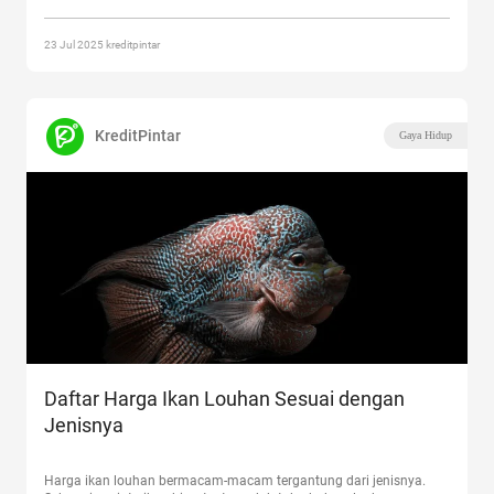
Harga Ikan Toman di Indonesia Tahun 2025”
23 Jul 2025 kreditpintar
KreditPintar
Gaya Hidup
Daftar Harga Ikan Louhan Sesuai dengan
Jenisnya
Harga ikan louhan bermacam-macam tergantung dari jenisnya.