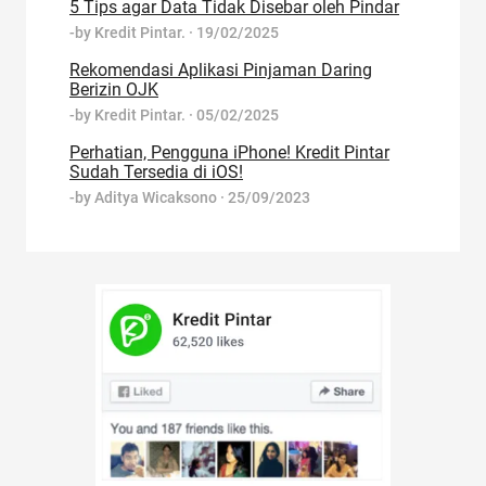
5 Tips agar Data Tidak Disebar oleh Pindar
-by
Kredit Pintar.
·
19/02/2025
Rekomendasi Aplikasi Pinjaman Daring
Berizin OJK
-by
Kredit Pintar.
·
05/02/2025
Perhatian, Pengguna iPhone! Kredit Pintar
Sudah Tersedia di iOS!
-by
Aditya Wicaksono
·
25/09/2023