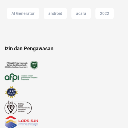
AI Generator
android
acara
2022
akulaku
amazon
administrasi bisnis
Izin dan Pengawasan
alam
alami
afiliasi
amazon prime