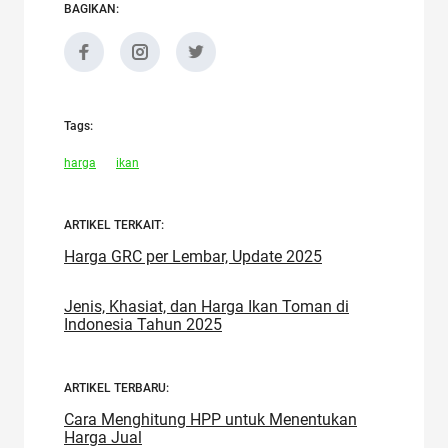
BAGIKAN:
Tags:
harga
ikan
ARTIKEL TERKAIT:
Harga GRC per Lembar, Update 2025
Jenis, Khasiat, dan Harga Ikan Toman di
Indonesia Tahun 2025
ARTIKEL TERBARU:
Cara Menghitung HPP untuk Menentukan
Harga Jual