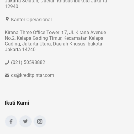
Jakarta Selatan, Daerah Khusus Ibukota Jakarta
12940
Kantor Operasional
Kirana Three Office Tower lt 7, Jl. Kirana Avenue
No.2, Kelapa Gading Timur, Kecamatan Kelapa
Gading, Jakarta Utara, Daerah Khusus Ibukota
Jakarta 14240
(021) 50598882
cs@kreditpintar.com
Ikuti Kami