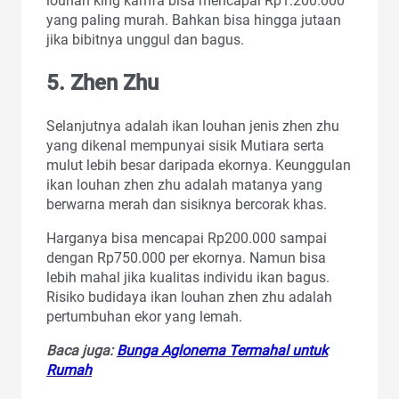
louhan king kamfa bisa mencapai Rp1.200.000
yang paling murah. Bahkan bisa hingga jutaan
jika bibitnya unggul dan bagus.
5. Zhen Zhu
Selanjutnya adalah ikan louhan jenis zhen zhu
yang dikenal mempunyai sisik Mutiara serta
mulut lebih besar daripada ekornya. Keunggulan
ikan louhan zhen zhu adalah matanya yang
berwarna merah dan sisiknya bercorak khas.
Harganya bisa mencapai Rp200.000 sampai
dengan Rp750.000 per ekornya. Namun bisa
lebih mahal jika kualitas individu ikan bagus.
Risiko budidaya ikan louhan zhen zhu adalah
pertumbuhan ekor yang lemah.
Baca juga:
Bunga Aglonema Termahal untuk
Rumah