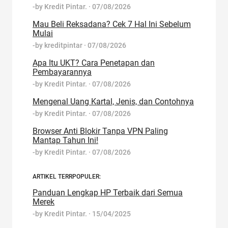
-by
Kredit Pintar.
·
07/08/2026
Mau Beli Reksadana? Cek 7 Hal Ini Sebelum
Mulai
-by
kreditpintar
·
07/08/2026
Apa Itu UKT? Cara Penetapan dan
Pembayarannya
-by
Kredit Pintar.
·
07/08/2026
Mengenal Uang Kartal, Jenis, dan Contohnya
-by
Kredit Pintar.
·
07/08/2026
Browser Anti Blokir Tanpa VPN Paling
Mantap Tahun Ini!
-by
Kredit Pintar.
·
07/08/2026
ARTIKEL TERRPOPULER:
Panduan Lengkap HP Terbaik dari Semua
Merek
-by
Kredit Pintar.
·
15/04/2025