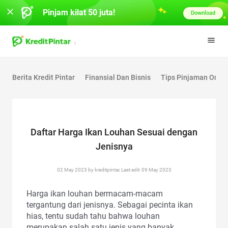
Pinjam kilat 50 juta!
Download
Berita Kredit Pintar
Finansial Dan Bisnis
Tips Pinjaman Onlin
Daftar Harga Ikan Louhan Sesuai dengan
Jenisnya
02 May 2023 by kreditpintar, Last edit: 09 May 2023
Harga ikan louhan bermacam-macam
tergantung dari jenisnya. Sebagai pecinta ikan
hias, tentu sudah tahu bahwa louhan
merupakan salah satu jenis yang banyak