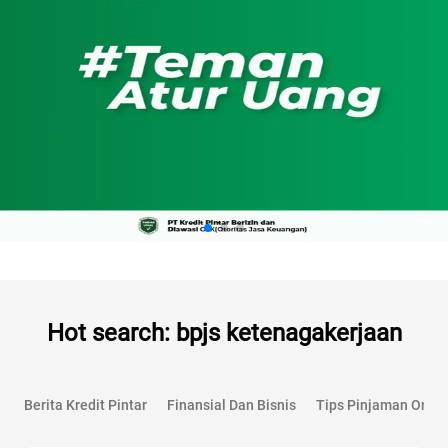
Hot search: bpjs ketenagakerjaan
Berita Kredit Pintar
Finansial Dan Bisnis
Tips Pinjaman Onlin