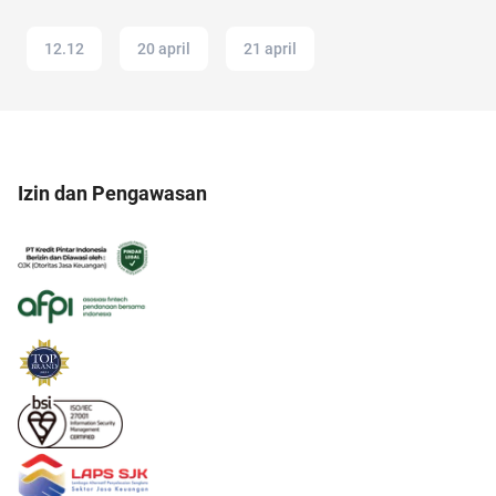
12.12
20 april
21 april
Izin dan Pengawasan