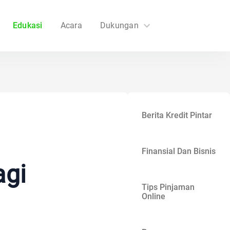
Edukasi
Acara
Dukungan
FAQs
Hubungi Kami
Berita Kredit Pintar
Finansial Dan Bisnis
agi
Tips Pinjaman
Online