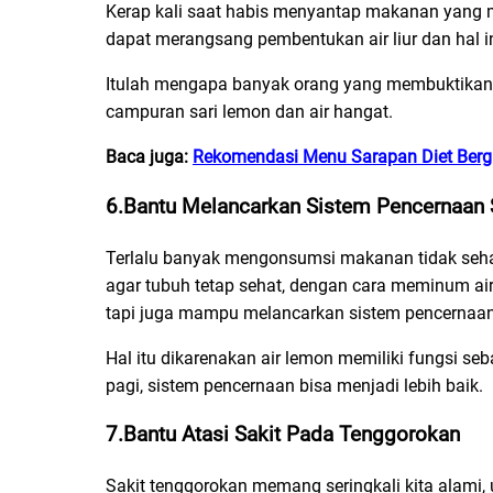
Kerap kali saat habis menyantap makanan yang
dapat merangsang pembentukan air liur dan hal i
Itulah mengapa banyak orang yang membuktikan
campuran sari lemon dan air hangat.
Baca juga:
Rekomendasi Menu Sarapan Diet Bergi
6.Bantu Melancarkan Sistem Pencernaa
Terlalu banyak mengonsumsi makanan tidak seha
agar tubuh tetap sehat, dengan cara meminum ai
tapi juga mampu melancarkan sistem pencernaan
Hal itu dikarenakan air lemon memiliki fungsi se
pagi, sistem pencernaan bisa menjadi lebih baik.
7.Bantu Atasi Sakit Pada Tenggorokan
Sakit tenggorokan memang seringkali kita alami