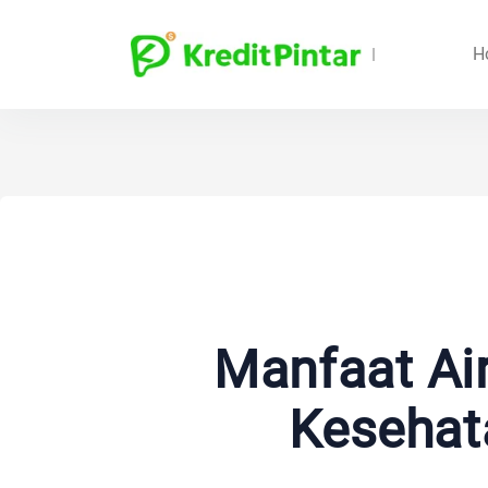
H
Manfaat Ai
Kesehat