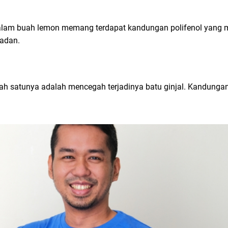
b dalam buah lemon memang terdapat kandungan polifenol ya
badan.
ah satunya adalah mencegah terjadinya batu ginjal. Kandungan