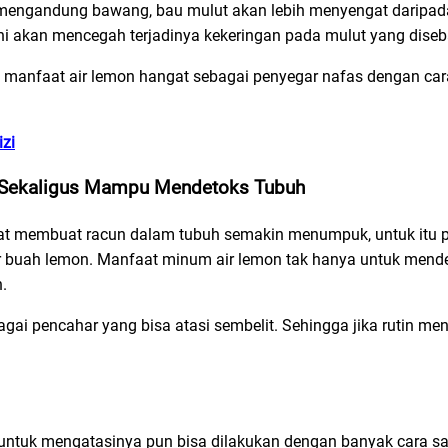
 mengandung bawang, bau mulut akan lebih menyengat daripad
ni akan mencegah terjadinya kekeringan pada mulut yang diseba
 manfaat air lemon hangat sebagai penyegar nafas dengan c
zi
n Sekaligus Mampu Mendetoks Tubuh
t membuat racun dalam tubuh semakin menumpuk, untuk itu pe
r buah lemon. Manfaat minum air lemon tak hanya untuk mendet
.
bagai pencahar yang bisa atasi sembelit. Sehingga jika rutin m
, untuk mengatasinya pun bisa dilakukan dengan banyak cara s