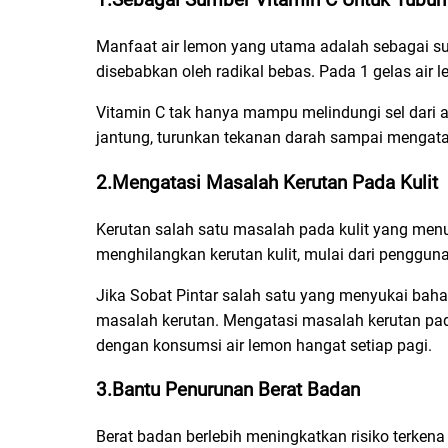
1.Sebagai Sumber Vitamin C Untuk Tubuh
Manfaat air lemon yang utama adalah sebagai su
disebabkan oleh radikal bebas. Pada 1 gelas air 
Vitamin C tak hanya mampu melindungi sel dari ad
jantung, turunkan tekanan darah sampai mengatas
2.Mengatasi Masalah Kerutan Pada Kulit
Kerutan salah satu masalah pada kulit yang menu
menghilangkan kerutan kulit, mulai dari penggun
Jika Sobat Pintar salah satu yang menyukai baha
masalah kerutan. Mengatasi masalah kerutan pad
dengan konsumsi air lemon hangat setiap pagi.
3.Bantu Penurunan Berat Badan
Berat badan berlebih meningkatkan risiko terkena