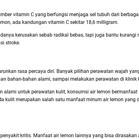
mber vitamin C yang berfungsi menjaga sel tubuh dari berbaga
lemon, ada kandungan vitamin C sekitar 18,6 milligram.
anya kerusakan sebab radikal bebas, tapi juga bantu kurangi r
i stroke.
runkan rasa percaya diri. Banyak pilihan perawatan wajah yan
aan bahan-bahan alami, sampai melakukan perawatan di klinik 
n alami untuk perawatan kulit, konsumsi air lemon bermanfaat
a kulit merupakan salah satu manfaat minum air lemon yang d
 penyakit kritis. Manfaat air lemon lainnya yang bisa dirasaka