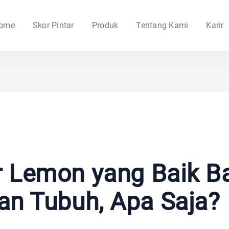
ome
Skor Pintar
Produk
Tentang Kami
Karir
r Lemon yang Baik B
an Tubuh, Apa Saja?