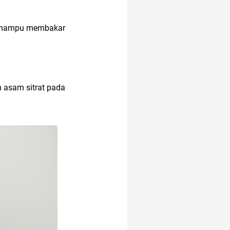
ng mampu membakar
 asam sitrat pada