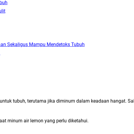
ubuh
lit
naan Sekaligus Mampu Mendetoks Tubuh
n
tuk tubuh, terutama jika diminum dalam keadaan hangat. Sal
faat minum air lemon yang perlu diketahui.