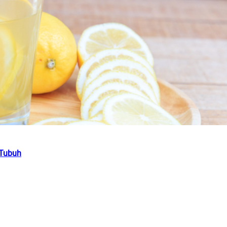
 Tubuh