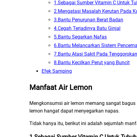
1.Sebagai Sumber Vitamin C Untuk T
2.Mengatasi Masalah Kerutan Pada Ku
3.Bantu Penurunan Berat Badan
4.Cegah Terjadinya Batu Ginjal
5.Bantu Segarkan Nafas
6.Bantu Melancarkan Sistem Pencer
7.Bantu Atasi Sakit Pada Tenggoroka
8.Bantu Kecilkan Perut yang Buncit
Efek Samping
Manfaat Air Lemon
Mengkonsumsi air lemon memang sangat bagus un
lemon hangat dapat menyegarkan napas.
Tidak hanya itu, berikut ini adalah sejumlah man