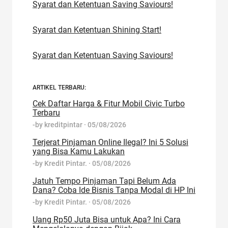
Syarat dan Ketentuan Saving Saviours!
Syarat dan Ketentuan Shining Start!
Syarat dan Ketentuan Saving Saviours!
ARTIKEL TERBARU:
Cek Daftar Harga & Fitur Mobil Civic Turbo
Terbaru
-by
kreditpintar
·
05/08/2026
Terjerat Pinjaman Online Ilegal? Ini 5 Solusi
yang Bisa Kamu Lakukan
-by
Kredit Pintar.
·
05/08/2026
Jatuh Tempo Pinjaman Tapi Belum Ada
Dana? Coba Ide Bisnis Tanpa Modal di HP Ini
-by
Kredit Pintar.
·
05/08/2026
Uang Rp50 Juta Bisa untuk Apa? Ini Cara