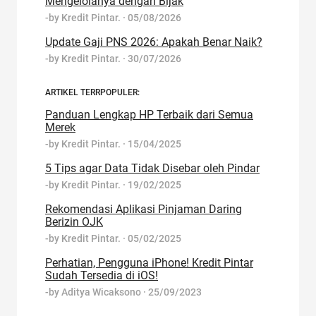
Mengelolanya dengan Bijak
-by
Kredit Pintar.
·
05/08/2026
Update Gaji PNS 2026: Apakah Benar Naik?
-by
Kredit Pintar.
·
30/07/2026
ARTIKEL TERRPOPULER:
Panduan Lengkap HP Terbaik dari Semua
Merek
-by
Kredit Pintar.
·
15/04/2025
5 Tips agar Data Tidak Disebar oleh Pindar
-by
Kredit Pintar.
·
19/02/2025
Rekomendasi Aplikasi Pinjaman Daring
Berizin OJK
-by
Kredit Pintar.
·
05/02/2025
Perhatian, Pengguna iPhone! Kredit Pintar
Sudah Tersedia di iOS!
-by
Aditya Wicaksono
·
25/09/2023