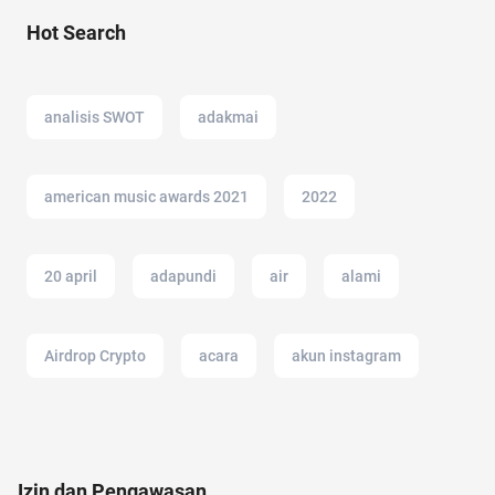
Hot Search
analisis SWOT
adakmai
american music awards 2021
2022
20 april
adapundi
air
alami
Airdrop Crypto
acara
akun instagram
ancol
alat masak
21 april
11.11
Izin dan Pengawasan