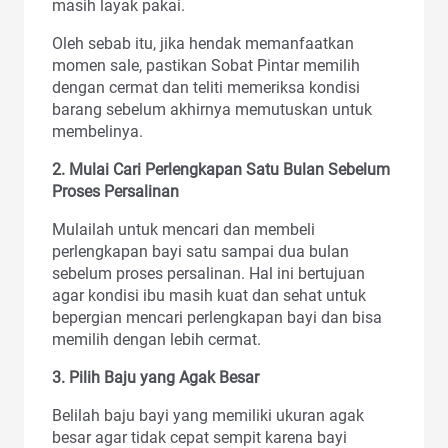
masih layak pakai.
Oleh sebab itu, jika hendak memanfaatkan
momen sale, pastikan Sobat Pintar memilih
dengan cermat dan teliti memeriksa kondisi
barang sebelum akhirnya memutuskan untuk
membelinya.
2. Mulai Cari Perlengkapan Satu Bulan Sebelum
Proses Persalinan
Mulailah untuk mencari dan membeli
perlengkapan bayi satu sampai dua bulan
sebelum proses persalinan. Hal ini bertujuan
agar kondisi ibu masih kuat dan sehat untuk
bepergian mencari perlengkapan bayi dan bisa
memilih dengan lebih cermat.
3. Pilih Baju yang Agak Besar
Belilah baju bayi yang memiliki ukuran agak
besar agar tidak cepat sempit karena bayi