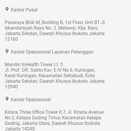
Kantor Pusat
Pasaraya Blok M, Building B, 1st Floor, Unit B1 Jl.
Iskandarsyah Raya No. 2, Melawai, Kby. Baru,
Jakarta Selatan, Daerah Khusus Ibukota Jakarta
12160
Kantor Operasional Layanan Pelanggan
Mandiri InHealth Tower Lt. 3
Jl. Prof. DR. Satrio Kav. E-IV No.6, Kuningan,
Karet Kuningan, Kecamatan Setiabudi, Kota
Jakarta Selatan, Daerah Khusus Ibukota Jakarta
12940
Kantor Operasional
Kirana Three Office Tower lt 7, Jl. Kirana Avenue
No.2, Kelapa Gading Timur, Kecamatan Kelapa
Gading, Jakarta Utara, Daerah Khusus Ibukota
Jakarta 14240