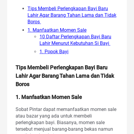
Tips Membeli Perlengkapan Bayi Baru
Lahir Agar Barang Tahan Lama dan Tidak
Boros
1. Manfaatkan Momen Sale
10 Daftar Perlengkapan Bayi Baru
Lahir Menurut Kebutuhan Si Bayi
1. Popok Bayi
Tips Membeli Perlengkapan Bayi Baru
Lahir Agar Barang Tahan Lama dan Tidak
Boros
1. Manfaatkan Momen Sale
Sobat Pintar dapat memanfaatkan momen sale
atau bazar yang ada untuk membeli
perlengkapan bayi. Biasanya, momen sale
tersebut menjual barang-barang bekas namun