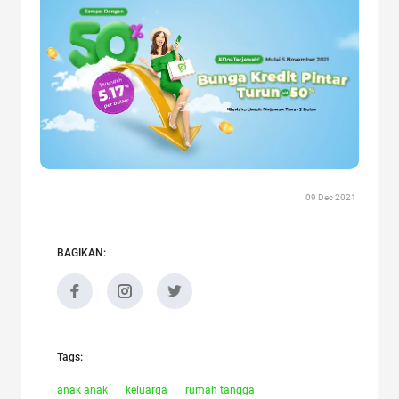
09 Dec 2021
BAGIKAN:
Tags:
anak anak
keluarga
rumah tangga