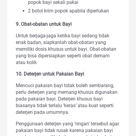
popok bayi sekali pakai
2 botol krim popok apabila diperlukan
9. Obat-obatan untuk Bayi
Untuk berjaga-jaga ketika bayi sedang tidak
enak badan, siapkanlah obat-obatan yang
memiliki dosis khusus untuk bayi. Obat-obatan
yang bisa dipersiapkan seperti obat demam
atau kolik
10. Deterjen untuk Pakaian Bayi
Mencuci pakaian bayi tidak boleh sembarang,
perlu deterjen yang memang khusus digunakan
pada pakaian bayi. Deterjen khusus bayi
biasanya tidak terlalu ‘keras’ atau kuat seperti
deterjen pada umumnya.
Penggunaan deterjen yang ‘ringan’ tersebut agar
pakaian bayi tidak rusak karena pakaian bayi